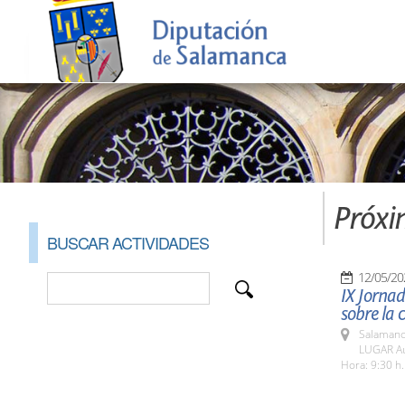
Próxi
BUSCAR ACTIVIDADES
12/05/20
IX Jorna
sobre la 
Salamanc
LUGAR Au
Hora: 9:30 h.