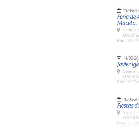
11/05/20
Feria de 
Maceta.
Sorihuela
LUGAR So
Hora: 11:00 
11/05/20
Javier Igl
Salamanc
LUGAR Sa
Hora: 10:30 
10/05/20
Fiestas d
Sanchón 
LUGAR Sa
Hora: 15:00 