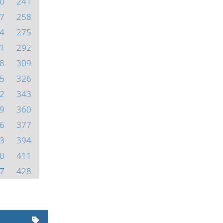
0
241
7
258
4
275
1
292
8
309
5
326
2
343
9
360
6
377
3
394
0
411
7
428