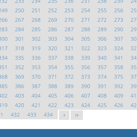
232
233
234
235
236
237
238
239
24
249
250
251
252
253
254
255
256
25
266
267
268
269
270
271
272
273
27
283
284
285
286
287
288
289
290
29
300
301
302
303
304
305
306
307
30
317
318
319
320
321
322
323
324
32
334
335
336
337
338
339
340
341
34
351
352
353
354
355
356
357
358
35
368
369
370
371
372
373
374
375
37
385
386
387
388
389
390
391
392
39
402
403
404
405
406
407
408
409
41
419
420
421
422
423
424
425
426
42
31
432
433
434
>
>>