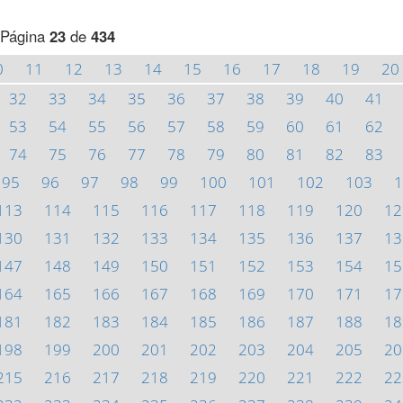
Página
23
de
434
0
11
12
13
14
15
16
17
18
19
20
32
33
34
35
36
37
38
39
40
41
53
54
55
56
57
58
59
60
61
62
74
75
76
77
78
79
80
81
82
83
95
96
97
98
99
100
101
102
103
1
113
114
115
116
117
118
119
120
12
130
131
132
133
134
135
136
137
13
147
148
149
150
151
152
153
154
15
164
165
166
167
168
169
170
171
17
181
182
183
184
185
186
187
188
18
198
199
200
201
202
203
204
205
20
215
216
217
218
219
220
221
222
22