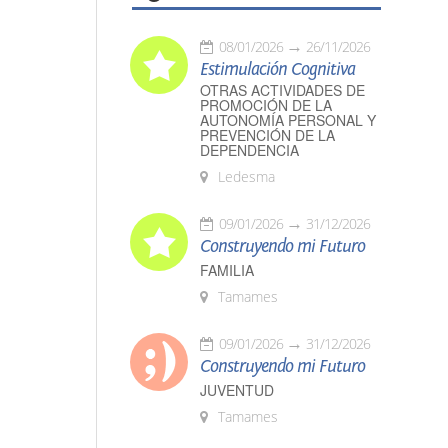
08/01/2026
26/11/2026
Estimulación Cognitiva
OTRAS ACTIVIDADES DE
PROMOCIÓN DE LA
AUTONOMÍA PERSONAL Y
PREVENCIÓN DE LA
DEPENDENCIA
Ledesma
09/01/2026
31/12/2026
Construyendo mi Futuro
FAMILIA
Tamames
09/01/2026
31/12/2026
Construyendo mi Futuro
JUVENTUD
Tamames