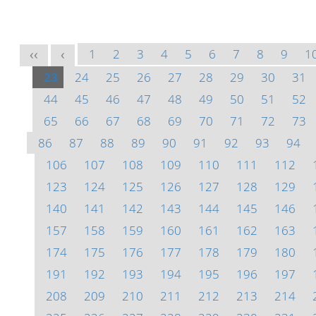
1
2
3
4
5
6
7
8
9
1
<<
<
23
24
25
26
27
28
29
30
31
44
45
46
47
48
49
50
51
52
65
66
67
68
69
70
71
72
73
86
87
88
89
90
91
92
93
94
106
107
108
109
110
111
112
123
124
125
126
127
128
129
140
141
142
143
144
145
146
157
158
159
160
161
162
163
174
175
176
177
178
179
180
191
192
193
194
195
196
197
208
209
210
211
212
213
214