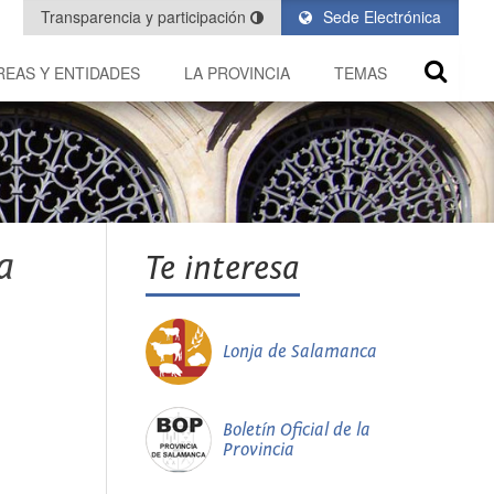
Transparencia y participación
Sede Electrónica
REAS Y ENTIDADES
LA PROVINCIA
TEMAS
a
Te interesa
Lonja de Salamanca
Boletín Oficial de la
Provincia