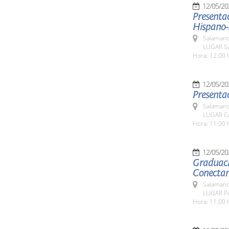
12/05/20
Presentac
Hispano-
Salamanc
LUGAR Sa
Hora: 12:00 
12/05/20
Presentac
Salamanc
LUGAR Ca
Hora: 11:00 
12/05/20
Graduaci
Conectan
Salamanc
LUGAR Pa
Hora: 11,00 