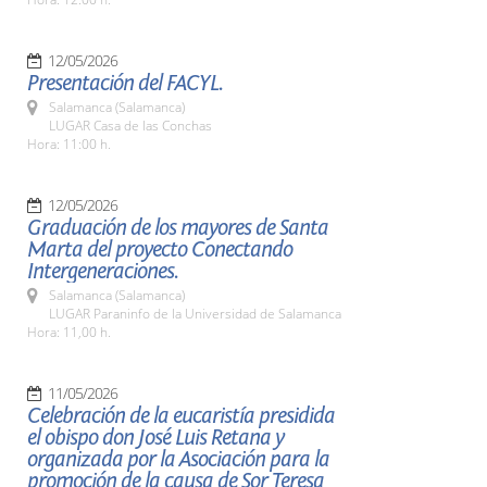
12/05/2026
Presentación del FACYL.
Salamanca (Salamanca)
LUGAR Casa de las Conchas
Hora: 11:00 h.
12/05/2026
Graduación de los mayores de Santa
Marta del proyecto Conectando
Intergeneraciones.
Salamanca (Salamanca)
LUGAR Paraninfo de la Universidad de Salamanca
Hora: 11,00 h.
11/05/2026
Celebración de la eucaristía presidida
el obispo don José Luis Retana y
organizada por la Asociación para la
promoción de la causa de Sor Teresa