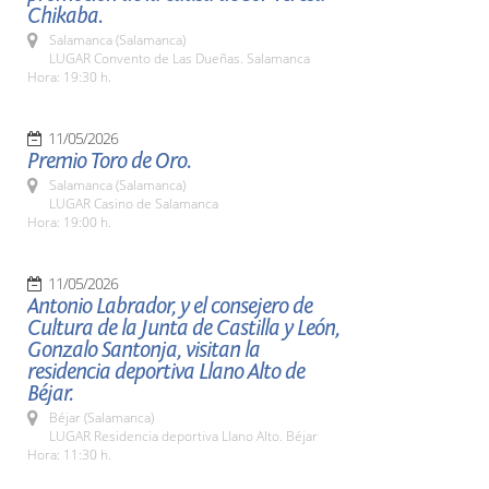
Chikaba.
Salamanca (Salamanca)
LUGAR Convento de Las Dueñas. Salamanca
Hora: 19:30 h.
11/05/2026
Premio Toro de Oro.
Salamanca (Salamanca)
LUGAR Casino de Salamanca
Hora: 19:00 h.
11/05/2026
Antonio Labrador, y el consejero de
Cultura de la Junta de Castilla y León,
Gonzalo Santonja, visitan la
residencia deportiva Llano Alto de
Béjar.
Béjar (Salamanca)
LUGAR Residencia deportiva Llano Alto. Béjar
Hora: 11:30 h.