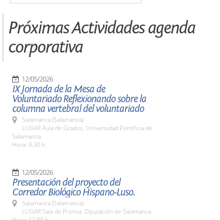
Próximas Actividades agenda
corporativa
12/05/2026
IX Jornada de la Mesa de
Voluntariado Reflexionando sobre la
columna vertebral del voluntariado
Salamanca (Salamanca)
LUGAR Aula de Grados. Universidad Pontificia de
Salamanca
Hora: 9:30 h.
12/05/2026
Presentación del proyecto del
Corredor Biológico Hispano-Luso.
Salamanca (Salamanca)
LUGAR Sala de Prensa. Diputación de Salamanca
Hora: 12:00 h.