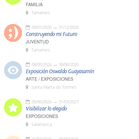
FAMILIA
Tamames
09/01/2026
31/12/2026
Construyendo mi Futuro
JUVENTUD
Tamames
08/05/2026
30/08/2026
Exposición Oswaldo Guayasamín
ARTE / EXPOSICIONES
Santa Marta de Tormes
05/06/2026
31/03/2027
Visibilizar lo elegido
EXPOSICIONES
Salamanca
01/07/2026
30/09/2026