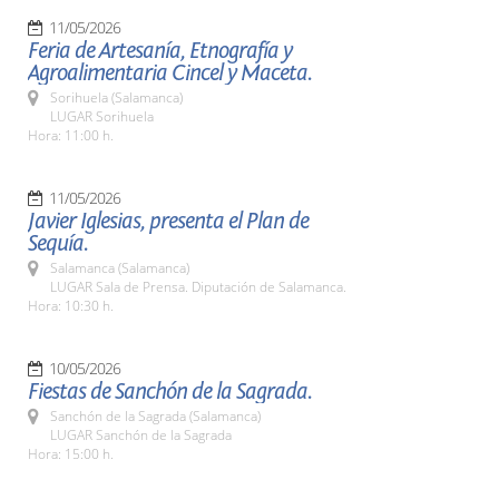
11/05/2026
Feria de Artesanía, Etnografía y
Agroalimentaria Cincel y Maceta.
Sorihuela (Salamanca)
LUGAR Sorihuela
Hora: 11:00 h.
11/05/2026
Javier Iglesias, presenta el Plan de
Sequía.
Salamanca (Salamanca)
LUGAR Sala de Prensa. Diputación de Salamanca.
Hora: 10:30 h.
10/05/2026
Fiestas de Sanchón de la Sagrada.
Sanchón de la Sagrada (Salamanca)
LUGAR Sanchón de la Sagrada
Hora: 15:00 h.