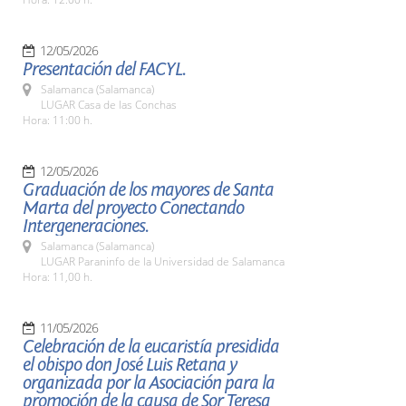
12/05/2026
Presentación del FACYL.
Salamanca (Salamanca)
LUGAR Casa de las Conchas
Hora: 11:00 h.
12/05/2026
Graduación de los mayores de Santa
Marta del proyecto Conectando
Intergeneraciones.
Salamanca (Salamanca)
LUGAR Paraninfo de la Universidad de Salamanca
Hora: 11,00 h.
11/05/2026
Celebración de la eucaristía presidida
el obispo don José Luis Retana y
organizada por la Asociación para la
promoción de la causa de Sor Teresa