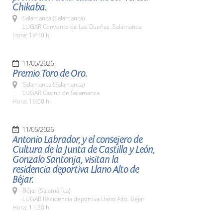
Chikaba.
Salamanca (Salamanca)
LUGAR Convento de Las Dueñas. Salamanca
Hora: 19:30 h.
11/05/2026
Premio Toro de Oro.
Salamanca (Salamanca)
LUGAR Casino de Salamanca
Hora: 19:00 h.
11/05/2026
Antonio Labrador, y el consejero de
Cultura de la Junta de Castilla y León,
Gonzalo Santonja, visitan la
residencia deportiva Llano Alto de
Béjar.
Béjar (Salamanca)
LUGAR Residencia deportiva Llano Alto. Béjar
Hora: 11:30 h.