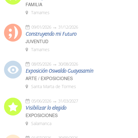
FAMILIA
Tamames
09/01/2026
31/12/2026
Construyendo mi Futuro
JUVENTUD
Tamames
08/05/2026
30/08/2026
Exposición Oswaldo Guayasamín
ARTE / EXPOSICIONES
Santa Marta de Tormes
05/06/2026
31/03/2027
Visibilizar lo elegido
EXPOSICIONES
Salamanca
01/07/2026
30/09/2026