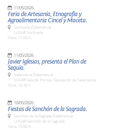
11/05/2026
Feria de Artesanía, Etnografía y
Agroalimentaria Cincel y Maceta.
Sorihuela (Salamanca)
LUGAR Sorihuela
Hora: 11:00 h.
11/05/2026
Javier Iglesias, presenta el Plan de
Sequía.
Salamanca (Salamanca)
LUGAR Sala de Prensa. Diputación de Salamanca.
Hora: 10:30 h.
10/05/2026
Fiestas de Sanchón de la Sagrada.
Sanchón de la Sagrada (Salamanca)
LUGAR Sanchón de la Sagrada
Hora: 15:00 h.