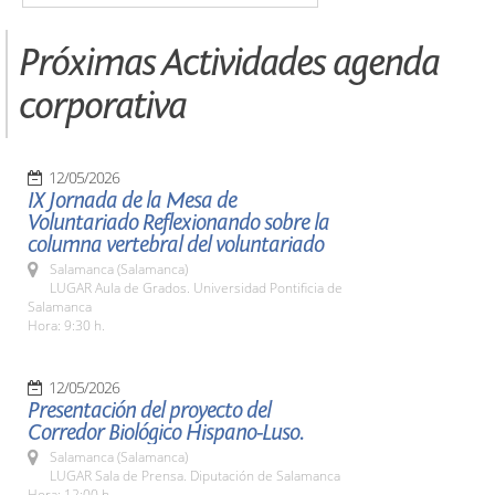
Próximas Actividades agenda
corporativa
12/05/2026
IX Jornada de la Mesa de
Voluntariado Reflexionando sobre la
columna vertebral del voluntariado
Salamanca (Salamanca)
LUGAR Aula de Grados. Universidad Pontificia de
Salamanca
Hora: 9:30 h.
12/05/2026
Presentación del proyecto del
Corredor Biológico Hispano-Luso.
Salamanca (Salamanca)
LUGAR Sala de Prensa. Diputación de Salamanca
Hora: 12:00 h.