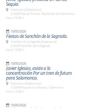
Sequía.
Salamanca (Salamanca)
LUGAR Sala de Prensa. Diputación de Salamanca.
Hora: 10:30 h.
10/05/2026
Fiestas de Sanchón de la Sagrada.
Sanchón de la Sagrada (Salamanca)
LUGAR Sanchón de la Sagrada
Hora: 15:00 h.
10/05/2026
Javier Iglesias, asiste a la
concentración Por un tren de futuro
para Salamanca.
Salamanca (Salamanca)
LUGAR Plaza de Los Bandos. Salamanca
Hora: 12:00 h
10/05/2026