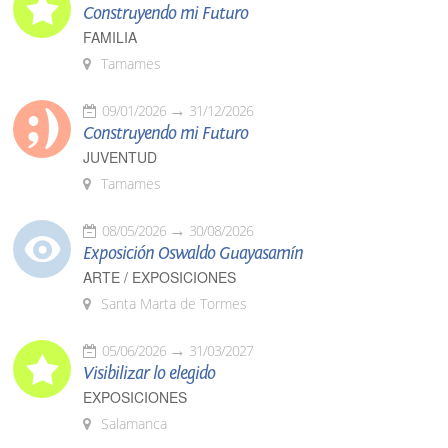
Construyendo mi Futuro
FAMILIA
Tamames
09/01/2026
31/12/2026
Construyendo mi Futuro
JUVENTUD
Tamames
08/05/2026
30/08/2026
Exposición Oswaldo Guayasamín
ARTE / EXPOSICIONES
Santa Marta de Tormes
05/06/2026
31/03/2027
Visibilizar lo elegido
EXPOSICIONES
Salamanca