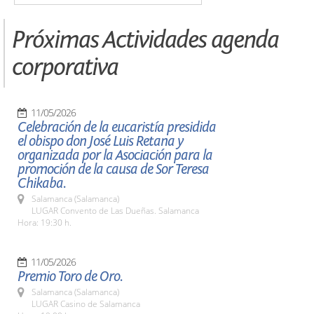
Próximas Actividades agenda
corporativa
11/05/2026
Celebración de la eucaristía presidida
el obispo don José Luis Retana y
organizada por la Asociación para la
promoción de la causa de Sor Teresa
Chikaba.
Salamanca (Salamanca)
LUGAR Convento de Las Dueñas. Salamanca
Hora: 19:30 h.
11/05/2026
Premio Toro de Oro.
Salamanca (Salamanca)
LUGAR Casino de Salamanca