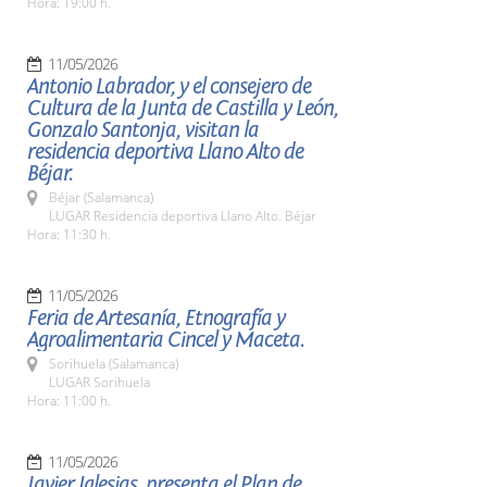
Hora: 19:00 h.
11/05/2026
Antonio Labrador, y el consejero de
Cultura de la Junta de Castilla y León,
Gonzalo Santonja, visitan la
residencia deportiva Llano Alto de
Béjar.
Béjar (Salamanca)
LUGAR Residencia deportiva Llano Alto. Béjar
Hora: 11:30 h.
11/05/2026
Feria de Artesanía, Etnografía y
Agroalimentaria Cincel y Maceta.
Sorihuela (Salamanca)
LUGAR Sorihuela
Hora: 11:00 h.
11/05/2026
Javier Iglesias, presenta el Plan de