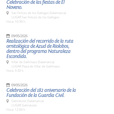
Celebración de las fiestas de El
Noveno.
San Felices de los Gallegos (Salamanca)
LUGAR San Felices de los Gallegos
Hora: 10:30 h.
09/05/2026
Realización del recorrido de la ruta
ornitológica de Azud de Riolobos,
dentro del programa Naturaleza
Escondida.
Villar de Gallimazo (Salamanca)
LUGAR Plaza de Villar de Gallimazo
Hora: 9:30 h.
09/05/2026
Celebración del 182 aniversario de la
Fundación de la Guardia Civil.
Galinduste (Salamanca)
LUGAR Galinduste
Hora: 12:00 h.