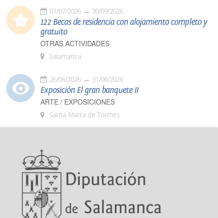
01/07/2026
30/09/2026
122 Becas de residencia con alojamiento completo y
gratuito
OTRAS ACTIVIDADES
Salamanca
26/06/2026
31/08/2026
Exposición El gran banquete II
ARTE / EXPOSICIONES
Santa Marta de Tormes