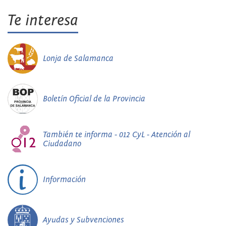
Te interesa
Lonja de Salamanca
Boletín Oficial de la Provincia
También te informa - 012 CyL - Atención al
Ciudadano
Información
Ayudas y Subvenciones