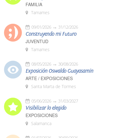
FAMILIA
Tamames
09/01/2026
31/12/2026
Construyendo mi Futuro
JUVENTUD
Tamames
08/05/2026
30/08/2026
Exposición Oswaldo Guayasamín
ARTE / EXPOSICIONES
Santa Marta de Tormes
05/06/2026
31/03/2027
Visibilizar lo elegido
EXPOSICIONES
Salamanca
01/07/2026
30/09/2026