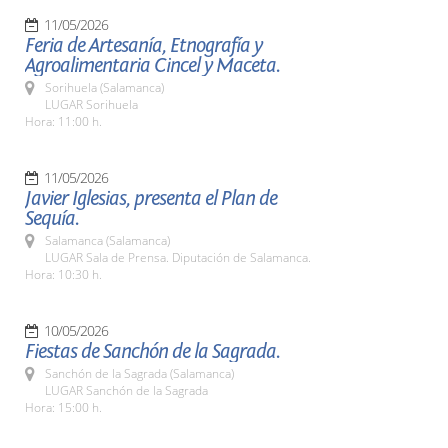
11/05/2026
Feria de Artesanía, Etnografía y
Agroalimentaria Cincel y Maceta.
Sorihuela (Salamanca)
LUGAR Sorihuela
Hora: 11:00 h.
11/05/2026
Javier Iglesias, presenta el Plan de
Sequía.
Salamanca (Salamanca)
LUGAR Sala de Prensa. Diputación de Salamanca.
Hora: 10:30 h.
10/05/2026
Fiestas de Sanchón de la Sagrada.
Sanchón de la Sagrada (Salamanca)
LUGAR Sanchón de la Sagrada
Hora: 15:00 h.