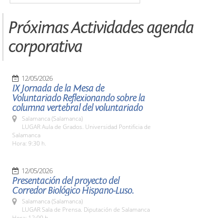
Próximas Actividades agenda
corporativa
12/05/2026
IX Jornada de la Mesa de
Voluntariado Reflexionando sobre la
columna vertebral del voluntariado
Salamanca (Salamanca)
LUGAR Aula de Grados. Universidad Pontificia de
Salamanca
Hora: 9:30 h.
12/05/2026
Presentación del proyecto del
Corredor Biológico Hispano-Luso.
Salamanca (Salamanca)
LUGAR Sala de Prensa. Diputación de Salamanca
Hora: 12:00 h.