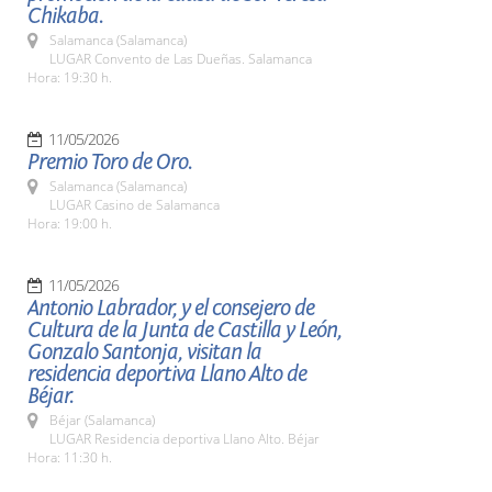
Chikaba.
Salamanca (Salamanca)
LUGAR Convento de Las Dueñas. Salamanca
Hora: 19:30 h.
11/05/2026
Premio Toro de Oro.
Salamanca (Salamanca)
LUGAR Casino de Salamanca
Hora: 19:00 h.
11/05/2026
Antonio Labrador, y el consejero de
Cultura de la Junta de Castilla y León,
Gonzalo Santonja, visitan la
residencia deportiva Llano Alto de
Béjar.
Béjar (Salamanca)
LUGAR Residencia deportiva Llano Alto. Béjar
Hora: 11:30 h.