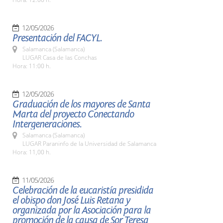
12/05/2026
Presentación del FACYL.
Salamanca (Salamanca)
LUGAR Casa de las Conchas
Hora: 11:00 h.
12/05/2026
Graduación de los mayores de Santa
Marta del proyecto Conectando
Intergeneraciones.
Salamanca (Salamanca)
LUGAR Paraninfo de la Universidad de Salamanca
Hora: 11,00 h.
11/05/2026
Celebración de la eucaristía presidida
el obispo don José Luis Retana y
organizada por la Asociación para la
promoción de la causa de Sor Teresa