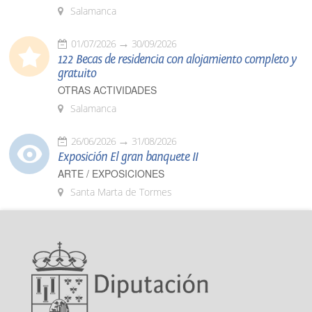
Salamanca
01/07/2026
30/09/2026
122 Becas de residencia con alojamiento completo y
gratuito
OTRAS ACTIVIDADES
Salamanca
26/06/2026
31/08/2026
Exposición El gran banquete II
ARTE / EXPOSICIONES
Santa Marta de Tormes