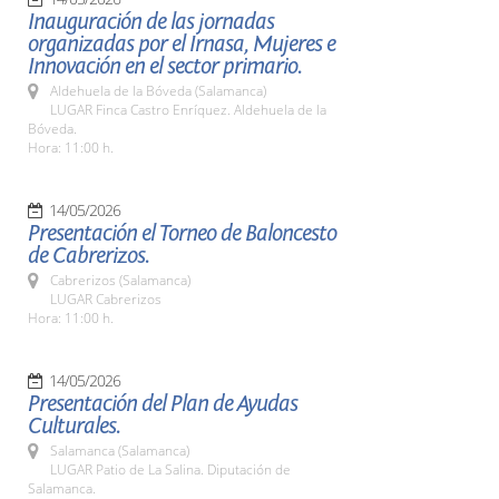
Inauguración de las jornadas
organizadas por el Irnasa, Mujeres e
Innovación en el sector primario.
Aldehuela de la Bóveda (Salamanca)
LUGAR Finca Castro Enríquez. Aldehuela de la
Bóveda.
Hora: 11:00 h.
14/05/2026
Presentación el Torneo de Baloncesto
de Cabrerizos.
Cabrerizos (Salamanca)
LUGAR Cabrerizos
Hora: 11:00 h.
14/05/2026
Presentación del Plan de Ayudas
Culturales.
Salamanca (Salamanca)
LUGAR Patio de La Salina. Diputación de
Salamanca.