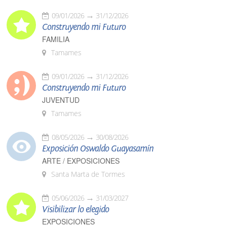
09/01/2026
31/12/2026
Construyendo mi Futuro
FAMILIA
Tamames
09/01/2026
31/12/2026
Construyendo mi Futuro
JUVENTUD
Tamames
08/05/2026
30/08/2026
Exposición Oswaldo Guayasamín
ARTE / EXPOSICIONES
Santa Marta de Tormes
05/06/2026
31/03/2027
Visibilizar lo elegido
EXPOSICIONES