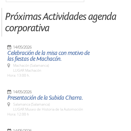
Próximas Actividades agenda
corporativa
14/05/2026
Celebración de la misa con motivo de
las fiestas de Machacón.
Machacón (Salamanca)
LUGAR Machacón
Hora: 13:00 h.
14/05/2026
Presentación de la Subida Charra.
Salamanca (Salamanca)
LUGAR Museo de Historia de la Automoción
Hora: 12:00 h
14/05/2026