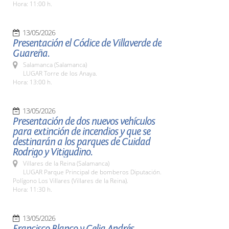
Hora: 11:00 h.
13/05/2026
Presentación el Códice de Villaverde de
Guareña.
Salamanca (Salamanca)
LUGAR Torre de los Anaya.
Hora: 13:00 h.
13/05/2026
Presentación de dos nuevos vehículos
para extinción de incendios y que se
destinarán a los parques de Cuidad
Rodrigo y Vitigudino.
Villares de la Reina (Salamanca)
LUGAR Parque Principal de bomberos Diputación.
Polígono Los Villares (Villares de la Reina).
Hora: 11:30 h.
13/05/2026
Francisco Blanco y Celia Andrés,