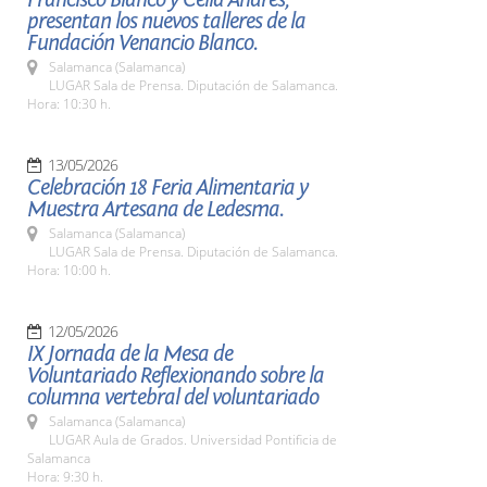
presentan los nuevos talleres de la
Fundación Venancio Blanco.
Salamanca (Salamanca)
LUGAR Sala de Prensa. Diputación de Salamanca.
Hora: 10:30 h.
13/05/2026
Celebración 18 Feria Alimentaria y
Muestra Artesana de Ledesma.
Salamanca (Salamanca)
LUGAR Sala de Prensa. Diputación de Salamanca.
Hora: 10:00 h.
12/05/2026
IX Jornada de la Mesa de
Voluntariado Reflexionando sobre la
columna vertebral del voluntariado
Salamanca (Salamanca)
LUGAR Aula de Grados. Universidad Pontificia de
Salamanca
Hora: 9:30 h.