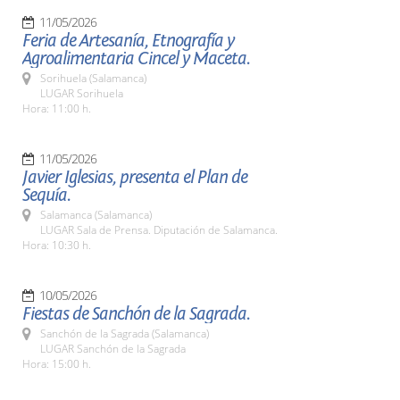
11/05/2026
Feria de Artesanía, Etnografía y
Agroalimentaria Cincel y Maceta.
Sorihuela (Salamanca)
LUGAR Sorihuela
Hora: 11:00 h.
11/05/2026
Javier Iglesias, presenta el Plan de
Sequía.
Salamanca (Salamanca)
LUGAR Sala de Prensa. Diputación de Salamanca.
Hora: 10:30 h.
10/05/2026
Fiestas de Sanchón de la Sagrada.
Sanchón de la Sagrada (Salamanca)
LUGAR Sanchón de la Sagrada
Hora: 15:00 h.