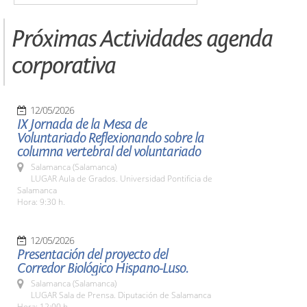
Próximas Actividades agenda
corporativa
12/05/2026
IX Jornada de la Mesa de
Voluntariado Reflexionando sobre la
columna vertebral del voluntariado
Salamanca (Salamanca)
LUGAR Aula de Grados. Universidad Pontificia de
Salamanca
Hora: 9:30 h.
12/05/2026
Presentación del proyecto del
Corredor Biológico Hispano-Luso.
Salamanca (Salamanca)
LUGAR Sala de Prensa. Diputación de Salamanca
Hora: 12:00 h.