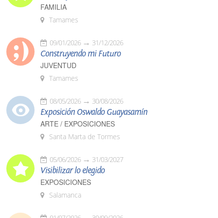
FAMILIA
Tamames
09/01/2026
31/12/2026
Construyendo mi Futuro
JUVENTUD
Tamames
08/05/2026
30/08/2026
Exposición Oswaldo Guayasamín
ARTE / EXPOSICIONES
Santa Marta de Tormes
05/06/2026
31/03/2027
Visibilizar lo elegido
EXPOSICIONES
Salamanca
01/07/2026
30/09/2026