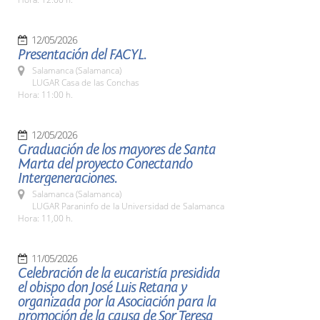
12/05/2026
Presentación del FACYL.
Salamanca (Salamanca)
LUGAR Casa de las Conchas
Hora: 11:00 h.
12/05/2026
Graduación de los mayores de Santa
Marta del proyecto Conectando
Intergeneraciones.
Salamanca (Salamanca)
LUGAR Paraninfo de la Universidad de Salamanca
Hora: 11,00 h.
11/05/2026
Celebración de la eucaristía presidida
el obispo don José Luis Retana y
organizada por la Asociación para la
promoción de la causa de Sor Teresa