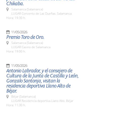
Chikaba.
Salamanca (Salamanca)
LUGAR Convento de Las Dueñas. Salamanca
Hora: 19:30 h.
11/05/2026
Premio Toro de Oro.
Salamanca (Salamanca)
LUGAR Casino de Salamanca
Hora: 19:00 h.
11/05/2026
Antonio Labrador, y el consejero de
Cultura de la Junta de Castilla y León,
Gonzalo Santonja, visitan la
residencia deportiva Llano Alto de
Béjar.
Béjar (Salamanca)
LUGAR Residencia deportiva Llano Alto. Béjar
Hora: 11:30 h.