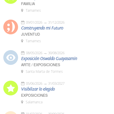
FAMILIA
Tamames
09/01/2026
31/12/2026
Construyendo mi Futuro
JUVENTUD
Tamames
08/05/2026
30/08/2026
Exposición Oswaldo Guayasamín
ARTE / EXPOSICIONES
Santa Marta de Tormes
05/06/2026
31/03/2027
Visibilizar lo elegido
EXPOSICIONES
Salamanca
01/07/2026
30/09/2026