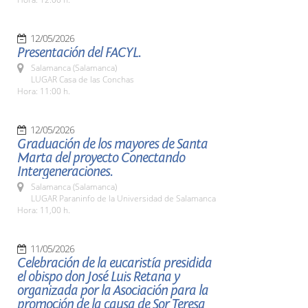
12/05/2026
Presentación del FACYL.
Salamanca (Salamanca)
LUGAR Casa de las Conchas
Hora: 11:00 h.
12/05/2026
Graduación de los mayores de Santa
Marta del proyecto Conectando
Intergeneraciones.
Salamanca (Salamanca)
LUGAR Paraninfo de la Universidad de Salamanca
Hora: 11,00 h.
11/05/2026
Celebración de la eucaristía presidida
el obispo don José Luis Retana y
organizada por la Asociación para la
promoción de la causa de Sor Teresa