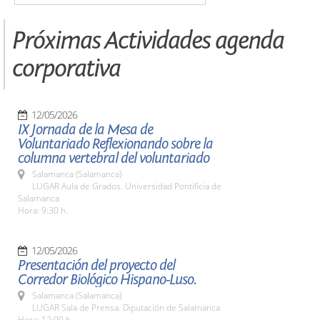
Próximas Actividades agenda
corporativa
12/05/2026
IX Jornada de la Mesa de
Voluntariado Reflexionando sobre la
columna vertebral del voluntariado
Salamanca (Salamanca)
LUGAR Aula de Grados. Universidad Pontificia de
Salamanca
Hora: 9:30 h.
12/05/2026
Presentación del proyecto del
Corredor Biológico Hispano-Luso.
Salamanca (Salamanca)
LUGAR Sala de Prensa. Diputación de Salamanca
Hora: 12:00 h.