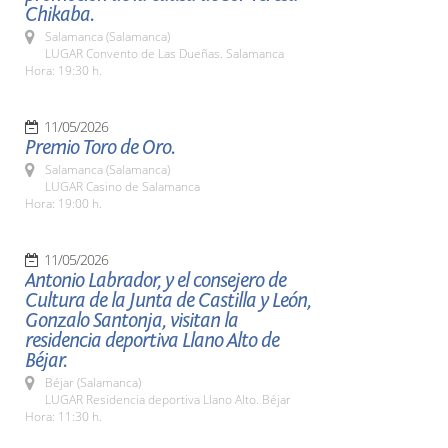
Chikaba.
Salamanca (Salamanca)
LUGAR Convento de Las Dueñas. Salamanca
Hora: 19:30 h.
11/05/2026
Premio Toro de Oro.
Salamanca (Salamanca)
LUGAR Casino de Salamanca
Hora: 19:00 h.
11/05/2026
Antonio Labrador, y el consejero de
Cultura de la Junta de Castilla y León,
Gonzalo Santonja, visitan la
residencia deportiva Llano Alto de
Béjar.
Béjar (Salamanca)
LUGAR Residencia deportiva Llano Alto. Béjar
Hora: 11:30 h.