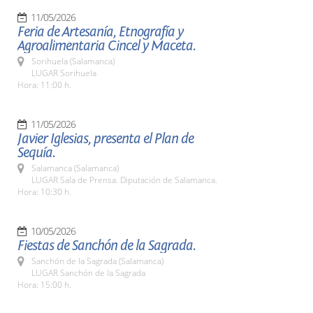
11/05/2026
Feria de Artesanía, Etnografía y
Agroalimentaria Cincel y Maceta.
Sorihuela (Salamanca)
LUGAR Sorihuela
Hora: 11:00 h.
11/05/2026
Javier Iglesias, presenta el Plan de
Sequía.
Salamanca (Salamanca)
LUGAR Sala de Prensa. Diputación de Salamanca.
Hora: 10:30 h.
10/05/2026
Fiestas de Sanchón de la Sagrada.
Sanchón de la Sagrada (Salamanca)
LUGAR Sanchón de la Sagrada
Hora: 15:00 h.