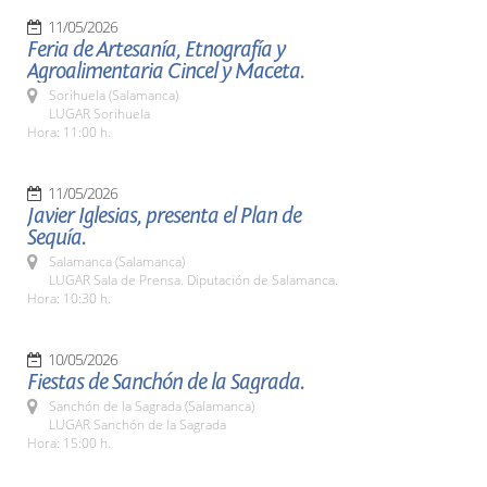
11/05/2026
Feria de Artesanía, Etnografía y
Agroalimentaria Cincel y Maceta.
Sorihuela (Salamanca)
LUGAR Sorihuela
Hora: 11:00 h.
11/05/2026
Javier Iglesias, presenta el Plan de
Sequía.
Salamanca (Salamanca)
LUGAR Sala de Prensa. Diputación de Salamanca.
Hora: 10:30 h.
10/05/2026
Fiestas de Sanchón de la Sagrada.
Sanchón de la Sagrada (Salamanca)
LUGAR Sanchón de la Sagrada
Hora: 15:00 h.