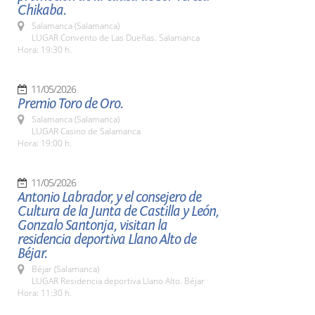
Chikaba.
Salamanca (Salamanca)
LUGAR Convento de Las Dueñas. Salamanca
Hora: 19:30 h.
11/05/2026
Premio Toro de Oro.
Salamanca (Salamanca)
LUGAR Casino de Salamanca
Hora: 19:00 h.
11/05/2026
Antonio Labrador, y el consejero de
Cultura de la Junta de Castilla y León,
Gonzalo Santonja, visitan la
residencia deportiva Llano Alto de
Béjar.
Béjar (Salamanca)
LUGAR Residencia deportiva Llano Alto. Béjar
Hora: 11:30 h.