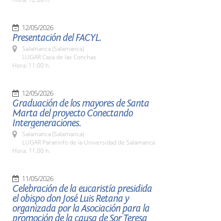
12/05/2026
Presentación del FACYL.
Salamanca (Salamanca)
LUGAR Casa de las Conchas
Hora: 11:00 h.
12/05/2026
Graduación de los mayores de Santa
Marta del proyecto Conectando
Intergeneraciones.
Salamanca (Salamanca)
LUGAR Paraninfo de la Universidad de Salamanca
Hora: 11,00 h.
11/05/2026
Celebración de la eucaristía presidida
el obispo don José Luis Retana y
organizada por la Asociación para la
promoción de la causa de Sor Teresa