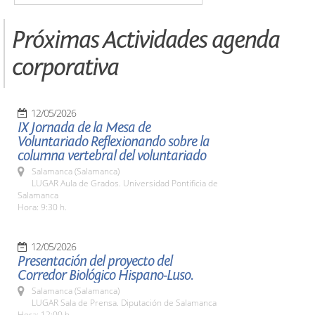
Próximas Actividades agenda
corporativa
12/05/2026
IX Jornada de la Mesa de
Voluntariado Reflexionando sobre la
columna vertebral del voluntariado
Salamanca (Salamanca)
LUGAR Aula de Grados. Universidad Pontificia de
Salamanca
Hora: 9:30 h.
12/05/2026
Presentación del proyecto del
Corredor Biológico Hispano-Luso.
Salamanca (Salamanca)
LUGAR Sala de Prensa. Diputación de Salamanca
Hora: 12:00 h.