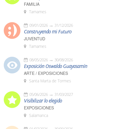
FAMILIA
Tamames
09/01/2026
31/12/2026
Construyendo mi Futuro
JUVENTUD
Tamames
08/05/2026
30/08/2026
Exposición Oswaldo Guayasamín
ARTE / EXPOSICIONES
Santa Marta de Tormes
05/06/2026
31/03/2027
Visibilizar lo elegido
EXPOSICIONES
Salamanca
01/07/2026
30/09/2026