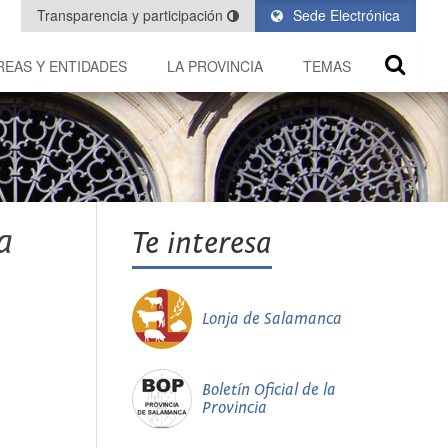
Transparencia y participación
Sede Electrónica
REAS Y ENTIDADES
LA PROVINCIA
TEMAS
a
Te interesa
Lonja de Salamanca
Boletín Oficial de la
Provincia