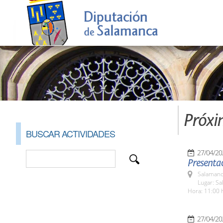
Próxi
BUSCAR ACTIVIDADES
27/04/20
Presentac
Salamanc
Lugar: Sa
Hora: 11:00 
27/04/20