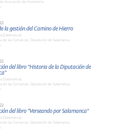
de Asociación de Hostelería
h.
22
e la gestión del Camino de Hierro
a (Salamanca)
la de las Comarcas. Diputación de Salamanca
h.
22
ión del libro "Historia de la Diputación de
ca"
a (Salamanca)
la de las Comarcas. Diputación de Salamanca
h.
22
ción del libro "Verseando por Salamanca"
a (Salamanca)
la de las Comarcas. Diputación de Salamanca
h.