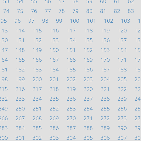
53
54
55
56
57
58
59
60
61
62
74
75
76
77
78
79
80
81
82
83
95
96
97
98
99
100
101
102
103
1
113
114
115
116
117
118
119
120
12
130
131
132
133
134
135
136
137
13
147
148
149
150
151
152
153
154
15
164
165
166
167
168
169
170
171
17
181
182
183
184
185
186
187
188
18
198
199
200
201
202
203
204
205
20
215
216
217
218
219
220
221
222
22
232
233
234
235
236
237
238
239
24
249
250
251
252
253
254
255
256
25
266
267
268
269
270
271
272
273
27
283
284
285
286
287
288
289
290
29
300
301
302
303
304
305
306
307
30