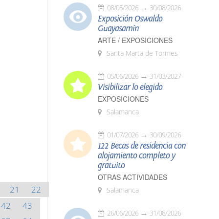
08/05/2026
30/08/2026
Exposición Oswaldo
Guayasamín
ARTE / EXPOSICIONES
Santa Marta de Tormes
05/06/2026
31/03/2027
Visibilizar lo elegido
EXPOSICIONES
Salamanca
01/07/2026
30/09/2026
122 Becas de residencia con
alojamiento completo y
gratuito
OTRAS ACTIVIDADES
21
22
Salamanca
42
43
26/06/2026
31/08/2026