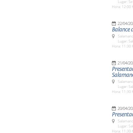
Lugar: Se
Hora: 12:00 
22/04/20
Balance d
Salamanc
Lugar: Sa
Hora: 11:30 
21/04/20
Presentac
Salaman
Salamanc
Lugar: Sa
Hora: 11:30 
20/04/20
Presenta
Salamanc
Lugar: Sa
Hora: 11:30 