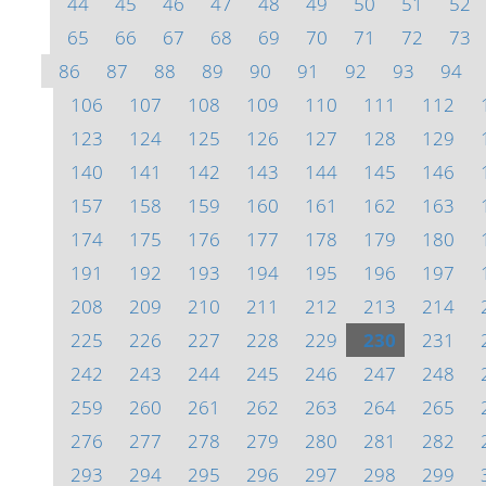
44
45
46
47
48
49
50
51
52
65
66
67
68
69
70
71
72
73
86
87
88
89
90
91
92
93
94
106
107
108
109
110
111
112
123
124
125
126
127
128
129
140
141
142
143
144
145
146
157
158
159
160
161
162
163
174
175
176
177
178
179
180
191
192
193
194
195
196
197
208
209
210
211
212
213
214
225
226
227
228
229
230
231
242
243
244
245
246
247
248
259
260
261
262
263
264
265
276
277
278
279
280
281
282
293
294
295
296
297
298
299