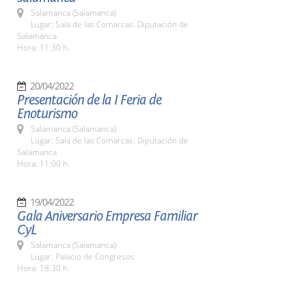
Salamanca (Salamanca)
Lugar: Sala de las Comarcas. Diputación de
Salamanca
Hora: 11:30 h.
20/04/2022
Presentación de la I Feria de
Enoturismo
Salamanca (Salamanca)
Lugar: Sala de las Comarcas. Diputación de
Salamanca
Hora: 11:00 h.
19/04/2022
Gala Aniversario Empresa Familiar
CyL
Salamanca (Salamanca)
Lugar: Palacio de Congresos
Hora: 18:30 h.