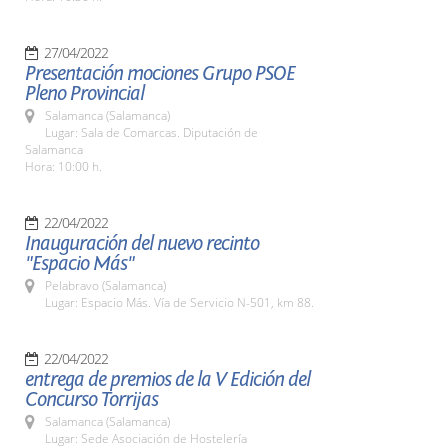
27/04/2022
Presentación mociones Grupo PSOE
Pleno Provincial
Salamanca (Salamanca)
Lugar: Sala de Comarcas. Diputación de
Salamanca
Hora: 10:00 h.
22/04/2022
Inauguración del nuevo recinto
"Espacio Más"
Pelabravo (Salamanca)
Lugar: Espacio Más. Vía de Servicio N-501, km 88.
22/04/2022
entrega de premios de la V Edición del
Concurso Torrijas
Salamanca (Salamanca)
Lugar: Sede Asociación de Hostelería