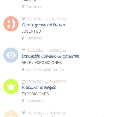
Tamames
09/01/2026
31/12/2026
Construyendo mi Futuro
JUVENTUD
Tamames
08/05/2026
30/08/2026
Exposición Oswaldo Guayasamín
ARTE / EXPOSICIONES
Santa Marta de Tormes
05/06/2026
31/03/2027
Visibilizar lo elegido
EXPOSICIONES
Salamanca
01/07/2026
30/09/2026