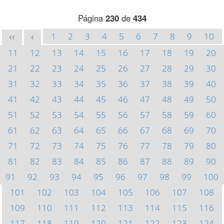
Página
230
de
434
1
2
3
4
5
6
7
8
9
10
<<
<
11
12
13
14
15
16
17
18
19
20
21
22
23
24
25
26
27
28
29
30
31
32
33
34
35
36
37
38
39
40
41
42
43
44
45
46
47
48
49
50
51
52
53
54
55
56
57
58
59
60
61
62
63
64
65
66
67
68
69
70
71
72
73
74
75
76
77
78
79
80
81
82
83
84
85
86
87
88
89
90
91
92
93
94
95
96
97
98
99
100
101
102
103
104
105
106
107
108
109
110
111
112
113
114
115
116
117
118
119
120
121
122
123
124