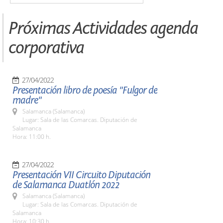
Próximas Actividades agenda
corporativa
27/04/2022
Presentación libro de poesía "Fulgor de
madre"
Salamanca (Salamanca)
Lugar: Sala de las Comarcas. Diputación de
Salamanca
Hora: 11:00 h.
27/04/2022
Presentación VII Circuito Diputación
de Salamanca Duatlón 2022
Salamanca (Salamanca)
Lugar: Sala de las Comarcas. Diputación de
Salamanca
Hora: 10:30 h.