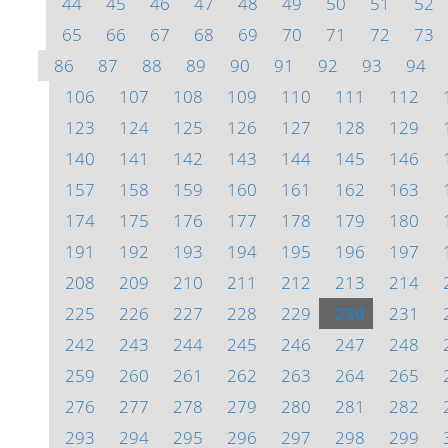
44
45
46
47
48
49
50
51
52
65
66
67
68
69
70
71
72
73
86
87
88
89
90
91
92
93
94
106
107
108
109
110
111
112
123
124
125
126
127
128
129
140
141
142
143
144
145
146
157
158
159
160
161
162
163
174
175
176
177
178
179
180
191
192
193
194
195
196
197
208
209
210
211
212
213
214
225
226
227
228
229
230
231
242
243
244
245
246
247
248
259
260
261
262
263
264
265
276
277
278
279
280
281
282
293
294
295
296
297
298
299