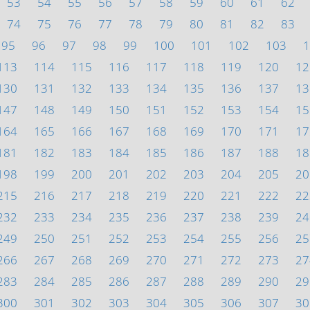
53
54
55
56
57
58
59
60
61
62
74
75
76
77
78
79
80
81
82
83
95
96
97
98
99
100
101
102
103
1
113
114
115
116
117
118
119
120
12
130
131
132
133
134
135
136
137
13
147
148
149
150
151
152
153
154
15
164
165
166
167
168
169
170
171
17
181
182
183
184
185
186
187
188
18
198
199
200
201
202
203
204
205
20
215
216
217
218
219
220
221
222
22
232
233
234
235
236
237
238
239
24
249
250
251
252
253
254
255
256
25
266
267
268
269
270
271
272
273
27
283
284
285
286
287
288
289
290
29
300
301
302
303
304
305
306
307
30