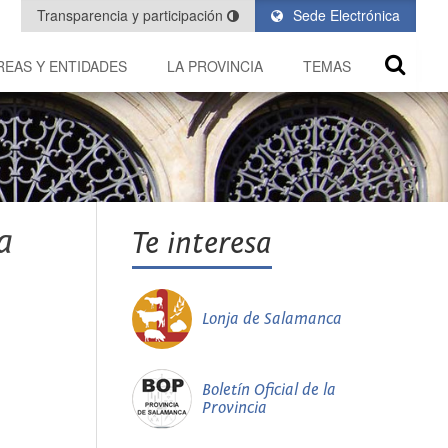
Transparencia y participación
Sede Electrónica
REAS Y ENTIDADES
LA PROVINCIA
TEMAS
a
Te interesa
Lonja de Salamanca
Boletín Oficial de la
Provincia