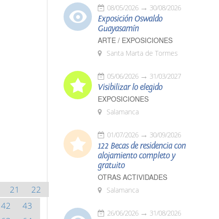
08/05/2026
30/08/2026
Exposición Oswaldo
Guayasamín
ARTE / EXPOSICIONES
Santa Marta de Tormes
05/06/2026
31/03/2027
Visibilizar lo elegido
EXPOSICIONES
Salamanca
01/07/2026
30/09/2026
122 Becas de residencia con
alojamiento completo y
gratuito
OTRAS ACTIVIDADES
21
22
Salamanca
42
43
26/06/2026
31/08/2026