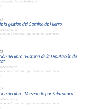
de Asociación de Hostelería
h.
22
e la gestión del Camino de Hierro
a (Salamanca)
la de las Comarcas. Diputación de Salamanca
h.
22
ión del libro "Historia de la Diputación de
ca"
a (Salamanca)
la de las Comarcas. Diputación de Salamanca
h.
22
ción del libro "Verseando por Salamanca"
a (Salamanca)
la de las Comarcas. Diputación de Salamanca
h.