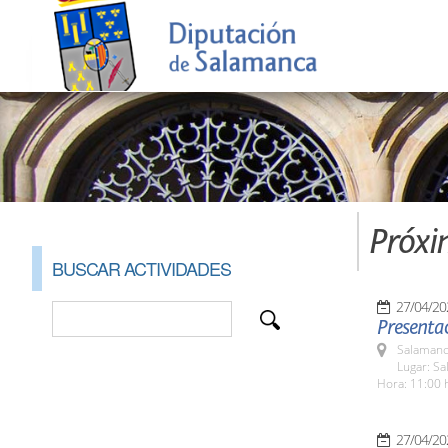
Próxi
BUSCAR ACTIVIDADES
27/04/20
Presentac
Salamanc
Lugar: Sa
Hora: 11:00 
27/04/20