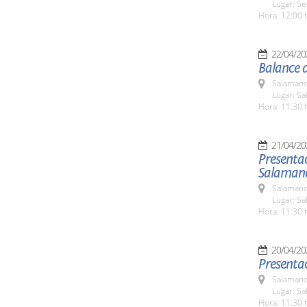
Lugar: Se
Hora: 12:00 
22/04/20
Balance d
Salamanc
Lugar: Sa
Hora: 11:30 
21/04/20
Presentac
Salaman
Salamanc
Lugar: Sa
Hora: 11:30 
20/04/20
Presenta
Salamanc
Lugar: Sa
Hora: 11:30 