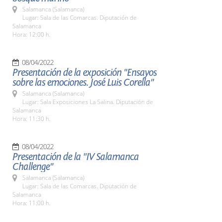
Salamanca (Salamanca)
Lugar: Sala de las Comarcas. Diputación de
Salamanca
Hora: 12:00 h.
08/04/2022
Presentación de la exposición "Ensayos
sobre las emociones. José Luis Corella"
Salamanca (Salamanca)
Lugar: Sala Exposiciones La Salina. Diputación de
Salamanca
Hora: 11:30 h.
08/04/2022
Presentación de la "IV Salamanca
Challenge"
Salamanca (Salamanca)
Lugar: Sala de las Comarcas. Diputación de
Salamanca
Hora: 11:00 h.