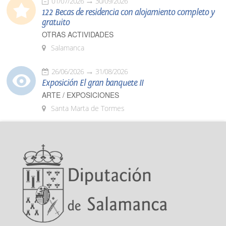
01/07/2026
30/09/2026
122 Becas de residencia con alojamiento completo y
gratuito
OTRAS ACTIVIDADES
Salamanca
26/06/2026
31/08/2026
Exposición El gran banquete II
ARTE / EXPOSICIONES
Santa Marta de Tormes