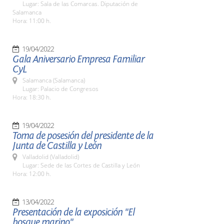
Lugar: Sala de las Comarcas. Diputación de
Salamanca
Hora: 11:00 h.
19/04/2022
Gala Aniversario Empresa Familiar
CyL
Salamanca (Salamanca)
Lugar: Palacio de Congresos
Hora: 18:30 h.
19/04/2022
Toma de posesión del presidente de la
Junta de Castilla y León
Valladolid (Valladolid)
Lugar: Sede de las Cortes de Castilla y León
Hora: 12:00 h.
13/04/2022
Presentación de la exposición "El
bosque marino"