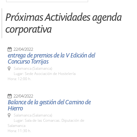
Próximas Actividades agenda
corporativa
22/04/2022
entrega de premios de la V Edición del
Concurso Torrijas
Salamanca (Salamanca)
Lugar: Sede Asociación de Hostelería
Hora: 12:00 h.
22/04/2022
Balance de la gestión del Camino de
Hierro
Salamanca (Salamanca)
Lugar: Sala de las Comarcas. Diputación de
Salamanca
Hora: 11:30 h.