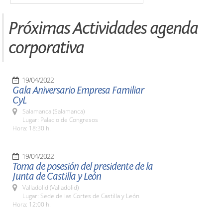
Próximas Actividades agenda
corporativa
19/04/2022
Gala Aniversario Empresa Familiar
CyL
Salamanca (Salamanca)
Lugar: Palacio de Congresos
Hora: 18:30 h.
19/04/2022
Toma de posesión del presidente de la
Junta de Castilla y León
Valladolid (Valladolid)
Lugar: Sede de las Cortes de Castilla y León
Hora: 12:00 h.