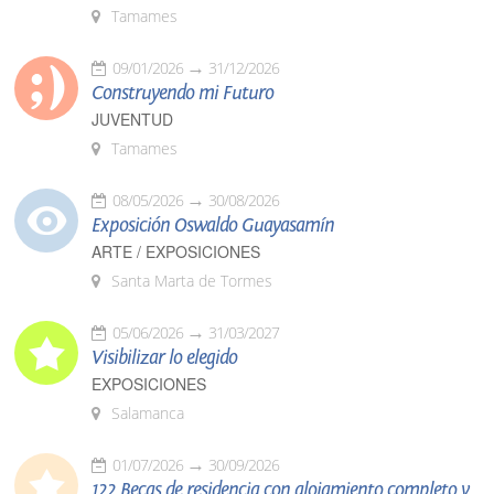
Tamames
09/01/2026
31/12/2026
Construyendo mi Futuro
JUVENTUD
Tamames
08/05/2026
30/08/2026
Exposición Oswaldo Guayasamín
ARTE / EXPOSICIONES
Santa Marta de Tormes
05/06/2026
31/03/2027
Visibilizar lo elegido
EXPOSICIONES
Salamanca
01/07/2026
30/09/2026
122 Becas de residencia con alojamiento completo y