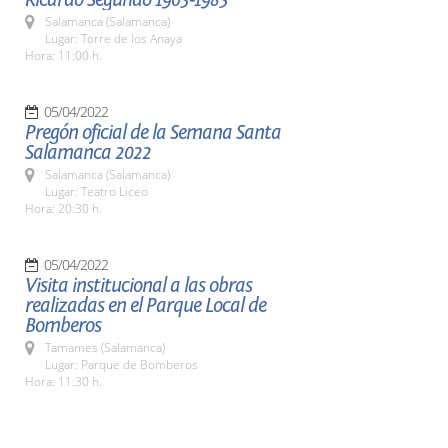
Salamanca (Salamanca)
Lugar: Torre de los Anaya
Hora: 11:00 h.
05/04/2022
Pregón oficial de la Semana Santa
Salamanca 2022
Salamanca (Salamanca)
Lugar: Teatro Liceo
Hora: 20:30 h.
05/04/2022
Visita institucional a las obras
realizadas en el Parque Local de
Bomberos
Tamames (Salamanca)
Lugar: Parque de Bomberos
Hora: 11:30 h.