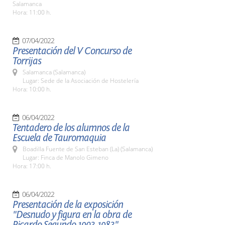
Salamanca
Hora: 11:00 h.
07/04/2022
Presentación del V Concurso de
Torrijas
Salamanca (Salamanca)
Lugar: Sede de la Asociación de Hostelería
Hora: 10:00 h.
06/04/2022
Tentadero de los alumnos de la
Escuela de Tauromaquia
Boadilla Fuente de San Esteban (La) (Salamanca)
Lugar: Finca de Manolo Gimeno
Hora: 17:00 h.
06/04/2022
Presentación de la exposición
"Desnudo y figura en la obra de
Ricardo Segundo 1903-1983"