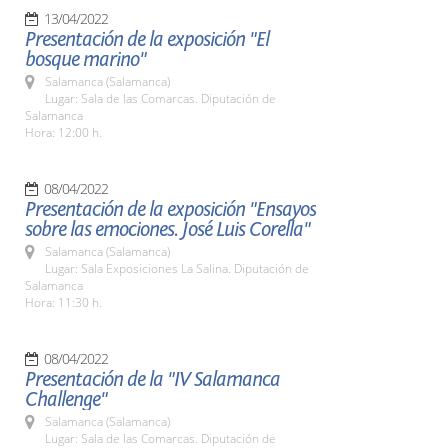
13/04/2022
Presentación de la exposición "El
bosque marino"
Salamanca (Salamanca)
Lugar: Sala de las Comarcas. Diputación de
Salamanca
Hora: 12:00 h.
08/04/2022
Presentación de la exposición "Ensayos
sobre las emociones. José Luis Corella"
Salamanca (Salamanca)
Lugar: Sala Exposiciones La Salina. Diputación de
Salamanca
Hora: 11:30 h.
08/04/2022
Presentación de la "IV Salamanca
Challenge"
Salamanca (Salamanca)
Lugar: Sala de las Comarcas. Diputación de