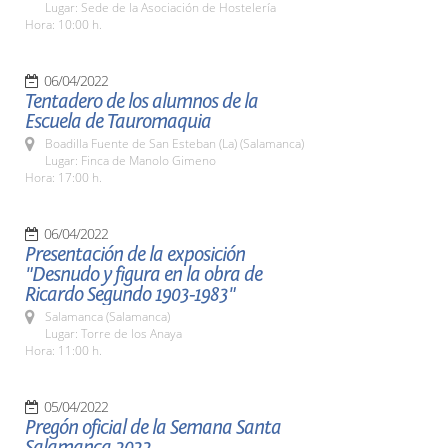
Lugar: Sede de la Asociación de Hostelería
Hora: 10:00 h.
06/04/2022
Tentadero de los alumnos de la
Escuela de Tauromaquia
Boadilla Fuente de San Esteban (La) (Salamanca)
Lugar: Finca de Manolo Gimeno
Hora: 17:00 h.
06/04/2022
Presentación de la exposición
"Desnudo y figura en la obra de
Ricardo Segundo 1903-1983"
Salamanca (Salamanca)
Lugar: Torre de los Anaya
Hora: 11:00 h.
05/04/2022
Pregón oficial de la Semana Santa
Salamanca 2022