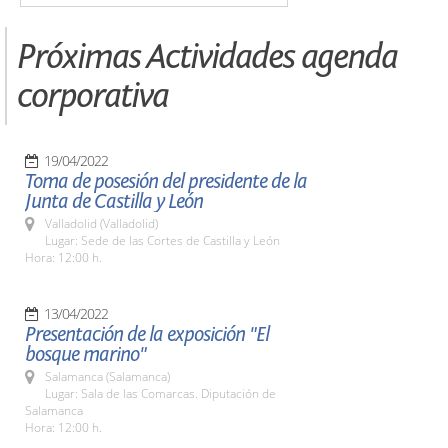
Próximas Actividades agenda
corporativa
19/04/2022
Toma de posesión del presidente de la
Junta de Castilla y León
Valladolid (Valladolid)
Lugar: Sede de las Cortes de Castilla y León
Hora: 12:00 h.
13/04/2022
Presentación de la exposición "El
bosque marino"
Salamanca (Salamanca)
Lugar: Sala de las Comarcas. Diputación de
Salamanca
Hora: 12:00 h.