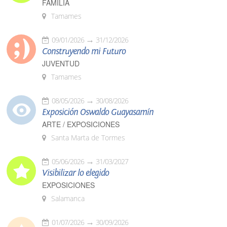
FAMILIA
Tamames
09/01/2026
31/12/2026
Construyendo mi Futuro
JUVENTUD
Tamames
08/05/2026
30/08/2026
Exposición Oswaldo Guayasamín
ARTE / EXPOSICIONES
Santa Marta de Tormes
05/06/2026
31/03/2027
Visibilizar lo elegido
EXPOSICIONES
Salamanca
01/07/2026
30/09/2026