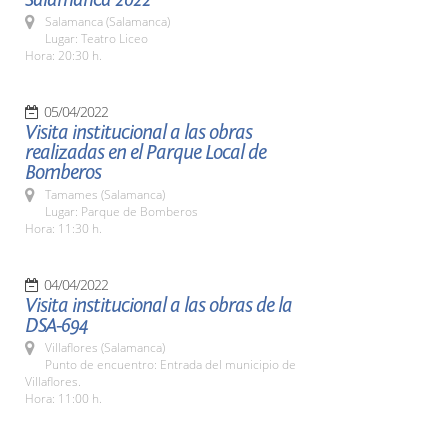
Salamanca (Salamanca)
Lugar: Teatro Liceo
Hora: 20:30 h.
05/04/2022
Visita institucional a las obras
realizadas en el Parque Local de
Bomberos
Tamames (Salamanca)
Lugar: Parque de Bomberos
Hora: 11:30 h.
04/04/2022
Visita institucional a las obras de la
DSA-694
Villaflores (Salamanca)
Punto de encuentro: Entrada del municipio de
Villaflores.
Hora: 11:00 h.