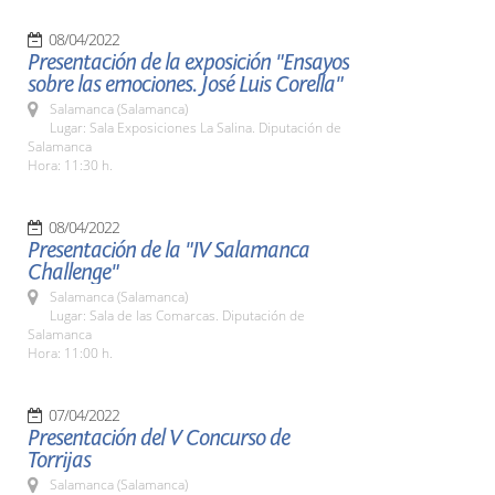
08/04/2022
Presentación de la exposición "Ensayos
sobre las emociones. José Luis Corella"
Salamanca (Salamanca)
Lugar: Sala Exposiciones La Salina. Diputación de
Salamanca
Hora: 11:30 h.
08/04/2022
Presentación de la "IV Salamanca
Challenge"
Salamanca (Salamanca)
Lugar: Sala de las Comarcas. Diputación de
Salamanca
Hora: 11:00 h.
07/04/2022
Presentación del V Concurso de
Torrijas
Salamanca (Salamanca)