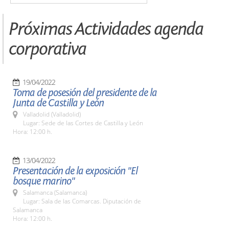
Próximas Actividades agenda
corporativa
19/04/2022
Toma de posesión del presidente de la
Junta de Castilla y León
Valladolid (Valladolid)
Lugar: Sede de las Cortes de Castilla y León
Hora: 12:00 h.
13/04/2022
Presentación de la exposición "El
bosque marino"
Salamanca (Salamanca)
Lugar: Sala de las Comarcas. Diputación de
Salamanca
Hora: 12:00 h.