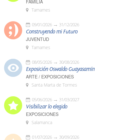
FAMILIA
Tamames
09/01/2026
31/12/2026
Construyendo mi Futuro
JUVENTUD
Tamames
08/05/2026
30/08/2026
Exposición Oswaldo Guayasamín
ARTE / EXPOSICIONES
Santa Marta de Tormes
05/06/2026
31/03/2027
Visibilizar lo elegido
EXPOSICIONES
Salamanca
01/07/2026
30/09/2026