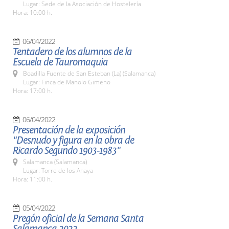
Lugar: Sede de la Asociación de Hostelería
Hora: 10:00 h.
06/04/2022
Tentadero de los alumnos de la
Escuela de Tauromaquia
Boadilla Fuente de San Esteban (La) (Salamanca)
Lugar: Finca de Manolo Gimeno
Hora: 17:00 h.
06/04/2022
Presentación de la exposición
"Desnudo y figura en la obra de
Ricardo Segundo 1903-1983"
Salamanca (Salamanca)
Lugar: Torre de los Anaya
Hora: 11:00 h.
05/04/2022
Pregón oficial de la Semana Santa
Salamanca 2022