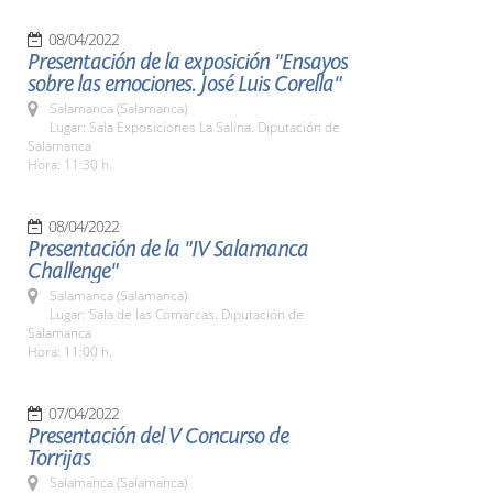
08/04/2022
Presentación de la exposición "Ensayos
sobre las emociones. José Luis Corella"
Salamanca (Salamanca)
Lugar: Sala Exposiciones La Salina. Diputación de
Salamanca
Hora: 11:30 h.
08/04/2022
Presentación de la "IV Salamanca
Challenge"
Salamanca (Salamanca)
Lugar: Sala de las Comarcas. Diputación de
Salamanca
Hora: 11:00 h.
07/04/2022
Presentación del V Concurso de
Torrijas
Salamanca (Salamanca)