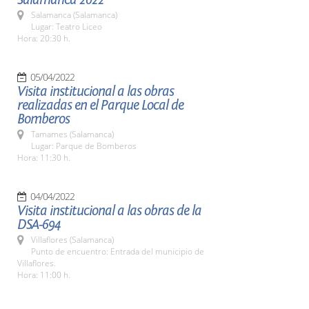
Salamanca (Salamanca)
Lugar: Teatro Liceo
Hora: 20:30 h.
05/04/2022
Visita institucional a las obras
realizadas en el Parque Local de
Bomberos
Tamames (Salamanca)
Lugar: Parque de Bomberos
Hora: 11:30 h.
04/04/2022
Visita institucional a las obras de la
DSA-694
Villaflores (Salamanca)
Punto de encuentro: Entrada del municipio de
Villaflores.
Hora: 11:00 h.