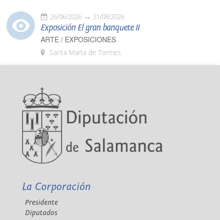
26/06/2026
31/08/2026
Exposición El gran banquete II
ARTE / EXPOSICIONES
Santa Marta de Tormes
La Corporación
Presidente
Diputados