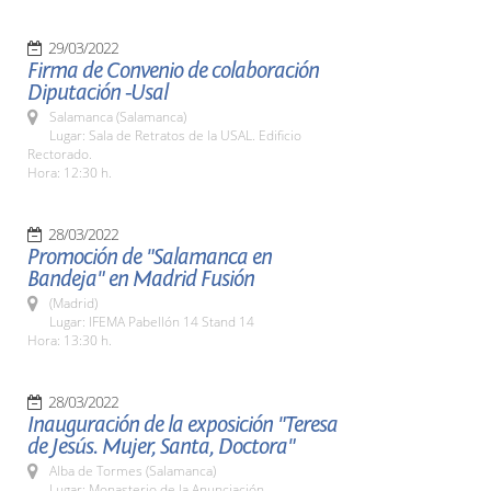
29/03/2022
Firma de Convenio de colaboración
Diputación -Usal
Salamanca (Salamanca)
Lugar: Sala de Retratos de la USAL. Edificio
Rectorado.
Hora: 12:30 h.
28/03/2022
Promoción de "Salamanca en
Bandeja" en Madrid Fusión
(Madrid)
Lugar: IFEMA Pabellón 14 Stand 14
Hora: 13:30 h.
28/03/2022
Inauguración de la exposición "Teresa
de Jesús. Mujer, Santa, Doctora"
Alba de Tormes (Salamanca)
Lugar: Monasterio de la Anunciación