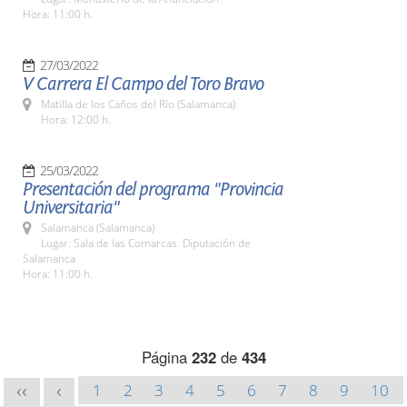
Hora: 11:00 h.
27/03/2022
V Carrera El Campo del Toro Bravo
Matilla de los Caños del Río (Salamanca)
Hora: 12:00 h.
25/03/2022
Presentación del programa "Provincia
Universitaria"
Salamanca (Salamanca)
Lugar: Sala de las Comarcas. Diputación de
Salamanca
Hora: 11:00 h.
Página
232
de
434
1
2
3
4
5
6
7
8
9
10
<<
<