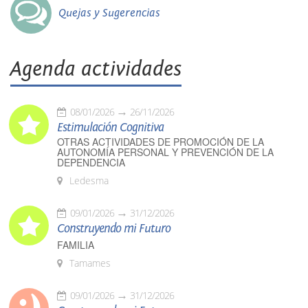
Quejas y Sugerencias
Agenda actividades
08/01/2026
26/11/2026
Estimulación Cognitiva
OTRAS ACTIVIDADES DE PROMOCIÓN DE LA
AUTONOMÍA PERSONAL Y PREVENCIÓN DE LA
DEPENDENCIA
Ledesma
09/01/2026
31/12/2026
Construyendo mi Futuro
FAMILIA
Tamames
09/01/2026
31/12/2026