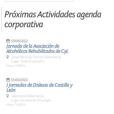
Próximas Actividades agenda
corporativa
03/04/2022
Jornada de la Asociación de
Alcohólicos Rehabilitados de CyL
Santa Marta de Tormes (Salamanca)
Lugar: Hotel Emperatriz
Hora: 10:00 h.
01/04/2022
I Jornadas de Dislexia de Castilla y
León
Salamanca (Salamanca)
Lugar: Facultad de Psicología
Hora: 16:00 h.