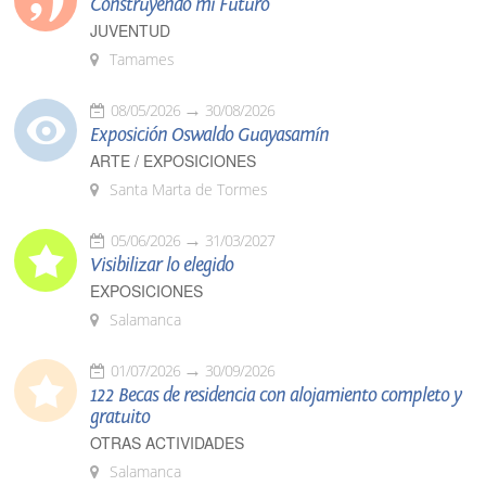
Construyendo mi Futuro
JUVENTUD
Tamames
08/05/2026
30/08/2026
Exposición Oswaldo Guayasamín
ARTE / EXPOSICIONES
Santa Marta de Tormes
05/06/2026
31/03/2027
Visibilizar lo elegido
EXPOSICIONES
Salamanca
01/07/2026
30/09/2026
122 Becas de residencia con alojamiento completo y
gratuito
OTRAS ACTIVIDADES
Salamanca