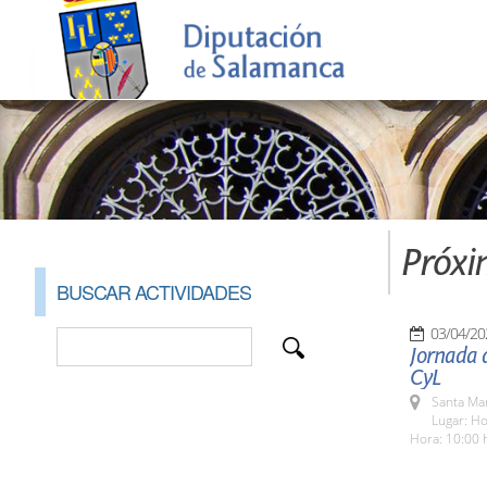
Próxi
BUSCAR ACTIVIDADES
03/04/20
Jornada d
CyL
Santa Ma
Lugar: Ho
Hora: 10:00 