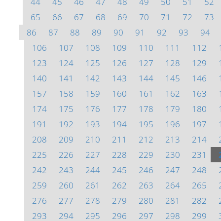
44
45
46
47
48
49
50
51
52
65
66
67
68
69
70
71
72
73
86
87
88
89
90
91
92
93
94
106
107
108
109
110
111
112
123
124
125
126
127
128
129
140
141
142
143
144
145
146
157
158
159
160
161
162
163
174
175
176
177
178
179
180
191
192
193
194
195
196
197
208
209
210
211
212
213
214
225
226
227
228
229
230
231
242
243
244
245
246
247
248
259
260
261
262
263
264
265
276
277
278
279
280
281
282
293
294
295
296
297
298
299