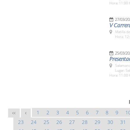
Hora: 11:00 
27/03/20
V Carrer
Matilla d
Hora: 12:
25/03/20
Presentac
Salamanc
Lugar: Sa
Hora: 11:00 
1
2
3
4
5
6
7
8
9
1
<<
<
23
24
25
26
27
28
29
30
31