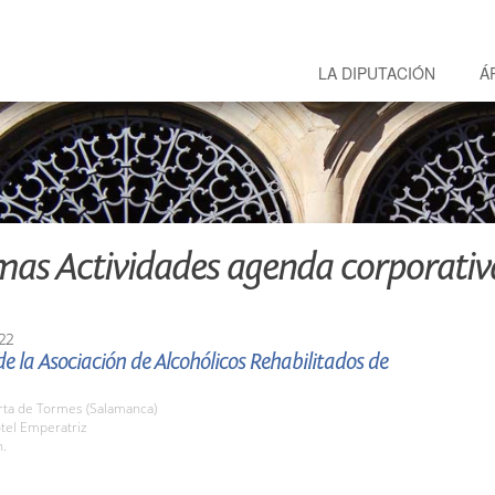
LA DIPUTACIÓN
Á
mas Actividades agenda corporativ
22
e la Asociación de Alcohólicos Rehabilitados de
rta de Tormes (Salamanca)
tel Emperatriz
h.