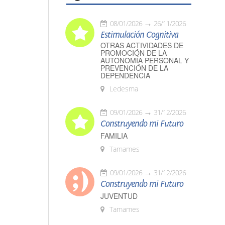
08/01/2026
26/11/2026
Estimulación Cognitiva
OTRAS ACTIVIDADES DE
PROMOCIÓN DE LA
AUTONOMÍA PERSONAL Y
PREVENCIÓN DE LA
DEPENDENCIA
Ledesma
09/01/2026
31/12/2026
Construyendo mi Futuro
FAMILIA
Tamames
09/01/2026
31/12/2026
Construyendo mi Futuro
JUVENTUD
Tamames