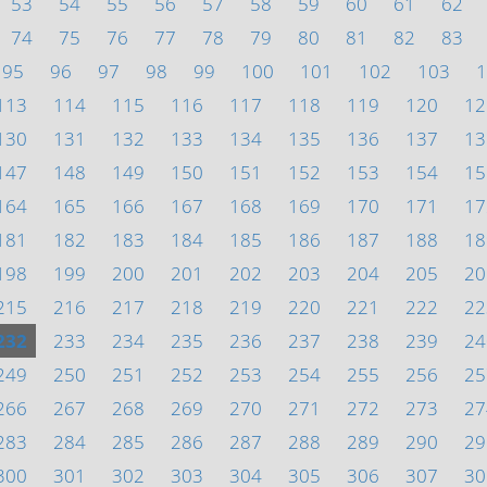
53
54
55
56
57
58
59
60
61
62
74
75
76
77
78
79
80
81
82
83
95
96
97
98
99
100
101
102
103
1
113
114
115
116
117
118
119
120
12
130
131
132
133
134
135
136
137
13
147
148
149
150
151
152
153
154
15
164
165
166
167
168
169
170
171
17
181
182
183
184
185
186
187
188
18
198
199
200
201
202
203
204
205
20
215
216
217
218
219
220
221
222
22
232
233
234
235
236
237
238
239
24
249
250
251
252
253
254
255
256
25
266
267
268
269
270
271
272
273
27
283
284
285
286
287
288
289
290
29
300
301
302
303
304
305
306
307
30