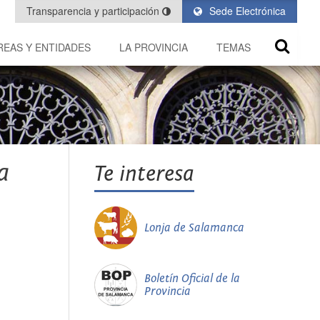
Transparencia y participación
Sede Electrónica
REAS Y ENTIDADES
LA PROVINCIA
TEMAS
a
Te interesa
Lonja de Salamanca
Boletín Oficial de la
Provincia