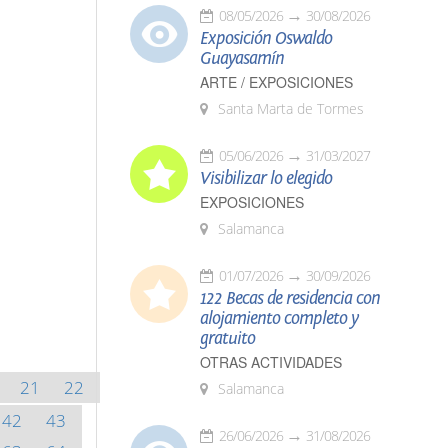
08/05/2026
30/08/2026
Exposición Oswaldo
Guayasamín
ARTE / EXPOSICIONES
Santa Marta de Tormes
05/06/2026
31/03/2027
Visibilizar lo elegido
EXPOSICIONES
Salamanca
01/07/2026
30/09/2026
122 Becas de residencia con
alojamiento completo y
gratuito
OTRAS ACTIVIDADES
21
22
Salamanca
42
43
26/06/2026
31/08/2026