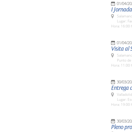
01/04/20
I Jornada
Salamanc
Lugar: Fa
Hora: 16:00 
01/04/20
Visita al
Salamanc
Punto de 
Hora: 11:00 
30/03/20
Entrega d
Valladolid
Lugar: Es
Hora: 19:00 
30/03/20
Pleno pro