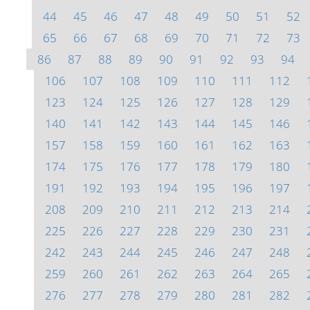
44
45
46
47
48
49
50
51
52
65
66
67
68
69
70
71
72
73
86
87
88
89
90
91
92
93
94
106
107
108
109
110
111
112
123
124
125
126
127
128
129
140
141
142
143
144
145
146
157
158
159
160
161
162
163
174
175
176
177
178
179
180
191
192
193
194
195
196
197
208
209
210
211
212
213
214
225
226
227
228
229
230
231
242
243
244
245
246
247
248
259
260
261
262
263
264
265
276
277
278
279
280
281
282