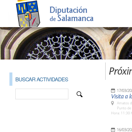
Próxi
BUSCAR ACTIVIDADES
17/03/20
Visita a 
Amatos d
Punto de 
Hora: 11:30 
16/03/20