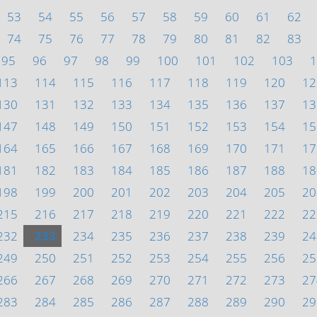
53
54
55
56
57
58
59
60
61
62
74
75
76
77
78
79
80
81
82
83
95
96
97
98
99
100
101
102
103
1
113
114
115
116
117
118
119
120
12
130
131
132
133
134
135
136
137
13
147
148
149
150
151
152
153
154
15
164
165
166
167
168
169
170
171
17
181
182
183
184
185
186
187
188
18
198
199
200
201
202
203
204
205
20
215
216
217
218
219
220
221
222
22
232
233
234
235
236
237
238
239
24
249
250
251
252
253
254
255
256
25
266
267
268
269
270
271
272
273
27
283
284
285
286
287
288
289
290
29