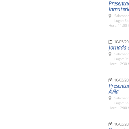
Presentac
Inmateri
Salamanc
Lugar: Sa
Hora: 11:00 
10/03/20
Jornada 
Salamanc
Lugar: Re
Hora: 12:30 
10/03/20
Presentac
Ávila
Salamanc
Lugar: Sa
Hora: 12:00 
10/03/20