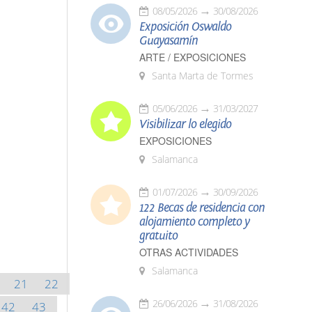
08/05/2026
30/08/2026
Exposición Oswaldo
Guayasamín
ARTE / EXPOSICIONES
Santa Marta de Tormes
05/06/2026
31/03/2027
Visibilizar lo elegido
EXPOSICIONES
Salamanca
01/07/2026
30/09/2026
122 Becas de residencia con
alojamiento completo y
gratuito
OTRAS ACTIVIDADES
Salamanca
21
22
26/06/2026
31/08/2026
42
43