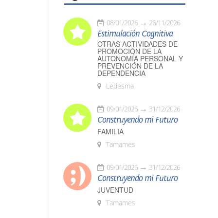
08/01/2026
26/11/2026
Estimulación Cognitiva
OTRAS ACTIVIDADES DE
PROMOCIÓN DE LA
AUTONOMÍA PERSONAL Y
PREVENCIÓN DE LA
DEPENDENCIA
Ledesma
09/01/2026
31/12/2026
Construyendo mi Futuro
FAMILIA
Tamames
09/01/2026
31/12/2026
Construyendo mi Futuro
JUVENTUD
Tamames