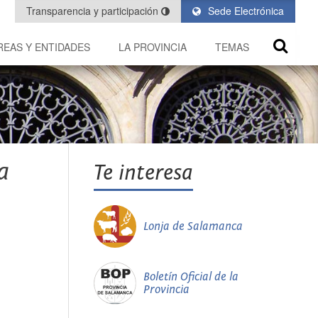
Transparencia y participación
Sede Electrónica
REAS Y ENTIDADES
LA PROVINCIA
TEMAS
a
Te interesa
Lonja de Salamanca
Boletín Oficial de la
Provincia