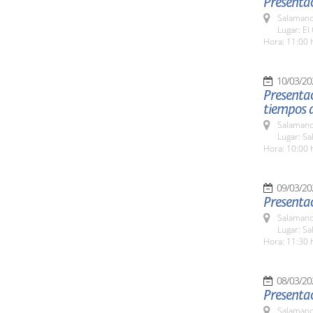
Presentac
Salamanc
Lugar: El 
Hora: 11:00 
10/03/20
Presentac
tiempos 
Salamanc
Lugar: Sa
Hora: 10:00 
09/03/20
Presenta
Salamanc
Lugar: Sa
Hora: 11:30 
08/03/20
Presentac
Salamanc