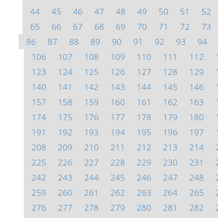
44
45
46
47
48
49
50
51
52
65
66
67
68
69
70
71
72
73
86
87
88
89
90
91
92
93
94
106
107
108
109
110
111
112
123
124
125
126
127
128
129
140
141
142
143
144
145
146
157
158
159
160
161
162
163
174
175
176
177
178
179
180
191
192
193
194
195
196
197
208
209
210
211
212
213
214
225
226
227
228
229
230
231
242
243
244
245
246
247
248
259
260
261
262
263
264
265
276
277
278
279
280
281
282