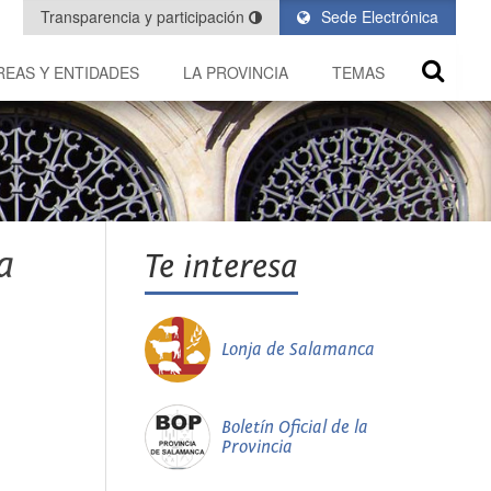
Transparencia y participación
Sede Electrónica
REAS Y ENTIDADES
LA PROVINCIA
TEMAS
a
Te interesa
Lonja de Salamanca
Boletín Oficial de la
Provincia