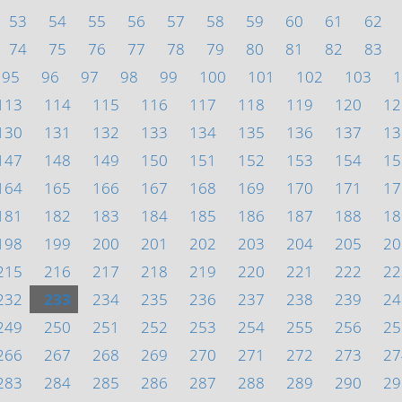
53
54
55
56
57
58
59
60
61
62
74
75
76
77
78
79
80
81
82
83
95
96
97
98
99
100
101
102
103
1
113
114
115
116
117
118
119
120
12
130
131
132
133
134
135
136
137
13
147
148
149
150
151
152
153
154
15
164
165
166
167
168
169
170
171
17
181
182
183
184
185
186
187
188
18
198
199
200
201
202
203
204
205
20
215
216
217
218
219
220
221
222
22
232
233
234
235
236
237
238
239
24
249
250
251
252
253
254
255
256
25
266
267
268
269
270
271
272
273
27
283
284
285
286
287
288
289
290
29