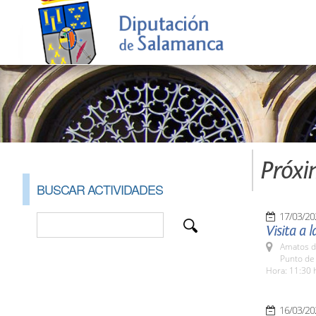
Próxi
BUSCAR ACTIVIDADES
17/03/20
Visita a 
Amatos d
Punto de 
Hora: 11:30 
16/03/20