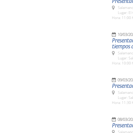
Presentac
Salamanc
Lugar: El 
Hora: 11:00 
10/03/20
Presentac
tiempos 
Salamanc
Lugar: Sa
Hora: 10:00 
09/03/20
Presenta
Salamanc
Lugar: Sa
Hora: 11:30 
08/03/20
Presentac
Salamanc