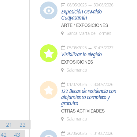
08/05/2026
30/08/2026
Exposición Oswaldo
Guayasamín
ARTE / EXPOSICIONES
Santa Marta de Tormes
05/06/2026
31/03/2027
Visibilizar lo elegido
EXPOSICIONES
Salamanca
01/07/2026
30/09/2026
122 Becas de residencia con
alojamiento completo y
gratuito
OTRAS ACTIVIDADES
Salamanca
21
22
26/06/2026
31/08/2026
42
43