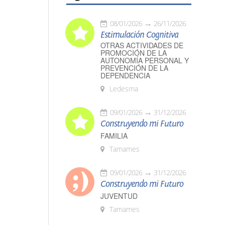
08/01/2026
26/11/2026
Estimulación Cognitiva
OTRAS ACTIVIDADES DE
PROMOCIÓN DE LA
AUTONOMÍA PERSONAL Y
PREVENCIÓN DE LA
DEPENDENCIA
Ledesma
09/01/2026
31/12/2026
Construyendo mi Futuro
FAMILIA
Tamames
09/01/2026
31/12/2026
Construyendo mi Futuro
JUVENTUD
Tamames