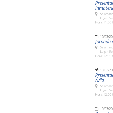
Presentac
Inmateri
Salamanc
Lugar: Sa
Hora: 11:00 
10/03/20
Jornada 
Salamanc
Lugar: Re
Hora: 12:30 
10/03/20
Presentac
Ávila
Salamanc
Lugar: Sa
Hora: 12:00 
10/03/20