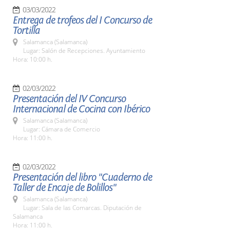
03/03/2022
Entrega de trofeos del I Concurso de
Tortilla
Salamanca (Salamanca)
Lugar: Salón de Recepciones. Ayuntamiento
Hora: 10:00 h.
02/03/2022
Presentación del IV Concurso
Internacional de Cocina con Ibérico
Salamanca (Salamanca)
Lugar: Cámara de Comercio
Hora: 11:00 h.
02/03/2022
Presentación del libro "Cuaderno de
Taller de Encaje de Bolillos"
Salamanca (Salamanca)
Lugar: Sala de las Comarcas. Diputación de
Salamanca
Hora: 11:00 h.