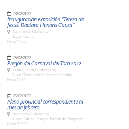
28/02/2022
Inauguración exposición "Teresa de
Jesús. Doctora Honoris Causa"
Salamanca (Salamanca)
Lugar: Casino
Hora: 11:30 h.
25/02/2022
Pregón del Carnaval del Toro 2022
Ciudad Rodrigo (Salamanca)
Lugar: Teatro Nuevo Fernando Arrabal
Hora: 20:30 h.
25/02/2022
Pleno provincial correspondiente al
mes de febrero
Salamanca (Salamanca)
Lugar: Sala de Ensayos. Palacio de Congresos
Hora: 09:30 h.