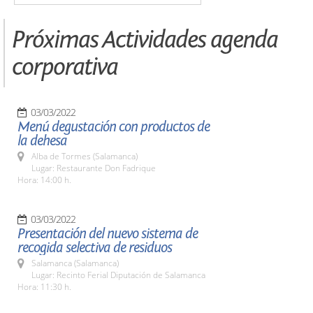
Próximas Actividades agenda
corporativa
03/03/2022
Menú degustación con productos de
la dehesa
Alba de Tormes (Salamanca)
Lugar: Restaurante Don Fadrique
Hora: 14:00 h.
03/03/2022
Presentación del nuevo sistema de
recogida selectiva de residuos
Salamanca (Salamanca)
Lugar: Recinto Ferial Diputación de Salamanca
Hora: 11:30 h.