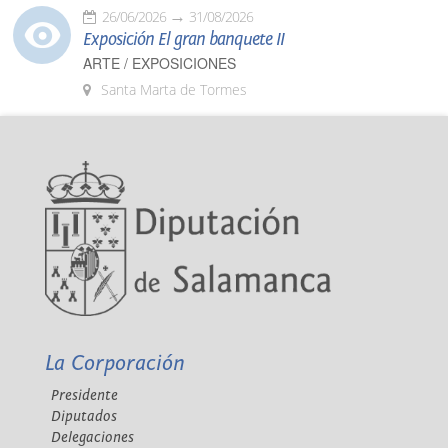
26/06/2026
31/08/2026
Exposición El gran banquete II
ARTE / EXPOSICIONES
Santa Marta de Tormes
La Corporación
Presidente
Diputados
Delegaciones