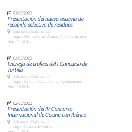
03/03/2022
Presentación del nuevo sistema de
recogida selectiva de residuos
Salamanca (Salamanca)
Lugar: Recinto Ferial Diputación de Salamanca
Hora: 11:30 h.
03/03/2022
Entrega de trofeos del I Concurso de
Tortilla
Salamanca (Salamanca)
Lugar: Salón de Recepciones. Ayuntamiento
Hora: 10:00 h.
02/03/2022
Presentación del IV Concurso
Internacional de Cocina con Ibérico
Salamanca (Salamanca)
Lugar: Cámara de Comercio
Hora: 11:00 h.