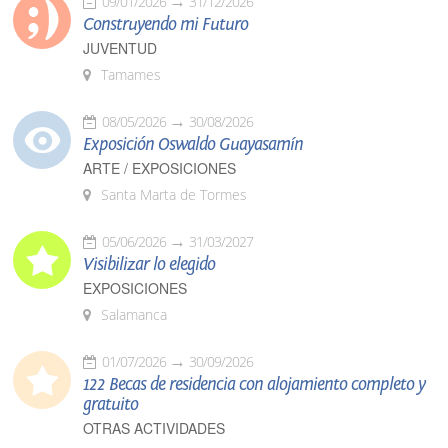
09/01/2026
31/12/2026
Construyendo mi Futuro
JUVENTUD
Tamames
08/05/2026
30/08/2026
Exposición Oswaldo Guayasamín
ARTE / EXPOSICIONES
Santa Marta de Tormes
05/06/2026
31/03/2027
Visibilizar lo elegido
EXPOSICIONES
Salamanca
01/07/2026
30/09/2026
122 Becas de residencia con alojamiento completo y
gratuito
OTRAS ACTIVIDADES