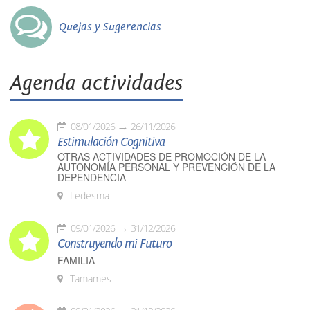
Quejas y Sugerencias
Agenda actividades
08/01/2026
26/11/2026
Estimulación Cognitiva
OTRAS ACTIVIDADES DE PROMOCIÓN DE LA
AUTONOMÍA PERSONAL Y PREVENCIÓN DE LA
DEPENDENCIA
Ledesma
09/01/2026
31/12/2026
Construyendo mi Futuro
FAMILIA
Tamames