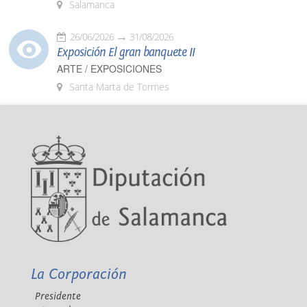
Salamanca
26/06/2026
31/08/2026
Exposición El gran banquete II
ARTE / EXPOSICIONES
Santa Marta de Tormes
La Corporación
Presidente