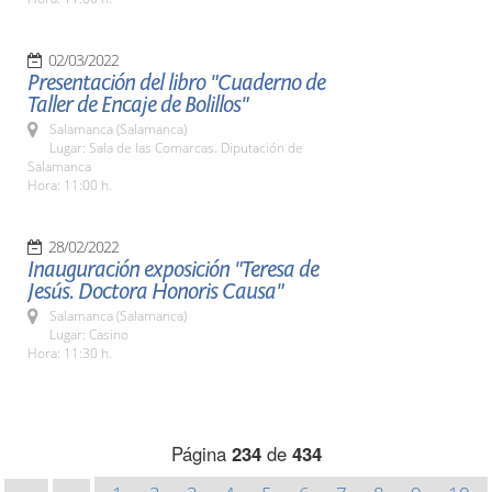
02/03/2022
Presentación del libro "Cuaderno de
Taller de Encaje de Bolillos"
Salamanca (Salamanca)
Lugar: Sala de las Comarcas. Diputación de
Salamanca
Hora: 11:00 h.
28/02/2022
Inauguración exposición "Teresa de
Jesús. Doctora Honoris Causa"
Salamanca (Salamanca)
Lugar: Casino
Hora: 11:30 h.
Página
234
de
434