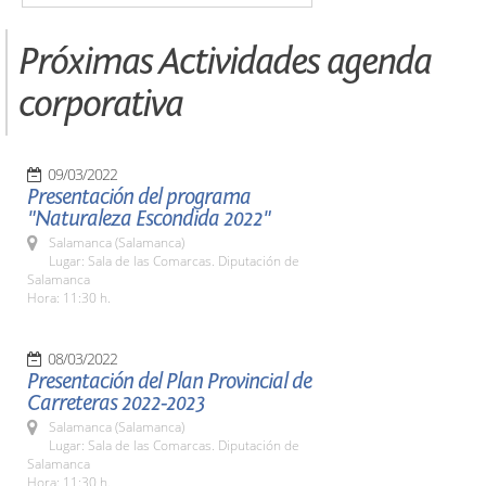
Próximas Actividades agenda
corporativa
09/03/2022
Presentación del programa
"Naturaleza Escondida 2022"
Salamanca (Salamanca)
Lugar: Sala de las Comarcas. Diputación de
Salamanca
Hora: 11:30 h.
08/03/2022
Presentación del Plan Provincial de
Carreteras 2022-2023
Salamanca (Salamanca)
Lugar: Sala de las Comarcas. Diputación de
Salamanca
Hora: 11:30 h.