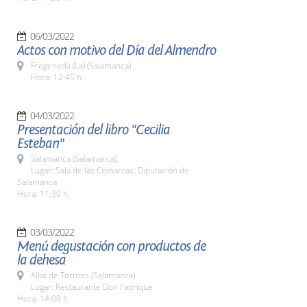
06/03/2022
Actos con motivo del Día del Almendro
Fregeneda (La) (Salamanca)
Hora: 12:45 h.
04/03/2022
Presentación del libro "Cecilia
Esteban"
Salamanca (Salamanca)
Lugar: Sala de las Comarcas. Diputación de
Salamanca
Hora: 11:30 h.
03/03/2022
Menú degustación con productos de
la dehesa
Alba de Tormes (Salamanca)
Lugar: Restaurante Don Fadrique
Hora: 14:00 h.