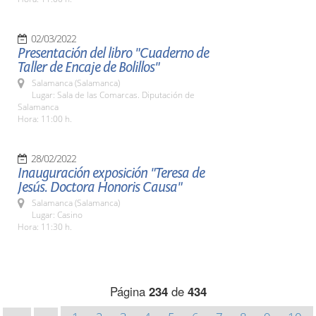
02/03/2022
Presentación del libro "Cuaderno de
Taller de Encaje de Bolillos"
Salamanca (Salamanca)
Lugar: Sala de las Comarcas. Diputación de
Salamanca
Hora: 11:00 h.
28/02/2022
Inauguración exposición "Teresa de
Jesús. Doctora Honoris Causa"
Salamanca (Salamanca)
Lugar: Casino
Hora: 11:30 h.
Página
234
de
434