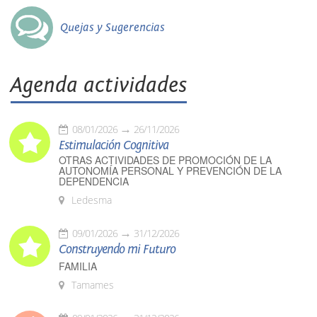
Quejas y Sugerencias
Agenda actividades
08/01/2026
26/11/2026
Estimulación Cognitiva
OTRAS ACTIVIDADES DE PROMOCIÓN DE LA
AUTONOMÍA PERSONAL Y PREVENCIÓN DE LA
DEPENDENCIA
Ledesma
09/01/2026
31/12/2026
Construyendo mi Futuro
FAMILIA
Tamames