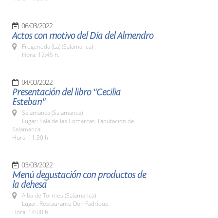
06/03/2022
Actos con motivo del Día del Almendro
Fregeneda (La) (Salamanca)
Hora: 12:45 h.
04/03/2022
Presentación del libro "Cecilia
Esteban"
Salamanca (Salamanca)
Lugar: Sala de las Comarcas. Diputación de
Salamanca
Hora: 11:30 h.
03/03/2022
Menú degustación con productos de
la dehesa
Alba de Tormes (Salamanca)
Lugar: Restaurante Don Fadrique
Hora: 14:00 h.