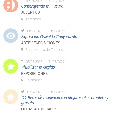
09/01/2026
31/12/2026
Construyendo mi Futuro
JUVENTUD
Tamames
08/05/2026
30/08/2026
Exposición Oswaldo Guayasamín
ARTE / EXPOSICIONES
Santa Marta de Tormes
05/06/2026
31/03/2027
Visibilizar lo elegido
EXPOSICIONES
Salamanca
01/07/2026
30/09/2026
122 Becas de residencia con alojamiento completo y
gratuito
OTRAS ACTIVIDADES