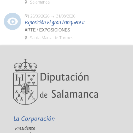
Salamanca
26/06/2026
31/08/2026
Exposición El gran banquete II
ARTE / EXPOSICIONES
Santa Marta de Tormes
La Corporación
Presidente