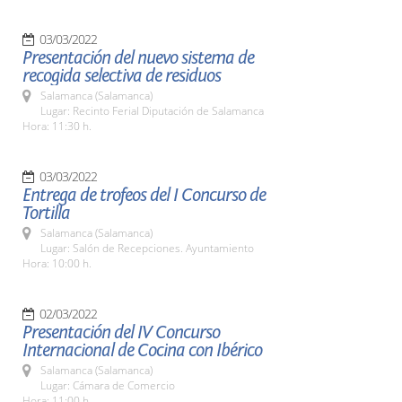
03/03/2022
Presentación del nuevo sistema de
recogida selectiva de residuos
Salamanca (Salamanca)
Lugar: Recinto Ferial Diputación de Salamanca
Hora: 11:30 h.
03/03/2022
Entrega de trofeos del I Concurso de
Tortilla
Salamanca (Salamanca)
Lugar: Salón de Recepciones. Ayuntamiento
Hora: 10:00 h.
02/03/2022
Presentación del IV Concurso
Internacional de Cocina con Ibérico
Salamanca (Salamanca)
Lugar: Cámara de Comercio
Hora: 11:00 h.