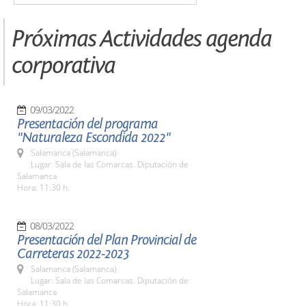
Próximas Actividades agenda
corporativa
09/03/2022
Presentación del programa
"Naturaleza Escondida 2022"
Salamanca (Salamanca)
Lugar: Sala de las Comarcas. Diputación de
Salamanca
Hora: 11:30 h.
08/03/2022
Presentación del Plan Provincial de
Carreteras 2022-2023
Salamanca (Salamanca)
Lugar: Sala de las Comarcas. Diputación de
Salamanca
Hora: 11:30 h.