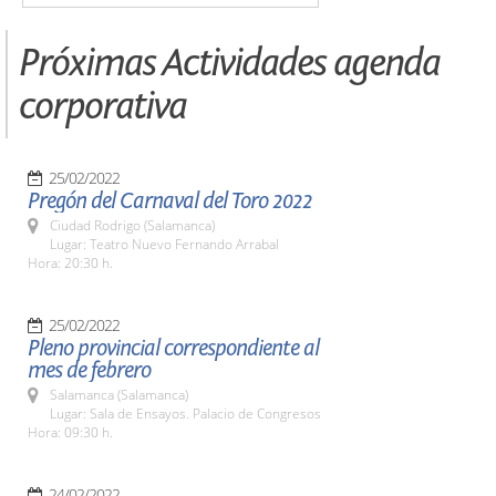
Próximas Actividades agenda
corporativa
25/02/2022
Pregón del Carnaval del Toro 2022
Ciudad Rodrigo (Salamanca)
Lugar: Teatro Nuevo Fernando Arrabal
Hora: 20:30 h.
25/02/2022
Pleno provincial correspondiente al
mes de febrero
Salamanca (Salamanca)
Lugar: Sala de Ensayos. Palacio de Congresos
Hora: 09:30 h.
24/02/2022