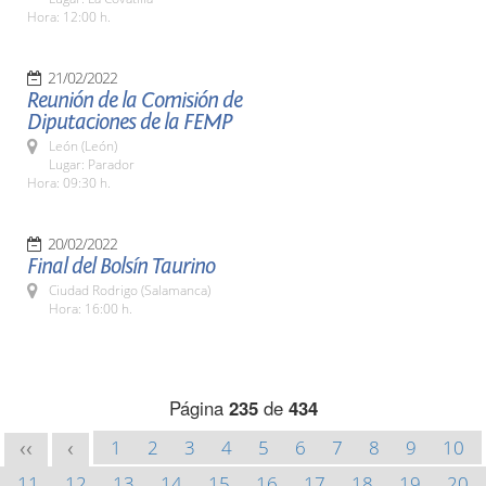
Hora: 12:00 h.
21/02/2022
Reunión de la Comisión de
Diputaciones de la FEMP
León (León)
Lugar: Parador
Hora: 09:30 h.
20/02/2022
Final del Bolsín Taurino
Ciudad Rodrigo (Salamanca)
Hora: 16:00 h.
Página
235
de
434
1
2
3
4
5
6
7
8
9
10
<<
<
11
12
13
14
15
16
17
18
19
20