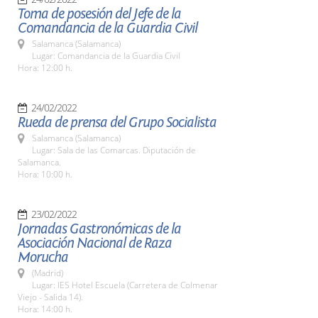
Toma de posesión del Jefe de la
Comandancia de la Guardia Civil
Salamanca (Salamanca)
Lugar: Comandancia de la Guardia Civil
Hora: 12:00 h.
24/02/2022
Rueda de prensa del Grupo Socialista
Salamanca (Salamanca)
Lugar: Sala de las Comarcas. Diputación de
Salamanca.
Hora: 10:00 h.
23/02/2022
Jornadas Gastronómicas de la
Asociación Nacional de Raza
Morucha
(Madrid)
Lugar: IES Hotel Escuela (Carretera de Colmenar
Viejo - Salida 14).
Hora: 14:00 h.