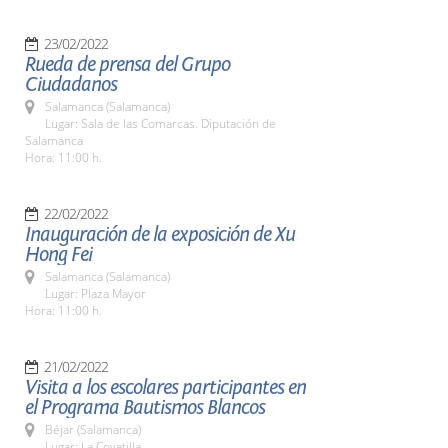
23/02/2022
Rueda de prensa del Grupo
Ciudadanos
Salamanca (Salamanca)
Lugar: Sala de las Comarcas. Diputación de
Salamanca
Hora: 11:00 h.
22/02/2022
Inauguración de la exposición de Xu
Hong Fei
Salamanca (Salamanca)
Lugar: Plaza Mayor
Hora: 11:00 h.
21/02/2022
Visita a los escolares participantes en
el Programa Bautismos Blancos
Béjar (Salamanca)
Lugar: La Covatilla