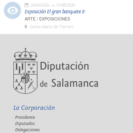
26/06/2026
31/08/2026
Exposición El gran banquete II
ARTE / EXPOSICIONES
Santa Marta de Tormes
La Corporación
Presidente
Diputados
Delegaciones