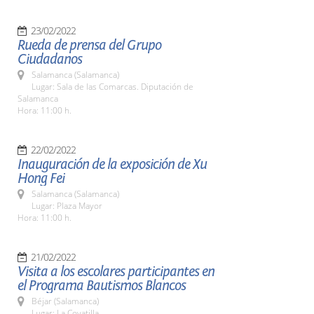
23/02/2022
Rueda de prensa del Grupo
Ciudadanos
Salamanca (Salamanca)
Lugar: Sala de las Comarcas. Diputación de
Salamanca
Hora: 11:00 h.
22/02/2022
Inauguración de la exposición de Xu
Hong Fei
Salamanca (Salamanca)
Lugar: Plaza Mayor
Hora: 11:00 h.
21/02/2022
Visita a los escolares participantes en
el Programa Bautismos Blancos
Béjar (Salamanca)
Lugar: La Covatilla