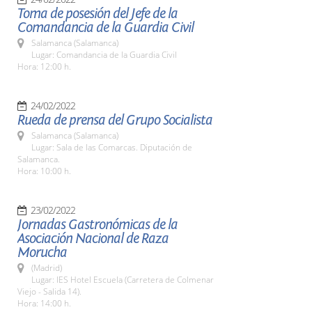
Toma de posesión del Jefe de la
Comandancia de la Guardia Civil
Salamanca (Salamanca)
Lugar: Comandancia de la Guardia Civil
Hora: 12:00 h.
24/02/2022
Rueda de prensa del Grupo Socialista
Salamanca (Salamanca)
Lugar: Sala de las Comarcas. Diputación de
Salamanca.
Hora: 10:00 h.
23/02/2022
Jornadas Gastronómicas de la
Asociación Nacional de Raza
Morucha
(Madrid)
Lugar: IES Hotel Escuela (Carretera de Colmenar
Viejo - Salida 14).
Hora: 14:00 h.