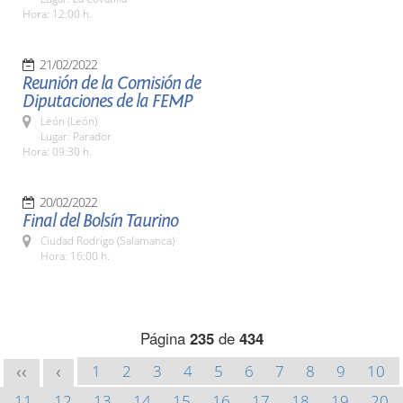
Hora: 12:00 h.
21/02/2022
Reunión de la Comisión de
Diputaciones de la FEMP
León (León)
Lugar: Parador
Hora: 09:30 h.
20/02/2022
Final del Bolsín Taurino
Ciudad Rodrigo (Salamanca)
Hora: 16:00 h.
Página
235
de
434
1
2
3
4
5
6
7
8
9
10
<<
<
11
12
13
14
15
16
17
18
19
20