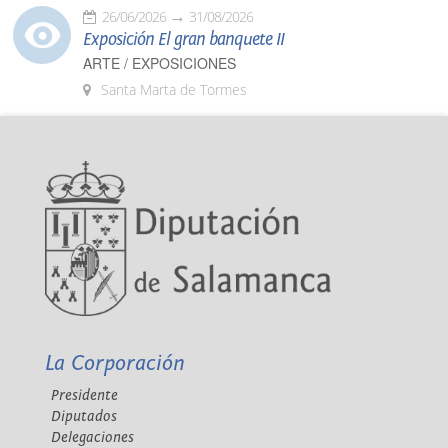
26/06/2026
31/08/2026
Exposición El gran banquete II
ARTE / EXPOSICIONES
Santa Marta de Tormes
La Corporación
Presidente
Diputados
Delegaciones