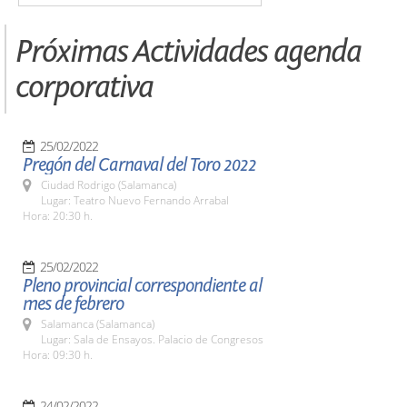
Próximas Actividades agenda
corporativa
25/02/2022
Pregón del Carnaval del Toro 2022
Ciudad Rodrigo (Salamanca)
Lugar: Teatro Nuevo Fernando Arrabal
Hora: 20:30 h.
25/02/2022
Pleno provincial correspondiente al
mes de febrero
Salamanca (Salamanca)
Lugar: Sala de Ensayos. Palacio de Congresos
Hora: 09:30 h.
24/02/2022