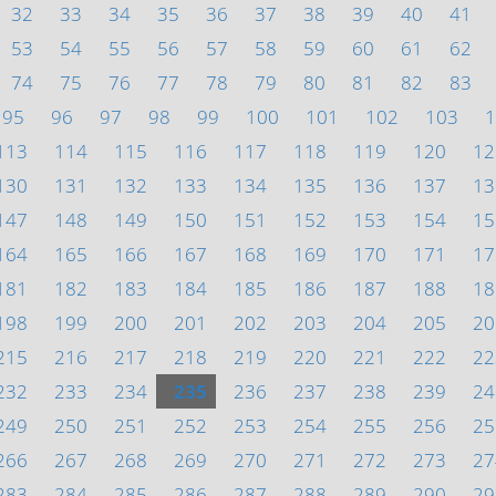
32
33
34
35
36
37
38
39
40
41
53
54
55
56
57
58
59
60
61
62
74
75
76
77
78
79
80
81
82
83
95
96
97
98
99
100
101
102
103
1
113
114
115
116
117
118
119
120
12
130
131
132
133
134
135
136
137
13
147
148
149
150
151
152
153
154
15
164
165
166
167
168
169
170
171
17
181
182
183
184
185
186
187
188
18
198
199
200
201
202
203
204
205
20
215
216
217
218
219
220
221
222
22
232
233
234
235
236
237
238
239
24
249
250
251
252
253
254
255
256
25
266
267
268
269
270
271
272
273
27
283
284
285
286
287
288
289
290
29