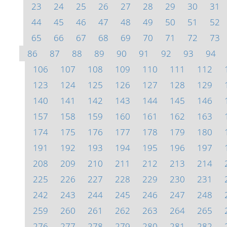
23
24
25
26
27
28
29
30
31
44
45
46
47
48
49
50
51
52
65
66
67
68
69
70
71
72
73
86
87
88
89
90
91
92
93
94
106
107
108
109
110
111
112
123
124
125
126
127
128
129
140
141
142
143
144
145
146
157
158
159
160
161
162
163
174
175
176
177
178
179
180
191
192
193
194
195
196
197
208
209
210
211
212
213
214
225
226
227
228
229
230
231
242
243
244
245
246
247
248
259
260
261
262
263
264
265
276
277
278
279
280
281
282