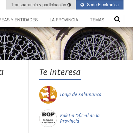
Transparencia y participación
Sede Electrónica
REAS Y ENTIDADES
LA PROVINCIA
TEMAS
a
Te interesa
Lonja de Salamanca
Boletín Oficial de la
Provincia