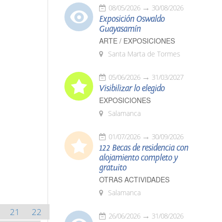
08/05/2026
30/08/2026
Exposición Oswaldo
Guayasamín
ARTE / EXPOSICIONES
Santa Marta de Tormes
05/06/2026
31/03/2027
Visibilizar lo elegido
EXPOSICIONES
Salamanca
01/07/2026
30/09/2026
122 Becas de residencia con
alojamiento completo y
gratuito
OTRAS ACTIVIDADES
Salamanca
21
22
26/06/2026
31/08/2026