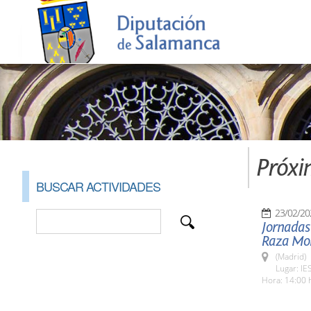
Próxi
BUSCAR ACTIVIDADES
23/02/20
Jornadas
Raza Mo
(Madrid)
Lugar: IE
Hora: 14:00 