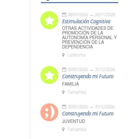
08/01/2026
26/11/2026
Estimulación Cognitiva
OTRAS ACTIVIDADES DE
PROMOCIÓN DE LA
AUTONOMÍA PERSONAL Y
PREVENCIÓN DE LA
DEPENDENCIA
Ledesma
09/01/2026
31/12/2026
Construyendo mi Futuro
FAMILIA
Tamames
09/01/2026
31/12/2026
Construyendo mi Futuro
JUVENTUD
Tamames