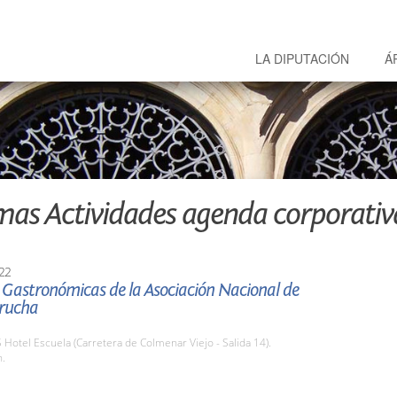
LA DIPUTACIÓN
Á
mas Actividades agenda corporativ
22
 Gastronómicas de la Asociación Nacional de
rucha
S Hotel Escuela (Carretera de Colmenar Viejo - Salida 14).
h.