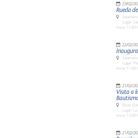
23/02/20
Rueda de
Salamanc
Lugar: Sa
Hora: 11:00 
22/02/20
Inaugurac
Salamanc
Lugar: Pl
Hora: 11:00 
21/02/20
Visita a 
Bautismo
Béjar (Sa
Lugar: La 
Hora: 12:00 
21/02/20