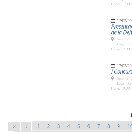
Hora: 11:30 
17/02/20
Presentac
de la De
Salamanc
Lugar: Sa
Hora: 12:00 
17/02/20
I Concurs
Salamanc
Lugar: As
Hora: 10:00 
1
2
3
4
5
6
7
8
9
1
<<
<