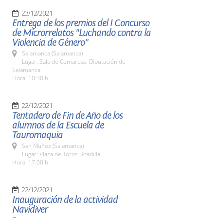
23/12/2021
Entrega de los premios del I Concurso
de Microrrelatos "Luchando contra la
Violencia de Género"
Salamanca (Salamanca)
Lugar: Sala de Comarcas. Diputación de
Salamanca
Hora: 10:30 h.
22/12/2021
Tentadero de Fin de Año de los
alumnos de la Escuela de
Tauromaquia
San Muñoz (Salamanca)
Lugar: Plaza de Toros Boadilla
Hora: 17:00 h.
22/12/2021
Inauguración de la actividad
Navidiver