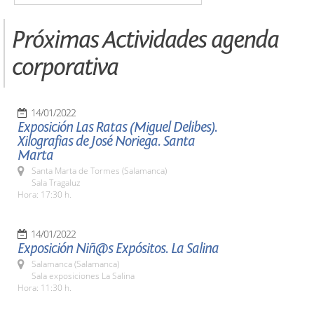
Próximas Actividades agenda
corporativa
14/01/2022
Exposición Las Ratas (Miguel Delibes).
Xilografias de José Noriega. Santa
Marta
Santa Marta de Tormes (Salamanca)
Sala Tragaluz
Hora: 17:30 h.
14/01/2022
Exposición Niñ@s Expósitos. La Salina
Salamanca (Salamanca)
Sala exposiciones La Salina
Hora: 11:30 h.