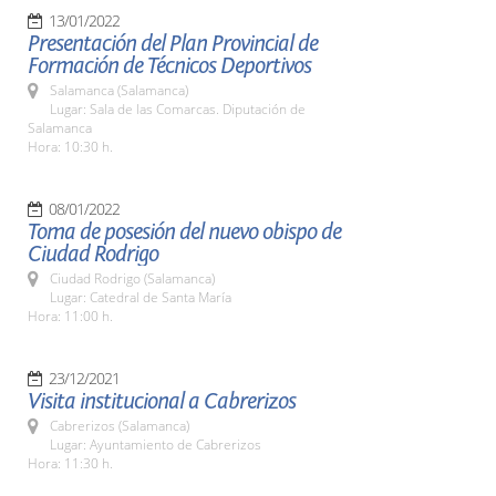
13/01/2022
Presentación del Plan Provincial de
Formación de Técnicos Deportivos
Salamanca (Salamanca)
Lugar: Sala de las Comarcas. Diputación de
Salamanca
Hora: 10:30 h.
08/01/2022
Toma de posesión del nuevo obispo de
Ciudad Rodrigo
Ciudad Rodrigo (Salamanca)
Lugar: Catedral de Santa María
Hora: 11:00 h.
23/12/2021
Visita institucional a Cabrerizos
Cabrerizos (Salamanca)
Lugar: Ayuntamiento de Cabrerizos
Hora: 11:30 h.