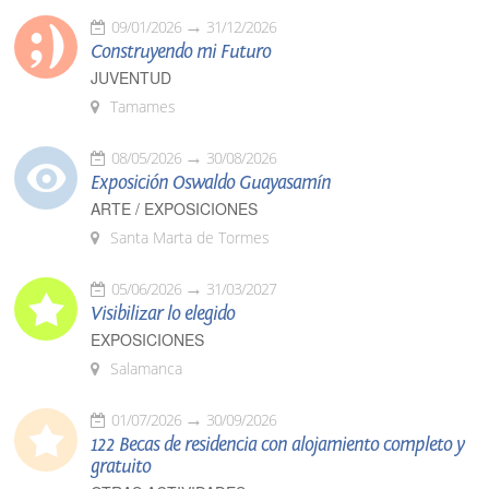
09/01/2026
31/12/2026
Construyendo mi Futuro
JUVENTUD
Tamames
08/05/2026
30/08/2026
Exposición Oswaldo Guayasamín
ARTE / EXPOSICIONES
Santa Marta de Tormes
05/06/2026
31/03/2027
Visibilizar lo elegido
EXPOSICIONES
Salamanca
01/07/2026
30/09/2026
122 Becas de residencia con alojamiento completo y
gratuito