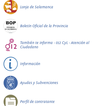
Lonja de Salamanca
Boletín Oficial de la Provincia
También te informa - 012 CyL - Atención al
Ciudadano
Información
Ayudas y Subvenciones
Perfil de contratante