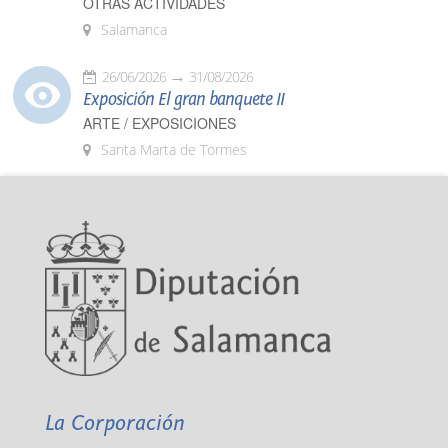
OTRAS ACTIVIDADES
Salamanca
26/06/2026
31/08/2026
Exposición El gran banquete II
ARTE / EXPOSICIONES
Santa Marta de Tormes
La Corporación