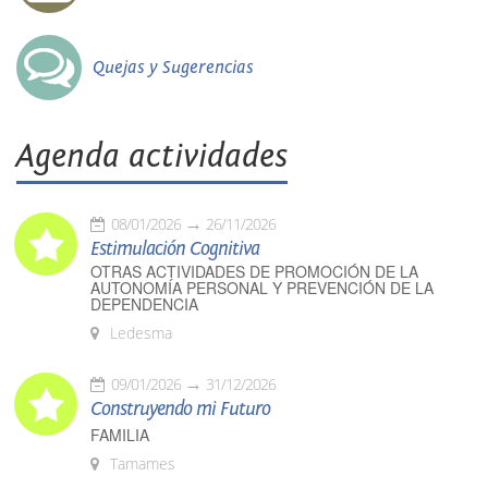
Quejas y Sugerencias
Agenda actividades
08/01/2026
26/11/2026
Estimulación Cognitiva
OTRAS ACTIVIDADES DE PROMOCIÓN DE LA
AUTONOMÍA PERSONAL Y PREVENCIÓN DE LA
DEPENDENCIA
Ledesma
09/01/2026
31/12/2026
Construyendo mi Futuro
FAMILIA
Tamames