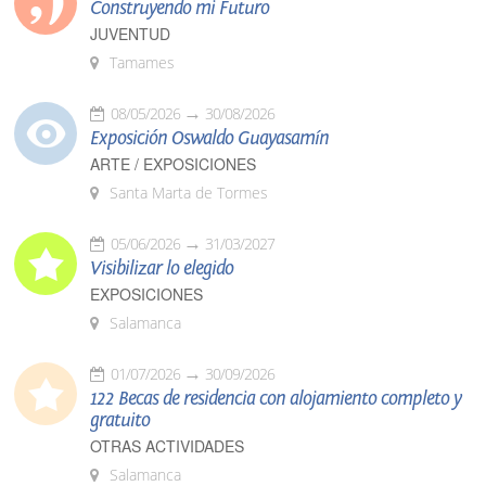
Construyendo mi Futuro
JUVENTUD
Tamames
08/05/2026
30/08/2026
Exposición Oswaldo Guayasamín
ARTE / EXPOSICIONES
Santa Marta de Tormes
05/06/2026
31/03/2027
Visibilizar lo elegido
EXPOSICIONES
Salamanca
01/07/2026
30/09/2026
122 Becas de residencia con alojamiento completo y
gratuito
OTRAS ACTIVIDADES
Salamanca