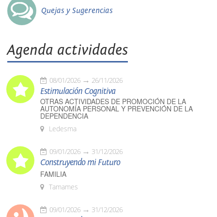
Quejas y Sugerencias
Agenda actividades
08/01/2026
26/11/2026
Estimulación Cognitiva
OTRAS ACTIVIDADES DE PROMOCIÓN DE LA
AUTONOMÍA PERSONAL Y PREVENCIÓN DE LA
DEPENDENCIA
Ledesma
09/01/2026
31/12/2026
Construyendo mi Futuro
FAMILIA
Tamames
09/01/2026
31/12/2026