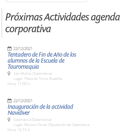
Próximas Actividades agenda
corporativa
22/12/2021
Tentadero de Fin de Año de los
alumnos de la Escuela de
Tauromaquia
San Muñoz (Salamanca)
Lugar: Plaza de Toros Boadilla
Hora: 17:00 h.
22/12/2021
Inauguración de la actividad
Navidiver
Salamanca (Salamanca)
Lugar: Recinto Ferial. Diputación de Salamanca
Hora: 16:15 h.