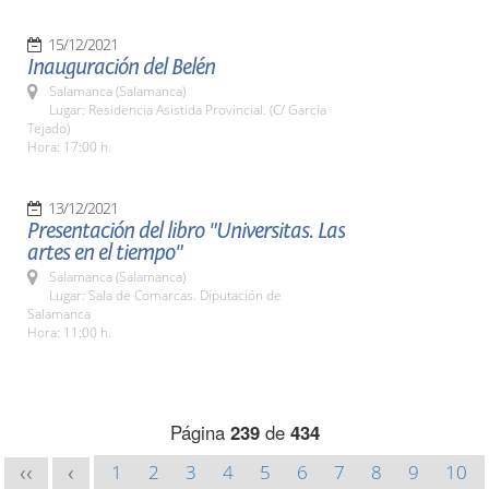
15/12/2021
Inauguración del Belén
Salamanca (Salamanca)
Lugar: Residencia Asistida Provincial. (C/ García
Tejado)
Hora: 17:00 h.
13/12/2021
Presentación del libro "Universitas. Las
artes en el tiempo"
Salamanca (Salamanca)
Lugar: Sala de Comarcas. Diputación de
Salamanca
Hora: 11:00 h.
Página
239
de
434
1
2
3
4
5
6
7
8
9
10
<<
<