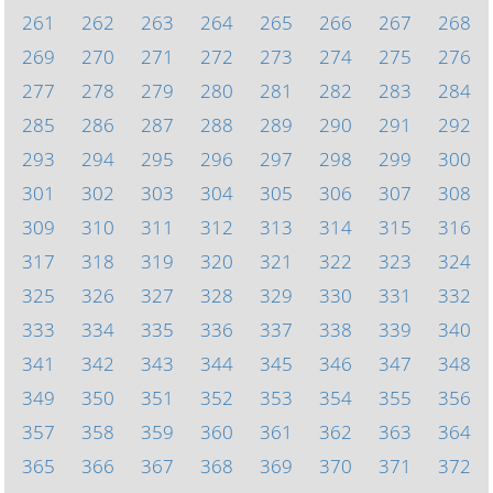
261
262
263
264
265
266
267
268
269
270
271
272
273
274
275
276
277
278
279
280
281
282
283
284
285
286
287
288
289
290
291
292
293
294
295
296
297
298
299
300
301
302
303
304
305
306
307
308
309
310
311
312
313
314
315
316
317
318
319
320
321
322
323
324
325
326
327
328
329
330
331
332
333
334
335
336
337
338
339
340
341
342
343
344
345
346
347
348
349
350
351
352
353
354
355
356
357
358
359
360
361
362
363
364
365
366
367
368
369
370
371
372