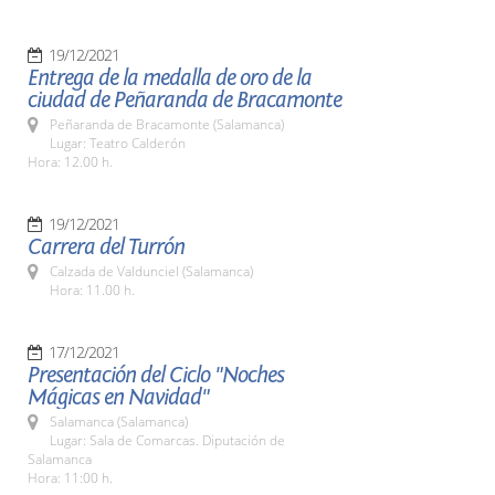
19/12/2021
Entrega de la medalla de oro de la
ciudad de Peñaranda de Bracamonte
Peñaranda de Bracamonte (Salamanca)
Lugar: Teatro Calderón
Hora: 12.00 h.
19/12/2021
Carrera del Turrón
Calzada de Valdunciel (Salamanca)
Hora: 11.00 h.
17/12/2021
Presentación del Ciclo "Noches
Mágicas en Navidad"
Salamanca (Salamanca)
Lugar: Sala de Comarcas. Diputación de
Salamanca
Hora: 11:00 h.