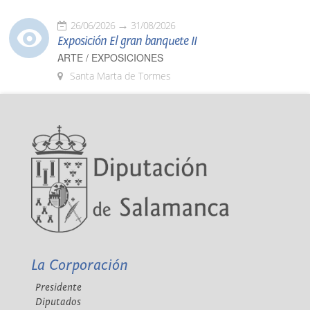
26/06/2026
31/08/2026
Exposición El gran banquete II
ARTE / EXPOSICIONES
Santa Marta de Tormes
La Corporación
Presidente
Diputados