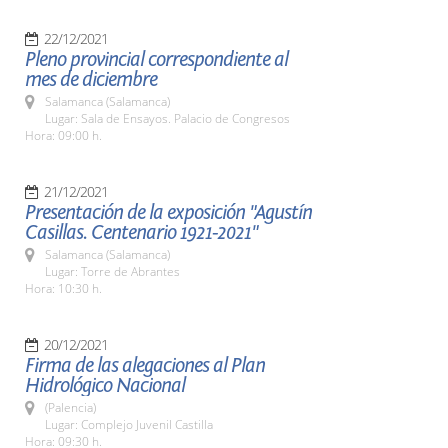
22/12/2021
Pleno provincial correspondiente al
mes de diciembre
Salamanca (Salamanca)
Lugar: Sala de Ensayos. Palacio de Congresos
Hora: 09:00 h.
21/12/2021
Presentación de la exposición "Agustín
Casillas. Centenario 1921-2021"
Salamanca (Salamanca)
Lugar: Torre de Abrantes
Hora: 10:30 h.
20/12/2021
Firma de las alegaciones al Plan
Hidrológico Nacional
(Palencia)
Lugar: Complejo Juvenil Castilla
Hora: 09:30 h.