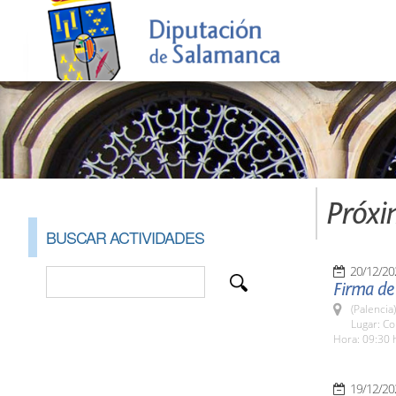
Próxi
BUSCAR ACTIVIDADES
20/12/20
Firma de 
(Palencia)
Lugar: Co
Hora: 09:30 
19/12/20