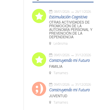
08/01/2026
26/11/2026
Estimulación Cognitiva
OTRAS ACTIVIDADES DE
PROMOCIÓN DE LA
AUTONOMÍA PERSONAL Y
PREVENCIÓN DE LA
DEPENDENCIA
Ledesma
09/01/2026
31/12/2026
Construyendo mi Futuro
FAMILIA
Tamames
09/01/2026
31/12/2026
Construyendo mi Futuro
JUVENTUD
Tamames