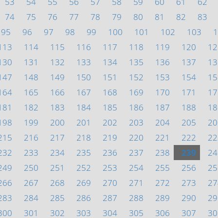
53
54
55
56
57
58
59
60
61
62
74
75
76
77
78
79
80
81
82
83
95
96
97
98
99
100
101
102
103
1
113
114
115
116
117
118
119
120
12
130
131
132
133
134
135
136
137
13
147
148
149
150
151
152
153
154
15
164
165
166
167
168
169
170
171
17
181
182
183
184
185
186
187
188
18
198
199
200
201
202
203
204
205
20
215
216
217
218
219
220
221
222
22
232
233
234
235
236
237
238
239
24
249
250
251
252
253
254
255
256
25
266
267
268
269
270
271
272
273
27
283
284
285
286
287
288
289
290
29
300
301
302
303
304
305
306
307
30