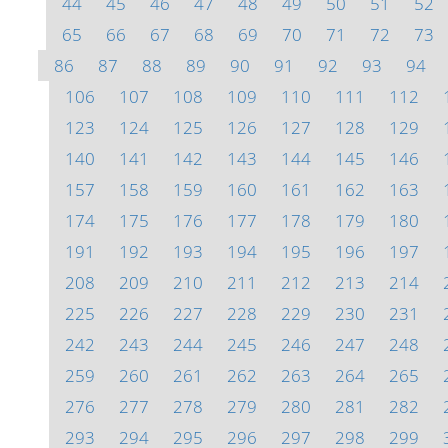
44
45
46
47
48
49
50
51
52
65
66
67
68
69
70
71
72
73
86
87
88
89
90
91
92
93
94
106
107
108
109
110
111
112
123
124
125
126
127
128
129
140
141
142
143
144
145
146
157
158
159
160
161
162
163
174
175
176
177
178
179
180
191
192
193
194
195
196
197
208
209
210
211
212
213
214
225
226
227
228
229
230
231
242
243
244
245
246
247
248
259
260
261
262
263
264
265
276
277
278
279
280
281
282
293
294
295
296
297
298
299