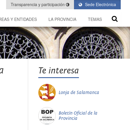
Transparencia y participación
Sede Electrónica
REAS Y ENTIDADES
LA PROVINCIA
TEMAS
a
Te interesa
Lonja de Salamanca
Boletín Oficial de la
Provincia