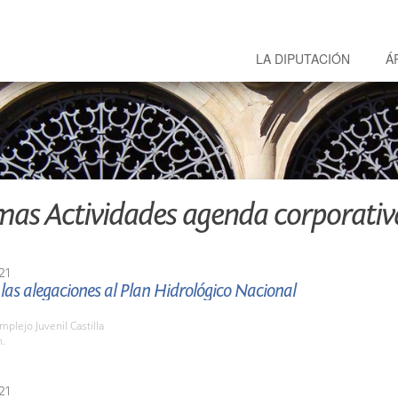
LA DIPUTACIÓN
Á
mas Actividades agenda corporativ
21
las alegaciones al Plan Hidrológico Nacional
mplejo Juvenil Castilla
h.
21