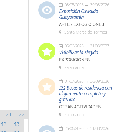
08/05/2026
30/08/2026
Exposición Oswaldo
Guayasamín
ARTE / EXPOSICIONES
Santa Marta de Tormes
05/06/2026
31/03/2027
Visibilizar lo elegido
EXPOSICIONES
Salamanca
01/07/2026
30/09/2026
122 Becas de residencia con
alojamiento completo y
gratuito
OTRAS ACTIVIDADES
21
22
Salamanca
42
43
26/06/2026
31/08/2026