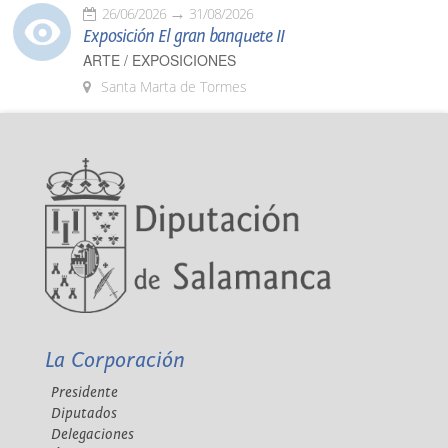
26/06/2026
31/08/2026
Exposición El gran banquete II
ARTE / EXPOSICIONES
Santa Marta de Tormes
La Corporación
Presidente
Diputados
Delegaciones