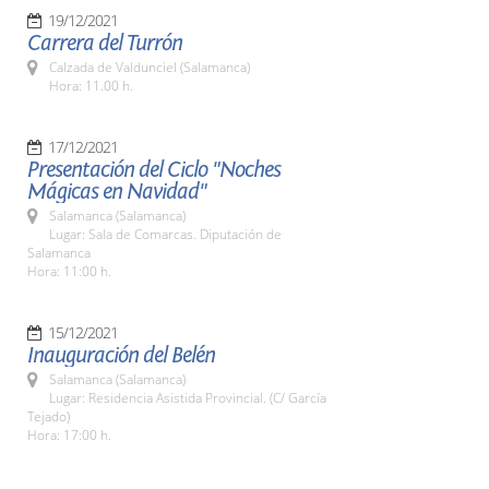
19/12/2021
Carrera del Turrón
Calzada de Valdunciel (Salamanca)
Hora: 11.00 h.
17/12/2021
Presentación del Ciclo "Noches
Mágicas en Navidad"
Salamanca (Salamanca)
Lugar: Sala de Comarcas. Diputación de
Salamanca
Hora: 11:00 h.
15/12/2021
Inauguración del Belén
Salamanca (Salamanca)
Lugar: Residencia Asistida Provincial. (C/ García
Tejado)
Hora: 17:00 h.