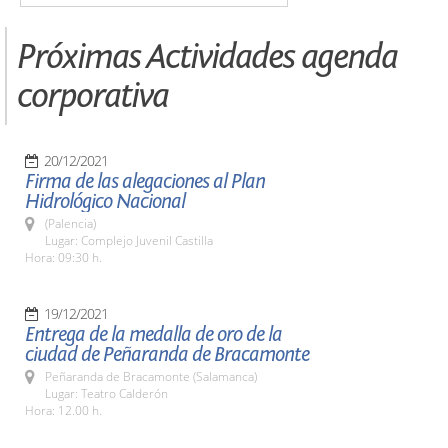
Próximas Actividades agenda
corporativa
20/12/2021
Firma de las alegaciones al Plan
Hidrológico Nacional
(Palencia)
Lugar: Complejo Juvenil Castilla
Hora: 09:30 h.
19/12/2021
Entrega de la medalla de oro de la
ciudad de Peñaranda de Bracamonte
Peñaranda de Bracamonte (Salamanca)
Lugar: Teatro Calderón
Hora: 12.00 h.