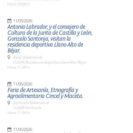
Hora: 19:00 h.
11/05/2026
Antonio Labrador, y el consejero de
Cultura de la Junta de Castilla y León,
Gonzalo Santonja, visitan la
residencia deportiva Llano Alto de
Béjar.
Béjar (Salamanca)
LUGAR Residencia deportiva Llano Alto. Béjar
Hora: 11:30 h.
11/05/2026
Feria de Artesanía, Etnografía y
Agroalimentaria Cincel y Maceta.
Sorihuela (Salamanca)
LUGAR Sorihuela
Hora: 11:00 h.
11/05/2026