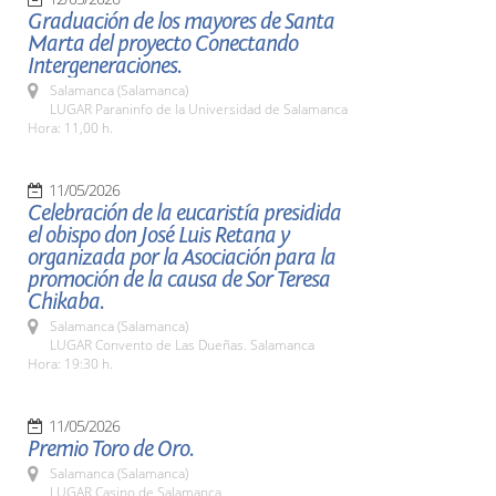
Graduación de los mayores de Santa
Marta del proyecto Conectando
Intergeneraciones.
Salamanca (Salamanca)
LUGAR Paraninfo de la Universidad de Salamanca
Hora: 11,00 h.
11/05/2026
Celebración de la eucaristía presidida
el obispo don José Luis Retana y
organizada por la Asociación para la
promoción de la causa de Sor Teresa
Chikaba.
Salamanca (Salamanca)
LUGAR Convento de Las Dueñas. Salamanca
Hora: 19:30 h.
11/05/2026
Premio Toro de Oro.
Salamanca (Salamanca)
LUGAR Casino de Salamanca