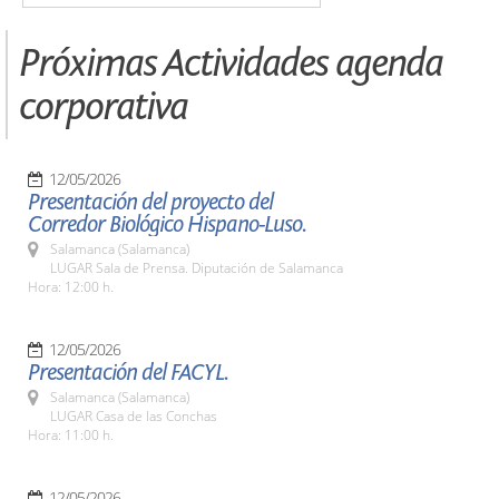
Próximas Actividades agenda
corporativa
12/05/2026
Presentación del proyecto del
Corredor Biológico Hispano-Luso.
Salamanca (Salamanca)
LUGAR Sala de Prensa. Diputación de Salamanca
Hora: 12:00 h.
12/05/2026
Presentación del FACYL.
Salamanca (Salamanca)
LUGAR Casa de las Conchas
Hora: 11:00 h.
12/05/2026