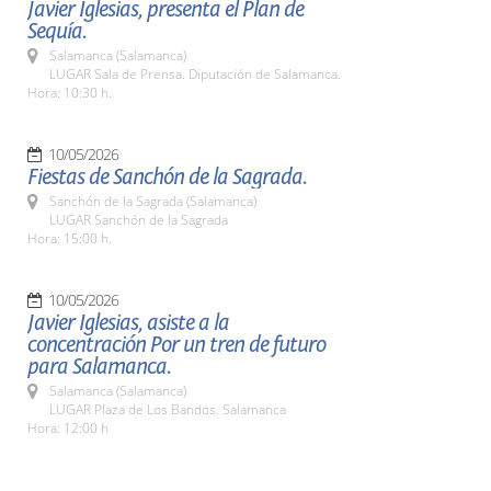
Javier Iglesias, presenta el Plan de
Sequía.
Salamanca (Salamanca)
LUGAR Sala de Prensa. Diputación de Salamanca.
Hora: 10:30 h.
10/05/2026
Fiestas de Sanchón de la Sagrada.
Sanchón de la Sagrada (Salamanca)
LUGAR Sanchón de la Sagrada
Hora: 15:00 h.
10/05/2026
Javier Iglesias, asiste a la
concentración Por un tren de futuro
para Salamanca.
Salamanca (Salamanca)
LUGAR Plaza de Los Bandos. Salamanca
Hora: 12:00 h