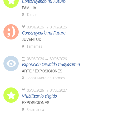
Construyendo mi Futuro
FAMILIA
Tamames
09/01/2026
31/12/2026
Construyendo mi Futuro
JUVENTUD
Tamames
08/05/2026
30/08/2026
Exposición Oswaldo Guayasamín
ARTE / EXPOSICIONES
Santa Marta de Tormes
05/06/2026
31/03/2027
Visibilizar lo elegido
EXPOSICIONES
Salamanca