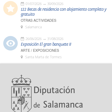
01/07/2026
30/09/2026
122 Becas de residencia con alojamiento completo y
gratuito
OTRAS ACTIVIDADES
Salamanca
26/06/2026
31/08/2026
Exposición El gran banquete II
ARTE / EXPOSICIONES
Santa Marta de Tormes