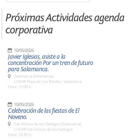
Próximas Actividades agenda
corporativa
10/05/2026
Javier Iglesias, asiste a la
concentración Por un tren de futuro
para Salamanca.
Salamanca (Salamanca)
LUGAR Plaza de Los Bandos. Salamanca
Hora: 12:00 h
10/05/2026
Celebración de las fiestas de El
Noveno.
San Felices de los Gallegos (Salamanca)
LUGAR San Felices de los Gallegos
Hora: 10:30 h.