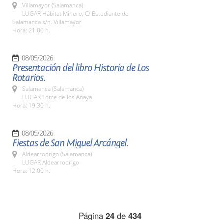
Villamayor (Salamanca)
LUGAR Hábitat Minero, C/ Estudiante de
Salamanca s/n. Villamayor
Hora: 21:00 h.
08/05/2026
Presentación del libro Historia de Los
Rotarios.
Salamanca (Salamanca)
LUGAR Torre de los Anaya
Hora: 19:30 h.
08/05/2026
Fiestas de San Miguel Arcángel.
Aldearrodrigo (Salamanca)
LUGAR Aldearrodrigo
Hora: 12:00 h.
Página
24
de
434