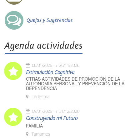
Quejas y Sugerencias
Agenda actividades
08/01/2026
26/11/2026
Estimulación Cognitiva
OTRAS ACTIVIDADES DE PROMOCIÓN DE LA
AUTONOMÍA PERSONAL Y PREVENCIÓN DE LA
DEPENDENCIA
Ledesma
09/01/2026
31/12/2026
Construyendo mi Futuro
FAMILIA
Tamames