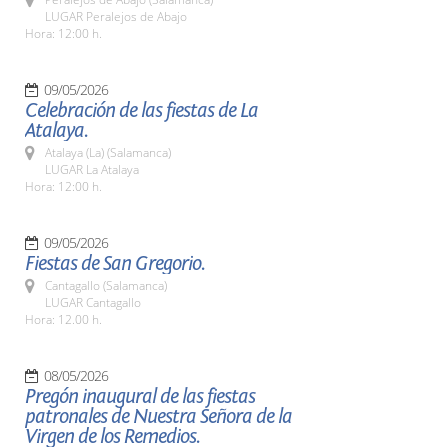
LUGAR Peralejos de Abajo
Hora: 12:00 h.
09/05/2026
Celebración de las fiestas de La
Atalaya.
Atalaya (La) (Salamanca)
LUGAR La Atalaya
Hora: 12:00 h.
09/05/2026
Fiestas de San Gregorio.
Cantagallo (Salamanca)
LUGAR Cantagallo
Hora: 12.00 h.
08/05/2026
Pregón inaugural de las fiestas
patronales de Nuestra Señora de la
Virgen de los Remedios.