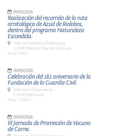
09/05/2026
Realización del recorrido de la ruta
ornitológica de Azud de Riolobos,
dentro del programa Naturaleza
Escondida.
Villar de Gallimazo (Salamanca)
LUGAR Plaza de Villar de Gallimazo
Hora: 9:30 h.
09/05/2026
Celebración del 182 aniversario de la
Fundación de la Guardia Civil.
Galinduste (Salamanca)
LUGAR Galinduste
Hora: 12:00 h.
09/05/2026
III Jornada de Promoción de Vacuno
de Carne.
Peralejos de Abajo (Salamanca)