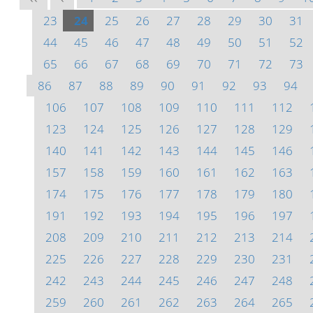
23
24
25
26
27
28
29
30
31
44
45
46
47
48
49
50
51
52
65
66
67
68
69
70
71
72
73
86
87
88
89
90
91
92
93
94
106
107
108
109
110
111
112
123
124
125
126
127
128
129
140
141
142
143
144
145
146
157
158
159
160
161
162
163
174
175
176
177
178
179
180
191
192
193
194
195
196
197
208
209
210
211
212
213
214
225
226
227
228
229
230
231
242
243
244
245
246
247
248
259
260
261
262
263
264
265