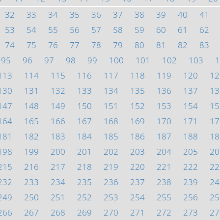
32
33
34
35
36
37
38
39
40
41
53
54
55
56
57
58
59
60
61
62
74
75
76
77
78
79
80
81
82
83
95
96
97
98
99
100
101
102
103
1
113
114
115
116
117
118
119
120
12
130
131
132
133
134
135
136
137
13
147
148
149
150
151
152
153
154
15
164
165
166
167
168
169
170
171
17
181
182
183
184
185
186
187
188
18
198
199
200
201
202
203
204
205
20
215
216
217
218
219
220
221
222
22
232
233
234
235
236
237
238
239
24
249
250
251
252
253
254
255
256
25
266
267
268
269
270
271
272
273
27