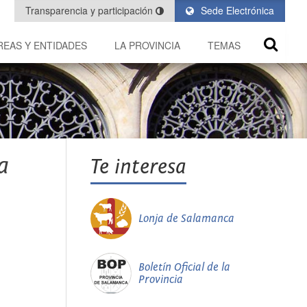
Transparencia y participación
Sede Electrónica
REAS Y ENTIDADES
LA PROVINCIA
TEMAS
a
Te interesa
Lonja de Salamanca
Boletín Oficial de la
Provincia