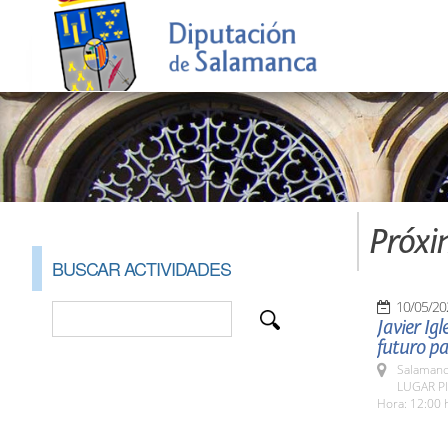
Próxi
BUSCAR ACTIVIDADES
10/05/20
Javier Ig
futuro p
Salamanc
LUGAR Pl
Hora: 12:00 