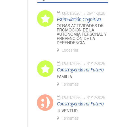
08/01/2026
26/11/2026
Estimulación Cognitiva
OTRAS ACTIVIDADES DE
PROMOCIÓN DE LA
AUTONOMÍA PERSONAL Y
PREVENCIÓN DE LA
DEPENDENCIA
Ledesma
09/01/2026
31/12/2026
Construyendo mi Futuro
FAMILIA
Tamames
09/01/2026
31/12/2026
Construyendo mi Futuro
JUVENTUD
Tamames