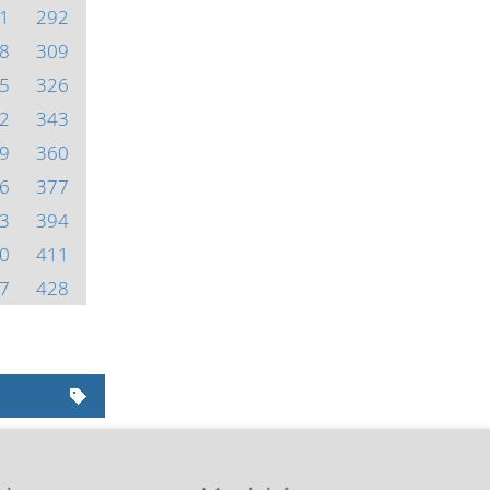
1
292
8
309
5
326
2
343
9
360
6
377
3
394
0
411
7
428