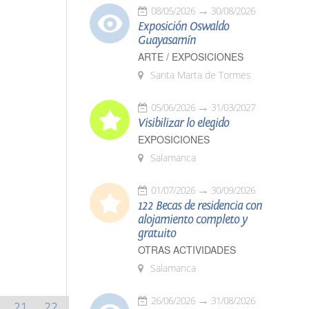
08/05/2026
30/08/2026
Exposición Oswaldo
Guayasamín
ARTE / EXPOSICIONES
Santa Marta de Tormes
05/06/2026
31/03/2027
Visibilizar lo elegido
EXPOSICIONES
Salamanca
01/07/2026
30/09/2026
122 Becas de residencia con
alojamiento completo y
gratuito
OTRAS ACTIVIDADES
Salamanca
26/06/2026
31/08/2026
21
22