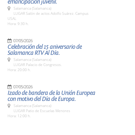
emancipación juvenil.
Salamanca (Salamanca)
LUGAR Salón de actos Adolfo Suárez. Campus
USAL
Hora: 9:30 h.
07/05/2026
Celebración del 15 aniversario de
Salamanca RTV Al Día.
Salamanca (Salamanca)
LUGAR Palacio de Congresos.
Hora: 20:00 h.
07/05/2026
Izado de bandera de la Unión Europea
con motivo del Día de Europa.
Salamanca (Salamanca)
LUGAR Patio de Escuelas Menores
Hora: 12:00 h.