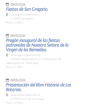
09/05/2026
Fiestas de San Gregorio.
Cantagallo (Salamanca)
LUGAR Cantagallo
Hora: 12.00 h.
08/05/2026
Pregón inaugural de las fiestas
patronales de Nuestra Señora de la
Virgen de los Remedios.
Villamayor (Salamanca)
LUGAR Hábitat Minero, C/ Estudiante de
Salamanca s/n. Villamayor
Hora: 21:00 h.
08/05/2026
Presentación del libro Historia de Los
Rotarios.
Salamanca (Salamanca)
LUGAR Torre de los Anaya
Hora: 19:30 h.