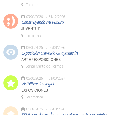
Tamames
09/01/2026
31/12/2026
Construyendo mi Futuro
JUVENTUD
Tamames
08/05/2026
30/08/2026
Exposición Oswaldo Guayasamín
ARTE / EXPOSICIONES
Santa Marta de Tormes
05/06/2026
31/03/2027
Visibilizar lo elegido
EXPOSICIONES
Salamanca
01/07/2026
30/09/2026
122 Becas de residencia con alojamiento completo y