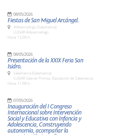
08/05/2026
Fiestas de San Miguel Arcángel.
Aldearrodrigo (Salamanca)
LUGAR Aldearrodrigo
Hora: 12:00 h.
08/05/2026
Presentación de la XXIX Feria San
Isidro.
Salamanca (Salamanca)
LUGAR Sala de Prensa. Diputación de Salamanca.
Hora: 11:00 h.
07/05/2026
Inauguración del I Congreso
Internacional sobre Intervención
Social y Educativa con Infancia y
Adolescencia, Construyendo
autonomía, acompañar la