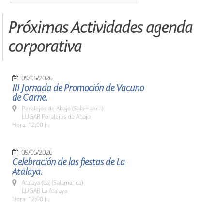
Próximas Actividades agenda
corporativa
09/05/2026
III Jornada de Promoción de Vacuno
de Carne.
Peralejos de Abajo (Salamanca)
LUGAR Peralejos de Abajo
Hora: 12:00 h.
09/05/2026
Celebración de las fiestas de La
Atalaya.
Atalaya (La) (Salamanca)
LUGAR La Atalaya
Hora: 12:00 h.