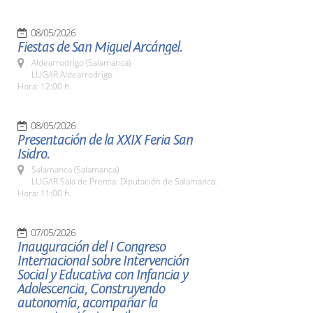
08/05/2026
Fiestas de San Miguel Arcángel.
Aldearrodrigo (Salamanca)
LUGAR Aldearrodrigo
Hora: 12:00 h.
08/05/2026
Presentación de la XXIX Feria San
Isidro.
Salamanca (Salamanca)
LUGAR Sala de Prensa. Diputación de Salamanca.
Hora: 11:00 h.
07/05/2026
Inauguración del I Congreso
Internacional sobre Intervención
Social y Educativa con Infancia y
Adolescencia, Construyendo
autonomía, acompañar la