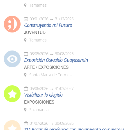
Tamames
09/01/2026
31/12/2026
Construyendo mi Futuro
JUVENTUD
Tamames
08/05/2026
30/08/2026
Exposición Oswaldo Guayasamín
ARTE / EXPOSICIONES
Santa Marta de Tormes
05/06/2026
31/03/2027
Visibilizar lo elegido
EXPOSICIONES
Salamanca
01/07/2026
30/09/2026
122 Becas de residencia con alojamiento completo y