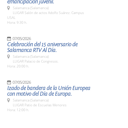
emancipación juvenil.
Salamanca (Salamanca)
LUGAR Salón de actos Adolfo Suárez. Campus
USAL
Hora: 9:30 h.
07/05/2026
Celebración del 15 aniversario de
Salamanca RTV Al Día.
Salamanca (Salamanca)
LUGAR Palacio de Congresos.
Hora: 20:00 h.
07/05/2026
Izado de bandera de la Unión Europea
con motivo del Día de Europa.
Salamanca (Salamanca)
LUGAR Patio de Escuelas Menores
Hora: 12:00 h.