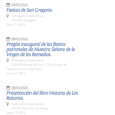
09/05/2026
Fiestas de San Gregorio.
Cantagallo (Salamanca)
LUGAR Cantagallo
Hora: 12.00 h.
08/05/2026
Pregón inaugural de las fiestas
patronales de Nuestra Señora de la
Virgen de los Remedios.
Villamayor (Salamanca)
LUGAR Hábitat Minero, C/ Estudiante de
Salamanca s/n. Villamayor
Hora: 21:00 h.
08/05/2026
Presentación del libro Historia de Los
Rotarios.
Salamanca (Salamanca)
LUGAR Torre de los Anaya
Hora: 19:30 h.