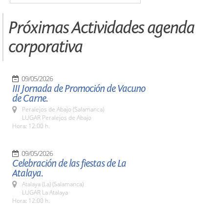
Próximas Actividades agenda
corporativa
09/05/2026
III Jornada de Promoción de Vacuno
de Carne.
Peralejos de Abajo (Salamanca)
LUGAR Peralejos de Abajo
Hora: 12:00 h.
09/05/2026
Celebración de las fiestas de La
Atalaya.
Atalaya (La) (Salamanca)
LUGAR La Atalaya
Hora: 12:00 h.