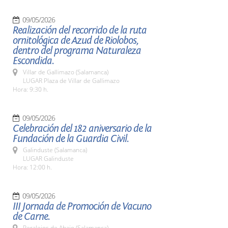
09/05/2026
Realización del recorrido de la ruta
ornitológica de Azud de Riolobos,
dentro del programa Naturaleza
Escondida.
Villar de Gallimazo (Salamanca)
LUGAR Plaza de Villar de Gallimazo
Hora: 9:30 h.
09/05/2026
Celebración del 182 aniversario de la
Fundación de la Guardia Civil.
Galinduste (Salamanca)
LUGAR Galinduste
Hora: 12:00 h.
09/05/2026
III Jornada de Promoción de Vacuno
de Carne.
Peralejos de Abajo (Salamanca)