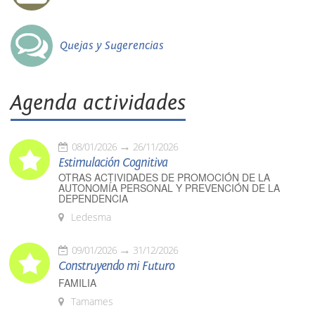
Quejas y Sugerencias
Agenda actividades
08/01/2026
26/11/2026
Estimulación Cognitiva
OTRAS ACTIVIDADES DE PROMOCIÓN DE LA
AUTONOMÍA PERSONAL Y PREVENCIÓN DE LA
DEPENDENCIA
Ledesma
09/01/2026
31/12/2026
Construyendo mi Futuro
FAMILIA
Tamames