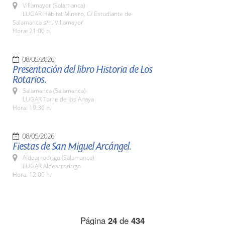
Villamayor (Salamanca)
LUGAR Hábitat Minero, C/ Estudiante de
Salamanca s/n. Villamayor
Hora: 21:00 h.
08/05/2026
Presentación del libro Historia de Los
Rotarios.
Salamanca (Salamanca)
LUGAR Torre de los Anaya
Hora: 19:30 h.
08/05/2026
Fiestas de San Miguel Arcángel.
Aldearrodrigo (Salamanca)
LUGAR Aldearrodrigo
Hora: 12:00 h.
Página
24
de
434