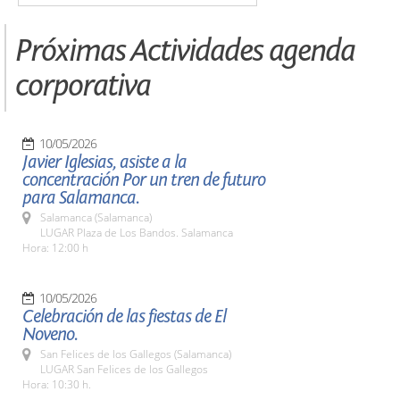
Próximas Actividades agenda
corporativa
10/05/2026
Javier Iglesias, asiste a la
concentración Por un tren de futuro
para Salamanca.
Salamanca (Salamanca)
LUGAR Plaza de Los Bandos. Salamanca
Hora: 12:00 h
10/05/2026
Celebración de las fiestas de El
Noveno.
San Felices de los Gallegos (Salamanca)
LUGAR San Felices de los Gallegos
Hora: 10:30 h.