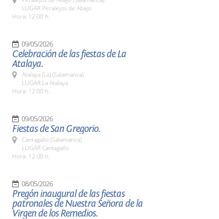
LUGAR Peralejos de Abajo
Hora: 12:00 h.
09/05/2026
Celebración de las fiestas de La
Atalaya.
Atalaya (La) (Salamanca)
LUGAR La Atalaya
Hora: 12:00 h.
09/05/2026
Fiestas de San Gregorio.
Cantagallo (Salamanca)
LUGAR Cantagallo
Hora: 12.00 h.
08/05/2026
Pregón inaugural de las fiestas
patronales de Nuestra Señora de la
Virgen de los Remedios.