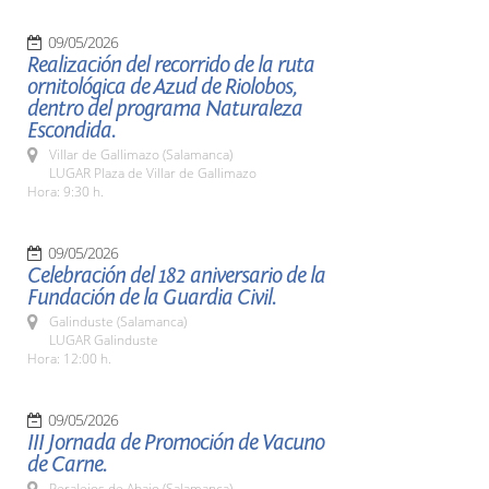
09/05/2026
Realización del recorrido de la ruta
ornitológica de Azud de Riolobos,
dentro del programa Naturaleza
Escondida.
Villar de Gallimazo (Salamanca)
LUGAR Plaza de Villar de Gallimazo
Hora: 9:30 h.
09/05/2026
Celebración del 182 aniversario de la
Fundación de la Guardia Civil.
Galinduste (Salamanca)
LUGAR Galinduste
Hora: 12:00 h.
09/05/2026
III Jornada de Promoción de Vacuno
de Carne.
Peralejos de Abajo (Salamanca)