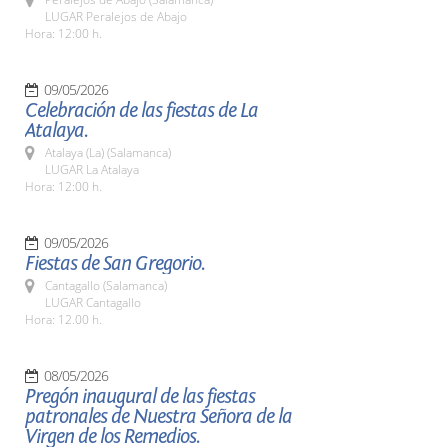
LUGAR Peralejos de Abajo
Hora: 12:00 h.
09/05/2026
Celebración de las fiestas de La
Atalaya.
Atalaya (La) (Salamanca)
LUGAR La Atalaya
Hora: 12:00 h.
09/05/2026
Fiestas de San Gregorio.
Cantagallo (Salamanca)
LUGAR Cantagallo
Hora: 12.00 h.
08/05/2026
Pregón inaugural de las fiestas
patronales de Nuestra Señora de la
Virgen de los Remedios.