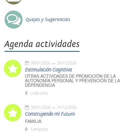
Quejas y Sugerencias
Agenda actividades
08/01/2026
26/11/2026
Estimulación Cognitiva
OTRAS ACTIVIDADES DE PROMOCIÓN DE LA
AUTONOMÍA PERSONAL Y PREVENCIÓN DE LA
DEPENDENCIA
Ledesma
09/01/2026
31/12/2026
Construyendo mi Futuro
FAMILIA
Tamames