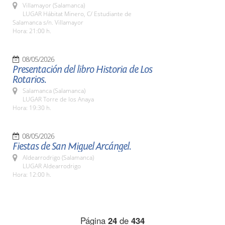
Villamayor (Salamanca)
LUGAR Hábitat Minero, C/ Estudiante de
Salamanca s/n. Villamayor
Hora: 21:00 h.
08/05/2026
Presentación del libro Historia de Los
Rotarios.
Salamanca (Salamanca)
LUGAR Torre de los Anaya
Hora: 19:30 h.
08/05/2026
Fiestas de San Miguel Arcángel.
Aldearrodrigo (Salamanca)
LUGAR Aldearrodrigo
Hora: 12:00 h.
Página
24
de
434