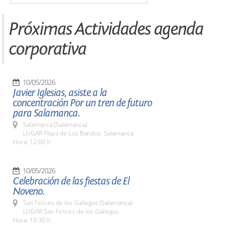
Próximas Actividades agenda
corporativa
10/05/2026
Javier Iglesias, asiste a la
concentración Por un tren de futuro
para Salamanca.
Salamanca (Salamanca)
LUGAR Plaza de Los Bandos. Salamanca
Hora: 12:00 h
10/05/2026
Celebración de las fiestas de El
Noveno.
San Felices de los Gallegos (Salamanca)
LUGAR San Felices de los Gallegos
Hora: 10:30 h.