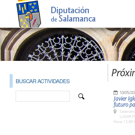
Próxi
BUSCAR ACTIVIDADES
10/05/20
Javier Ig
futuro p
Salamanc
LUGAR Pl
Hora: 12:00 