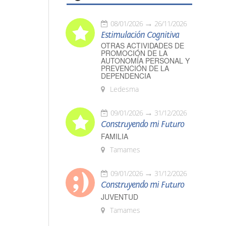
08/01/2026
26/11/2026
Estimulación Cognitiva
OTRAS ACTIVIDADES DE
PROMOCIÓN DE LA
AUTONOMÍA PERSONAL Y
PREVENCIÓN DE LA
DEPENDENCIA
Ledesma
09/01/2026
31/12/2026
Construyendo mi Futuro
FAMILIA
Tamames
09/01/2026
31/12/2026
Construyendo mi Futuro
JUVENTUD
Tamames