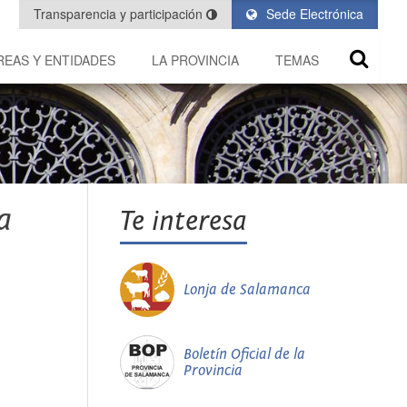
Transparencia y participación
Sede Electrónica
REAS Y ENTIDADES
LA PROVINCIA
TEMAS
a
Te interesa
Lonja de Salamanca
Boletín Oficial de la
Provincia