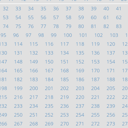
32
33
34
35
36
37
38
39
40
41
53
54
55
56
57
58
59
60
61
62
74
75
76
77
78
79
80
81
82
83
95
96
97
98
99
100
101
102
103
1
113
114
115
116
117
118
119
120
12
130
131
132
133
134
135
136
137
13
147
148
149
150
151
152
153
154
15
164
165
166
167
168
169
170
171
17
181
182
183
184
185
186
187
188
18
198
199
200
201
202
203
204
205
20
215
216
217
218
219
220
221
222
22
232
233
234
235
236
237
238
239
24
249
250
251
252
253
254
255
256
25
266
267
268
269
270
271
272
273
27