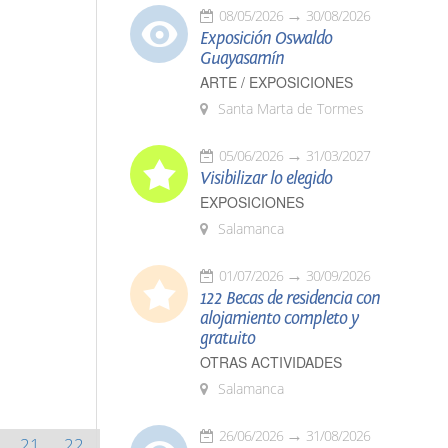
08/05/2026
30/08/2026
Exposición Oswaldo
Guayasamín
ARTE / EXPOSICIONES
Santa Marta de Tormes
05/06/2026
31/03/2027
Visibilizar lo elegido
EXPOSICIONES
Salamanca
01/07/2026
30/09/2026
122 Becas de residencia con
alojamiento completo y
gratuito
OTRAS ACTIVIDADES
Salamanca
26/06/2026
31/08/2026
21
22