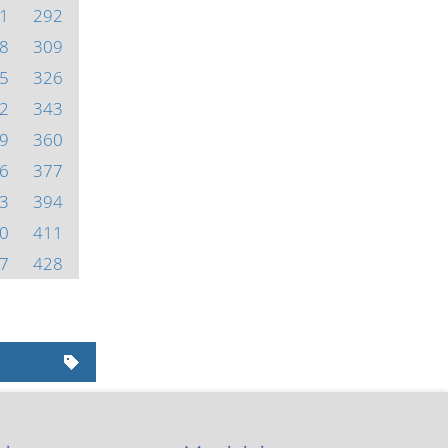
1
292
8
309
5
326
2
343
9
360
6
377
3
394
0
411
7
428