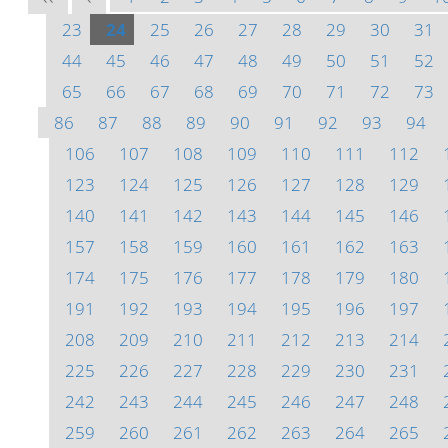
23
24
25
26
27
28
29
30
31
44
45
46
47
48
49
50
51
52
65
66
67
68
69
70
71
72
73
86
87
88
89
90
91
92
93
94
106
107
108
109
110
111
112
123
124
125
126
127
128
129
140
141
142
143
144
145
146
157
158
159
160
161
162
163
174
175
176
177
178
179
180
191
192
193
194
195
196
197
208
209
210
211
212
213
214
225
226
227
228
229
230
231
242
243
244
245
246
247
248
259
260
261
262
263
264
265