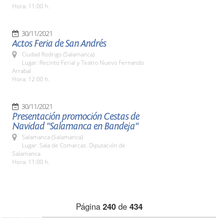
Hora: 11:00 h.
30/11/2021
Actos Feria de San Andrés
Ciudad Rodrigo (Salamanca)
Lugar: Recinto Ferial y Teatro Nuevo Fernando
Arrabal
Hora: 12:00 h.
30/11/2021
Presentación promoción Cestas de
Navidad "Salamanca en Bandeja"
Salamanca (Salamanca)
Lugar: Sala de Comarcas. Diputación de
Salamanca
Hora: 11:00 h.
Página
240
de
434