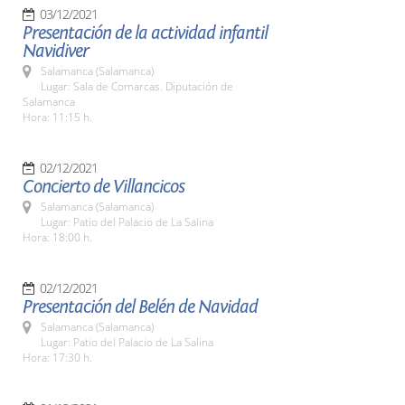
03/12/2021
Presentación de la actividad infantil
Navidiver
Salamanca (Salamanca)
Lugar: Sala de Comarcas. Diputación de
Salamanca
Hora: 11:15 h.
02/12/2021
Concierto de Villancicos
Salamanca (Salamanca)
Lugar: Patio del Palacio de La Salina
Hora: 18:00 h.
02/12/2021
Presentación del Belén de Navidad
Salamanca (Salamanca)
Lugar: Patio del Palacio de La Salina
Hora: 17:30 h.