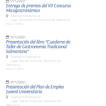
01/12/2021
Entrega de premios del VII Concurso
Micogastronómico
Salamanca (Salamanca)
Lugar: Asociación de Hostelería de Salamanca
Hora: 12:00 h.
01/12/2021
Presentación del libro "Cuaderno de
Taller de Gastronomía Tradicional
Salmantina"
Salamanca (Salamanca)
Lugar: Sala de Comarcas. Diputación de
Salamanca
Hora: 11:30 h.
01/12/2021
Presentación del Plan de Empleo
Juvenil Universitario
Salamanca (Salamanca)
Lugar: Sala de Comarcas. Diputación de
Salamanca