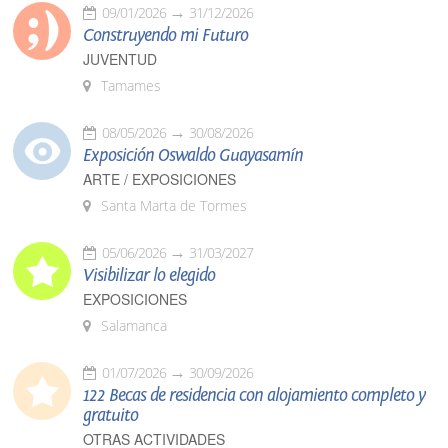
09/01/2026
31/12/2026
Construyendo mi Futuro
JUVENTUD
Tamames
08/05/2026
30/08/2026
Exposición Oswaldo Guayasamín
ARTE / EXPOSICIONES
Santa Marta de Tormes
05/06/2026
31/03/2027
Visibilizar lo elegido
EXPOSICIONES
Salamanca
01/07/2026
30/09/2026
122 Becas de residencia con alojamiento completo y
gratuito
OTRAS ACTIVIDADES