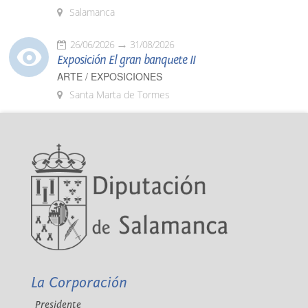
Salamanca
26/06/2026
31/08/2026
Exposición El gran banquete II
ARTE / EXPOSICIONES
Santa Marta de Tormes
La Corporación
Presidente