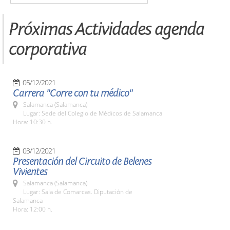
Próximas Actividades agenda
corporativa
05/12/2021
Carrera "Corre con tu médico"
Salamanca (Salamanca)
Lugar: Sede del Colegio de Médicos de Salamanca
Hora: 10:30 h.
03/12/2021
Presentación del Circuito de Belenes
Vivientes
Salamanca (Salamanca)
Lugar: Sala de Comarcas. Diputación de
Salamanca
Hora: 12:00 h.