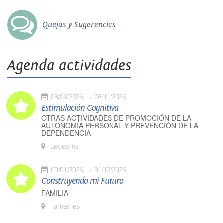
Quejas y Sugerencias
Agenda actividades
08/01/2026
26/11/2026
Estimulación Cognitiva
OTRAS ACTIVIDADES DE PROMOCIÓN DE LA
AUTONOMÍA PERSONAL Y PREVENCIÓN DE LA
DEPENDENCIA
Ledesma
09/01/2026
31/12/2026
Construyendo mi Futuro
FAMILIA
Tamames