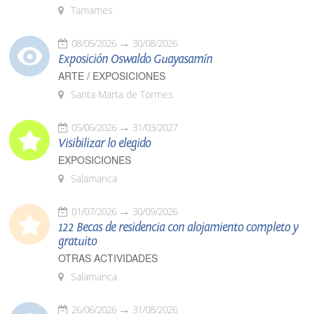
Tamames
08/05/2026
30/08/2026
Exposición Oswaldo Guayasamín
ARTE / EXPOSICIONES
Santa Marta de Tormes
05/06/2026
31/03/2027
Visibilizar lo elegido
EXPOSICIONES
Salamanca
01/07/2026
30/09/2026
122 Becas de residencia con alojamiento completo y
gratuito
OTRAS ACTIVIDADES
Salamanca
26/06/2026
31/08/2026