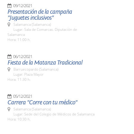
09/12/2021
Presentación de la campaña
"Juguetes inclusivos"
Salamanca (Salamanca)
Lugar: Sala de Comarcas. Diputación de
Salamanca
Hora: 11:00 h.
06/12/2021
Fiesta de la Matanza Tradicional
Barruecopardo (Salamanca)
Lugar: Plaza Mayor
Hora: 11:30 h.
05/12/2021
Carrera "Corre con tu médico"
Salamanca (Salamanca)
Lugar: Sede del Colegio de Médicos de Salamanca
Hora: 10:30 h.