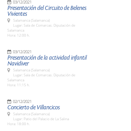
03/12/2021
Presentación del Circuito de Belenes
Vivientes
Salamanca (Salamanca)
Lugar: Sala de Comarcas. Diputación de
Salamanca
Hora: 12:00 h.
03/12/2021
Presentación de la actividad infantil
Navidiver
Salamanca (Salamanca)
Lugar: Sala de Comarcas. Diputación de
Salamanca
Hora: 11:15 h.
02/12/2021
Concierto de Villancicos
Salamanca (Salamanca)
Lugar: Patio del Palacio de La Salina
Hora: 18:00 h.