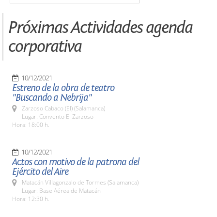
Próximas Actividades agenda
corporativa
10/12/2021
Estreno de la obra de teatro
"Buscando a Nebrija"
Zarzoso Cabaco (El) (Salamanca)
Lugar: Convento El Zarzoso
Hora: 18:00 h.
10/12/2021
Actos con motivo de la patrona del
Ejército del Aire
Matacán Villagonzalo de Tormes (Salamanca)
Lugar: Base Aérea de Matacán
Hora: 12:30 h.