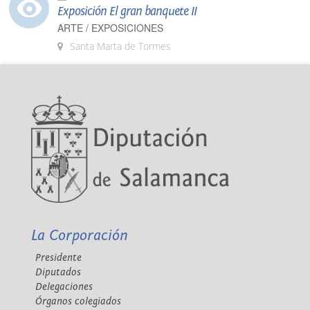
Exposición El gran banquete II
ARTE / EXPOSICIONES
Santa Marta de Tormes
La Corporación
Presidente
Diputados
Delegaciones
Órganos colegiados