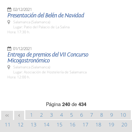
02/12/2021
Presentación del Belén de Navidad
Salamanca (Salamanca)
Lugar: Patio del Palacio de La Salina
Hora: 17:30 h.
01/12/2021
Entrega de premios del VII Concurso
Micogastronómico
Salamanca (Salamanca)
Lugar: Asociación de Hostelería de Salamanca
Hora: 12:00 h.
Página
240
de
434
1
2
3
4
5
6
7
8
9
10
<<
<
11
12
13
14
15
16
17
18
19
20