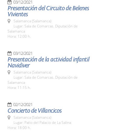
03/12/2021
Presentación del Circuito de Belenes
Vivientes
Salamanca (Salamanca)
Lugar: Sala de Comarcas. Diputación de
Salamanca
Hora: 12:00 h.
03/12/2021
Presentación de la actividad infantil
Navidiver
Salamanca (Salamanca)
Lugar: Sala de Comarcas. Diputación de
Salamanca
Hora: 11:15 h.
02/12/2021
Concierto de Villancicos
Salamanca (Salamanca)
Lugar: Patio del Palacio de La Salina
Hora: 18:00 h.