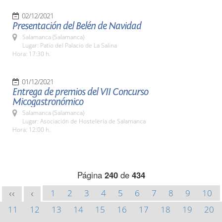
02/12/2021
Presentación del Belén de Navidad
Salamanca (Salamanca)
Lugar: Patio del Palacio de La Salina
Hora: 17:30 h.
01/12/2021
Entrega de premios del VII Concurso
Micogastronómico
Salamanca (Salamanca)
Lugar: Asociación de Hostelería de Salamanca
Hora: 12:00 h.
Página
240
de
434
1
2
3
4
5
6
7
8
9
10
<<
<
11
12
13
14
15
16
17
18
19
20