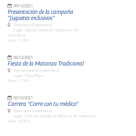
09/12/2021
Presentación de la campaña
"Juguetes inclusivos"
Salamanca (Salamanca)
Lugar: Sala de Comarcas. Diputación de
Salamanca
Hora: 11:00 h.
06/12/2021
Fiesta de la Matanza Tradicional
Barruecopardo (Salamanca)
Lugar: Plaza Mayor
Hora: 11:30 h.
05/12/2021
Carrera "Corre con tu médico"
Salamanca (Salamanca)
Lugar: Sede del Colegio de Médicos de Salamanca
Hora: 10:30 h.