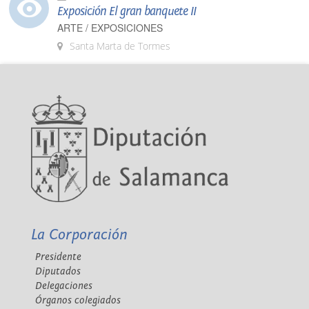
Exposición El gran banquete II
ARTE / EXPOSICIONES
Santa Marta de Tormes
La Corporación
Presidente
Diputados
Delegaciones
Órganos colegiados