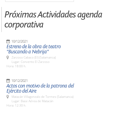
Próximas Actividades agenda
corporativa
10/12/2021
Estreno de la obra de teatro
"Buscando a Nebrija"
Zarzoso Cabaco (El) (Salamanca)
Lugar: Convento El Zarzoso
Hora: 18:00 h.
10/12/2021
Actos con motivo de la patrona del
Ejército del Aire
Matacán Villagonzalo de Tormes (Salamanca)
Lugar: Base Aérea de Matacán
Hora: 12:30 h.