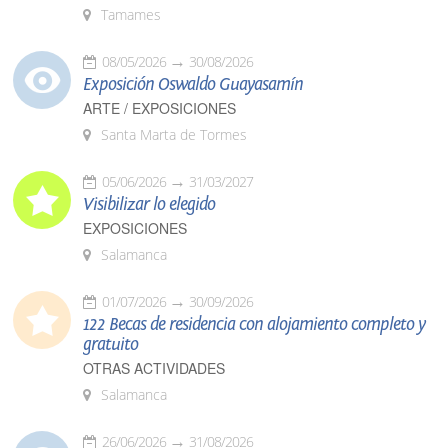
Tamames
08/05/2026
30/08/2026
Exposición Oswaldo Guayasamín
ARTE / EXPOSICIONES
Santa Marta de Tormes
05/06/2026
31/03/2027
Visibilizar lo elegido
EXPOSICIONES
Salamanca
01/07/2026
30/09/2026
122 Becas de residencia con alojamiento completo y
gratuito
OTRAS ACTIVIDADES
Salamanca
26/06/2026
31/08/2026