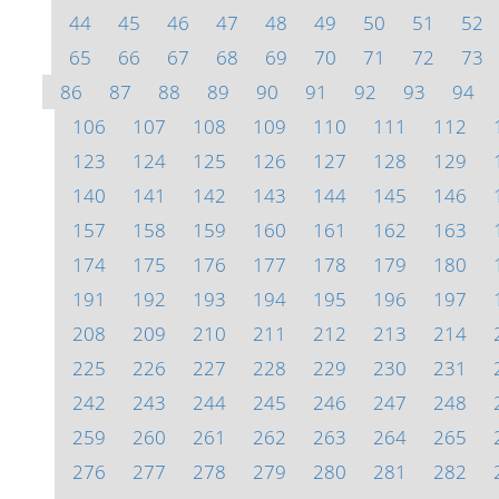
44
45
46
47
48
49
50
51
52
65
66
67
68
69
70
71
72
73
86
87
88
89
90
91
92
93
94
106
107
108
109
110
111
112
123
124
125
126
127
128
129
140
141
142
143
144
145
146
157
158
159
160
161
162
163
174
175
176
177
178
179
180
191
192
193
194
195
196
197
208
209
210
211
212
213
214
225
226
227
228
229
230
231
242
243
244
245
246
247
248
259
260
261
262
263
264
265
276
277
278
279
280
281
282