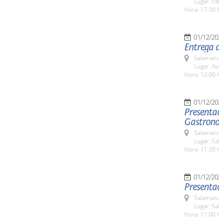
Lugar: Pa
Hora: 17:30 
01/12/20
Entrega 
Salamanc
Lugar: As
Hora: 12:00 
01/12/20
Presentac
Gastrono
Salamanc
Lugar: S
Hora: 11:30 
01/12/20
Presentac
Salamanc
Lugar: S
Hora: 11:00 