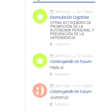
08/01/2026
26/11/2026
Estimulación Cognitiva
OTRAS ACTIVIDADES DE
PROMOCIÓN DE LA
AUTONOMÍA PERSONAL Y
PREVENCIÓN DE LA
DEPENDENCIA
Ledesma
09/01/2026
31/12/2026
Construyendo mi Futuro
FAMILIA
Tamames
09/01/2026
31/12/2026
Construyendo mi Futuro
JUVENTUD
Tamames