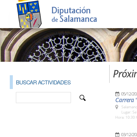
Próxi
BUSCAR ACTIVIDADES
05/12/20
Carrera 
Salamanc
Lugar: S
Hora: 10:30 
03/12/20