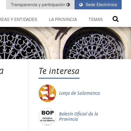
Transparencia y participación
Sede Electrónica
REAS Y ENTIDADES
LA PROVINCIA
TEMAS
a
Te interesa
Lonja de Salamanca
Boletín Oficial de la
Provincia