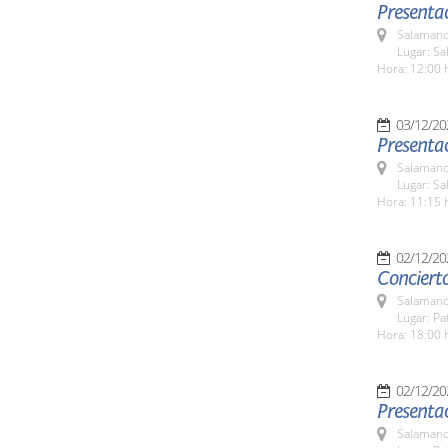
Presentac
Salamanc
Lugar: S
Hora: 12:00 
03/12/20
Presentac
Salamanc
Lugar: S
Hora: 11:15 
02/12/20
Concierto
Salamanc
Lugar: Pa
Hora: 18:00 
02/12/20
Presentac
Salamanc