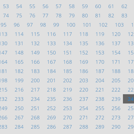
53
54
55
56
57
58
59
60
61
62
74
75
76
77
78
79
80
81
82
83
95
96
97
98
99
100
101
102
103
1
113
114
115
116
117
118
119
120
12
130
131
132
133
134
135
136
137
13
147
148
149
150
151
152
153
154
15
164
165
166
167
168
169
170
171
17
181
182
183
184
185
186
187
188
18
198
199
200
201
202
203
204
205
20
215
216
217
218
219
220
221
222
22
232
233
234
235
236
237
238
239
24
249
250
251
252
253
254
255
256
25
266
267
268
269
270
271
272
273
27
283
284
285
286
287
288
289
290
29