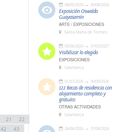
08/05/2026
30/08/2026
Exposición Oswaldo
Guayasamín
ARTE / EXPOSICIONES
Santa Marta de Tormes
05/06/2026
31/03/2027
Visibilizar lo elegido
EXPOSICIONES
Salamanca
01/07/2026
30/09/2026
122 Becas de residencia con
alojamiento completo y
gratuito
OTRAS ACTIVIDADES
Salamanca
21
22
42
43
26/06/2026
31/08/2026