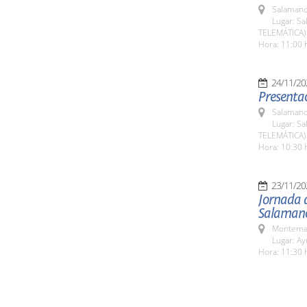
Salamanc
Lugar: Sa
TELEMÁTICA)
Hora: 11:00 
24/11/20
Presentac
Salamanc
Lugar: Sa
TELEMÁTICA)
Hora: 10:30 
23/11/20
Jornada d
Salaman
Montemay
Lugar: A
Hora: 11:30 