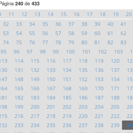
Página
240
de
433
0
11
12
13
14
15
16
17
18
19
20
32
33
34
35
36
37
38
39
40
41
53
54
55
56
57
58
59
60
61
62
74
75
76
77
78
79
80
81
82
83
95
96
97
98
99
100
101
102
103
1
113
114
115
116
117
118
119
120
12
130
131
132
133
134
135
136
137
13
147
148
149
150
151
152
153
154
15
164
165
166
167
168
169
170
171
17
181
182
183
184
185
186
187
188
18
198
199
200
201
202
203
204
205
20
215
216
217
218
219
220
221
222
22
232
233
234
235
236
237
238
239
24