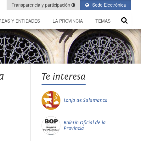
Transparencia y participación
Sede Electrónica
REAS Y ENTIDADES
LA PROVINCIA
TEMAS
a
Te interesa
Lonja de Salamanca
Boletín Oficial de la
Provincia