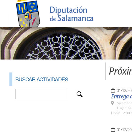
Próxi
BUSCAR ACTIVIDADES
01/12/20
Entrega 
Salamanc
Lugar: As
Hora: 12:00 
01/12/20