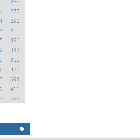
7
258
4
275
1
292
8
309
5
326
2
343
9
360
6
377
3
394
0
411
7
428