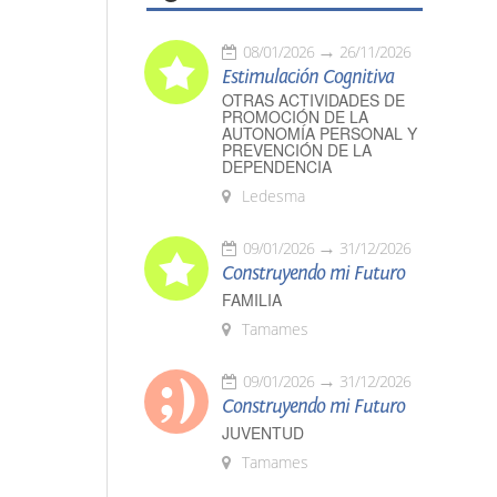
08/01/2026
26/11/2026
Estimulación Cognitiva
OTRAS ACTIVIDADES DE
PROMOCIÓN DE LA
AUTONOMÍA PERSONAL Y
PREVENCIÓN DE LA
DEPENDENCIA
Ledesma
09/01/2026
31/12/2026
Construyendo mi Futuro
FAMILIA
Tamames
09/01/2026
31/12/2026
Construyendo mi Futuro
JUVENTUD
Tamames