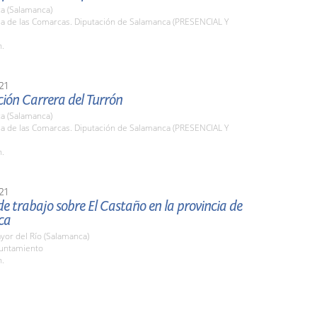
a (Salamanca)
la de las Comarcas. Diputación de Salamanca (PRESENCIAL Y
h.
21
ión Carrera del Turrón
a (Salamanca)
la de las Comarcas. Diputación de Salamanca (PRESENCIAL Y
h.
21
e trabajo sobre El Castaño en la provincia de
ca
or del Río (Salamanca)
yuntamiento
h.