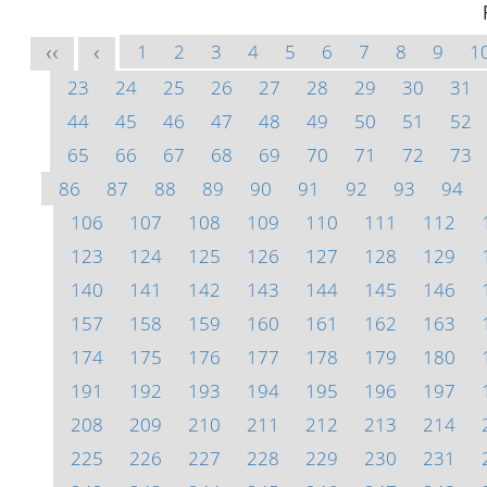
1
2
3
4
5
6
7
8
9
1
<<
<
23
24
25
26
27
28
29
30
31
44
45
46
47
48
49
50
51
52
65
66
67
68
69
70
71
72
73
86
87
88
89
90
91
92
93
94
106
107
108
109
110
111
112
123
124
125
126
127
128
129
140
141
142
143
144
145
146
157
158
159
160
161
162
163
174
175
176
177
178
179
180
191
192
193
194
195
196
197
208
209
210
211
212
213
214
225
226
227
228
229
230
231