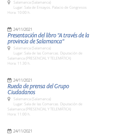
Salamanca (Salamanca)
Lugar: Sala de Ensayos. Palacio de Congresos
Hora: 10:00 h.
24/11/2021
Presentación del libro "A través de la
provincia de Salamanca"
Salamanca (Salamanca)
Lugar: Sala de las Comarcas. Diputación de
Salamanca (PRESENCIAL Y TELEMÁTICA)
Hora: 11:30 h.
24/11/2021
Rueda de prensa del Grupo
Ciudadanos
Salamanca (Salamanca)
Lugar: Sala de las Comarcas. Diputación de
Salamanca (PRESENCIAL Y TELEMÁTICA)
Hora: 11:00 h.
24/11/2021