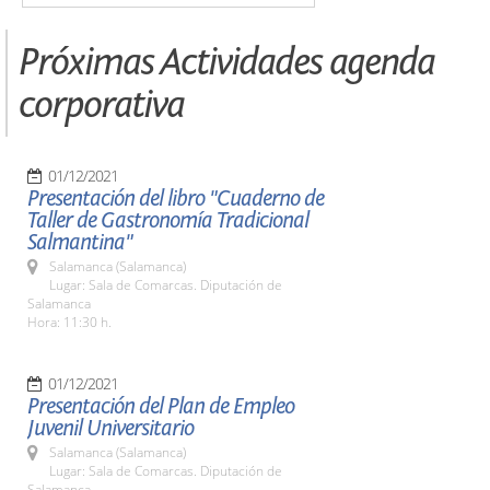
Próximas Actividades agenda
corporativa
01/12/2021
Presentación del libro "Cuaderno de
Taller de Gastronomía Tradicional
Salmantina"
Salamanca (Salamanca)
Lugar: Sala de Comarcas. Diputación de
Salamanca
Hora: 11:30 h.
01/12/2021
Presentación del Plan de Empleo
Juvenil Universitario
Salamanca (Salamanca)
Lugar: Sala de Comarcas. Diputación de
Salamanca