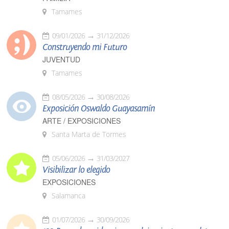
Tamames
09/01/2026
31/12/2026
Construyendo mi Futuro
JUVENTUD
Tamames
08/05/2026
30/08/2026
Exposición Oswaldo Guayasamín
ARTE / EXPOSICIONES
Santa Marta de Tormes
05/06/2026
31/03/2027
Visibilizar lo elegido
EXPOSICIONES
Salamanca
01/07/2026
30/09/2026