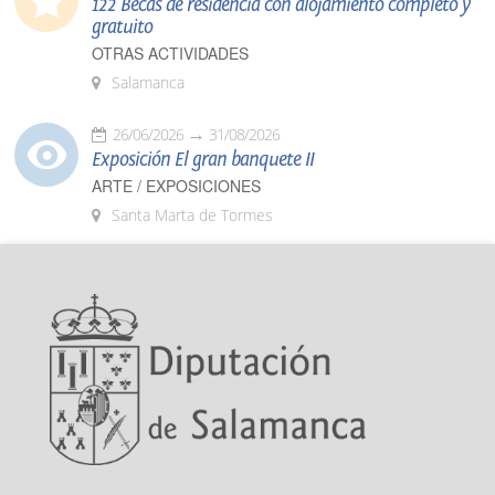
122 Becas de residencia con alojamiento completo y
gratuito
OTRAS ACTIVIDADES
Salamanca
26/06/2026
31/08/2026
Exposición El gran banquete II
ARTE / EXPOSICIONES
Santa Marta de Tormes