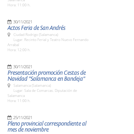
Hora: 11:00 h.
30/11/2021
Actos Feria de San Andrés
Ciudad Rodrigo (Salamanca)
Lugar: Recinto Ferial y Teatro Nuevo Fernando
Arrabal
Hora: 12:00 h.
30/11/2021
Presentación promoción Cestas de
Navidad "Salamanca en Bandeja"
Salamanca (Salamanca)
Lugar: Sala de Comarcas. Diputación de
Salamanca
Hora: 11:00 h.
25/11/2021
Pleno provincial correspondiente al
mes de noviembre