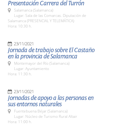
Presentación Carrera del Turrón
Salamanca (Salamanca)
Lugar: Sala de las Comarcas. Diputación de
Salamanca (PRESENCIAL Y TELEMÁTICA)
Hora: 10:30 h.
23/11/2021
Jornada de trabajo sobre El Castaño
en la provincia de Salamanca
Montemayor del Río (Salamanca)
Lugar: Ayuntamiento
Hora: 11:30 h.
23/11/2021
Jornadas de apoyo a las personas en
sus entornos naturales
Fuentebuena Béjar (Salamanca)
Lugar: Núcleo de Turismo Rural Altair
Hora: 11:00 h.