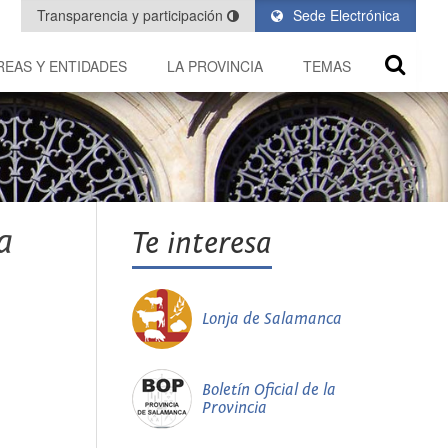
Transparencia y participación
Sede Electrónica
REAS Y ENTIDADES
LA PROVINCIA
TEMAS
a
Te interesa
Lonja de Salamanca
Boletín Oficial de la
Provincia