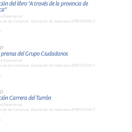
ión del libro "A través de la provincia de
ca"
a (Salamanca)
la de las Comarcas. Diputación de Salamanca (PRESENCIAL Y
h.
21
 prensa del Grupo Ciudadanos
a (Salamanca)
la de las Comarcas. Diputación de Salamanca (PRESENCIAL Y
h.
21
ión Carrera del Turrón
a (Salamanca)
la de las Comarcas. Diputación de Salamanca (PRESENCIAL Y
h.