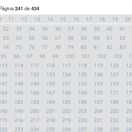
Página
241
de
434
0
11
12
13
14
15
16
17
18
19
20
32
33
34
35
36
37
38
39
40
41
53
54
55
56
57
58
59
60
61
62
74
75
76
77
78
79
80
81
82
83
95
96
97
98
99
100
101
102
103
1
113
114
115
116
117
118
119
120
12
130
131
132
133
134
135
136
137
13
147
148
149
150
151
152
153
154
15
164
165
166
167
168
169
170
171
17
181
182
183
184
185
186
187
188
18
198
199
200
201
202
203
204
205
20
215
216
217
218
219
220
221
222
22
232
233
234
235
236
237
238
239
24