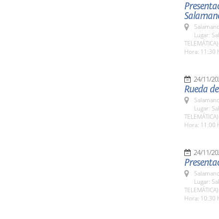
Presentac
Salaman
Salamanc
Lugar: Sa
TELEMÁTICA)
Hora: 11:30 
24/11/20
Rueda de
Salamanc
Lugar: Sa
TELEMÁTICA)
Hora: 11:00 
24/11/20
Presentac
Salamanc
Lugar: Sa
TELEMÁTICA)
Hora: 10:30 