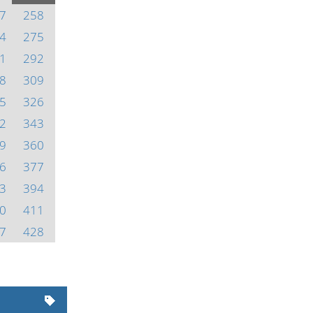
7
258
4
275
1
292
8
309
5
326
2
343
9
360
6
377
3
394
0
411
7
428