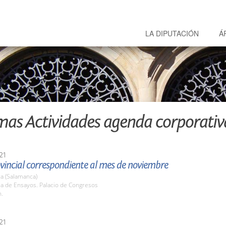
LA DIPUTACIÓN
Á
mas Actividades agenda corporativ
21
vincial correspondiente al mes de noviembre
a (Salamanca)
la de Ensayos. Palacio de Congresos
h.
21