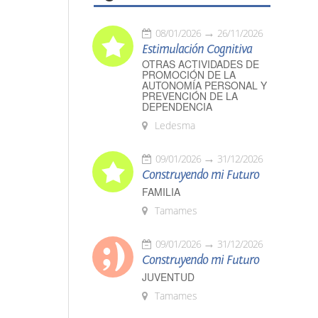
08/01/2026
26/11/2026
Estimulación Cognitiva
OTRAS ACTIVIDADES DE
PROMOCIÓN DE LA
AUTONOMÍA PERSONAL Y
PREVENCIÓN DE LA
DEPENDENCIA
Ledesma
09/01/2026
31/12/2026
Construyendo mi Futuro
FAMILIA
Tamames
09/01/2026
31/12/2026
Construyendo mi Futuro
JUVENTUD
Tamames