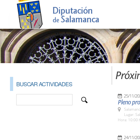
Próxi
BUSCAR ACTIVIDADES
25/11/20
Pleno pro
Salamanc
Lugar: Sa
Hora: 10:00 
24/11/20