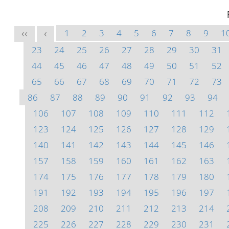
1
2
3
4
5
6
7
8
9
1
<<
<
23
24
25
26
27
28
29
30
31
44
45
46
47
48
49
50
51
52
65
66
67
68
69
70
71
72
73
86
87
88
89
90
91
92
93
94
106
107
108
109
110
111
112
123
124
125
126
127
128
129
140
141
142
143
144
145
146
157
158
159
160
161
162
163
174
175
176
177
178
179
180
191
192
193
194
195
196
197
208
209
210
211
212
213
214
225
226
227
228
229
230
231