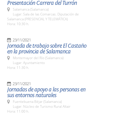
Presentación Carrera del Turrón
Salamanca (Salamanca)
Lugar: Sala de las Comarcas. Diputación de
Salamanca (PRESENCIAL Y TELEMÁTICA)
Hora: 10:30 h.
23/11/2021
Jornada de trabajo sobre El Castaño
en la provincia de Salamanca
Montemayor del Río (Salamanca)
Lugar: Ayuntamiento
Hora: 11:30 h.
23/11/2021
Jornadas de apoyo a las personas en
sus entornos naturales
Fuentebuena Béjar (Salamanca)
Lugar: Núcleo de Turismo Rural Altair
Hora: 11:00 h.