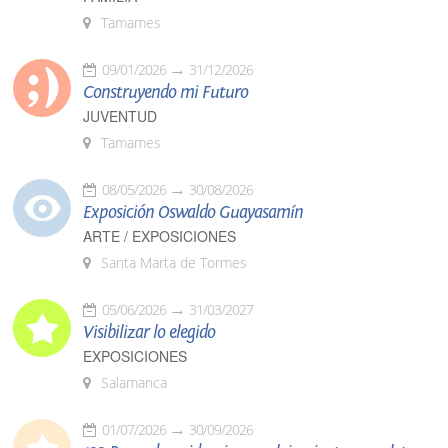
Tamames
09/01/2026
31/12/2026
Construyendo mi Futuro
JUVENTUD
Tamames
08/05/2026
30/08/2026
Exposición Oswaldo Guayasamín
ARTE / EXPOSICIONES
Santa Marta de Tormes
05/06/2026
31/03/2027
Visibilizar lo elegido
EXPOSICIONES
Salamanca
01/07/2026
30/09/2026