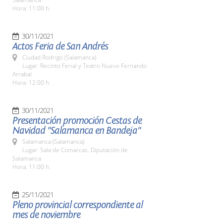
Hora: 11:00 h.
30/11/2021
Actos Feria de San Andrés
Ciudad Rodrigo (Salamanca)
Lugar: Recinto Ferial y Teatro Nuevo Fernando
Arrabal
Hora: 12:00 h.
30/11/2021
Presentación promoción Cestas de
Navidad "Salamanca en Bandeja"
Salamanca (Salamanca)
Lugar: Sala de Comarcas. Diputación de
Salamanca
Hora: 11:00 h.
25/11/2021
Pleno provincial correspondiente al
mes de noviembre