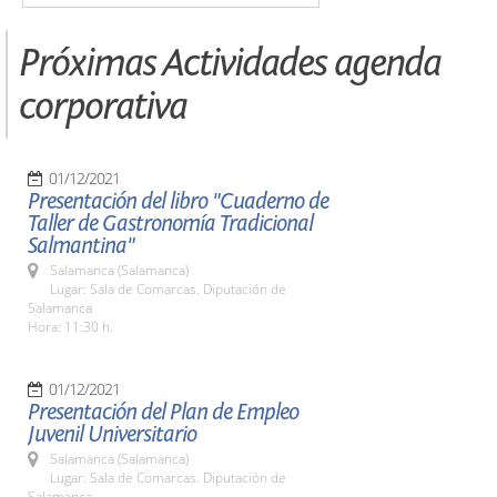
Próximas Actividades agenda
corporativa
01/12/2021
Presentación del libro "Cuaderno de
Taller de Gastronomía Tradicional
Salmantina"
Salamanca (Salamanca)
Lugar: Sala de Comarcas. Diputación de
Salamanca
Hora: 11:30 h.
01/12/2021
Presentación del Plan de Empleo
Juvenil Universitario
Salamanca (Salamanca)
Lugar: Sala de Comarcas. Diputación de
Salamanca