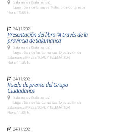
Salamanca (Salamanca)
Lugar: Sala de Ensayos. Palacio de Congresos
Hora: 10:00 h.
24/11/2021
Presentación del libro "A través de la
provincia de Salamanca"
Salamanca (Salamanca)
Lugar: Sala de las Comarcas. Diputación de
Salamanca (PRESENCIAL Y TELEMÁTICA)
Hora: 11:30 h.
24/11/2021
Rueda de prensa del Grupo
Ciudadanos
Salamanca (Salamanca)
Lugar: Sala de las Comarcas. Diputación de
Salamanca (PRESENCIAL Y TELEMÁTICA)
Hora: 11:00 h.
24/11/2021