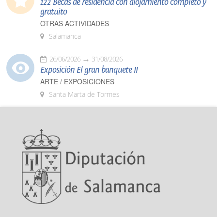
122 Becas de residencia con alojamiento completo y
gratuito
OTRAS ACTIVIDADES
Salamanca
26/06/2026
31/08/2026
Exposición El gran banquete II
ARTE / EXPOSICIONES
Santa Marta de Tormes