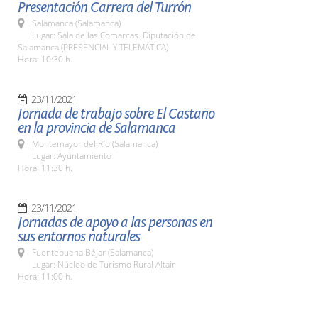
Presentación Carrera del Turrón
Salamanca (Salamanca)
Lugar: Sala de las Comarcas. Diputación de
Salamanca (PRESENCIAL Y TELEMÁTICA)
Hora: 10:30 h.
23/11/2021
Jornada de trabajo sobre El Castaño
en la provincia de Salamanca
Montemayor del Río (Salamanca)
Lugar: Ayuntamiento
Hora: 11:30 h.
23/11/2021
Jornadas de apoyo a las personas en
sus entornos naturales
Fuentebuena Béjar (Salamanca)
Lugar: Núcleo de Turismo Rural Altair
Hora: 11:00 h.