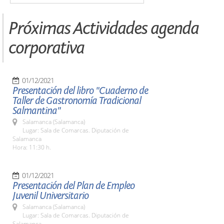
Próximas Actividades agenda
corporativa
01/12/2021
Presentación del libro "Cuaderno de
Taller de Gastronomía Tradicional
Salmantina"
Salamanca (Salamanca)
Lugar: Sala de Comarcas. Diputación de
Salamanca
Hora: 11:30 h.
01/12/2021
Presentación del Plan de Empleo
Juvenil Universitario
Salamanca (Salamanca)
Lugar: Sala de Comarcas. Diputación de
Salamanca