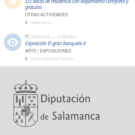
122 Becas de residencia con alojamiento completo y
gratuito
OTRAS ACTIVIDADES
Salamanca
26/06/2026
31/08/2026
Exposición El gran banquete II
ARTE / EXPOSICIONES
Santa Marta de Tormes