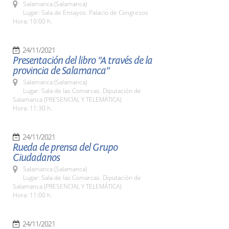
Salamanca (Salamanca)
Lugar: Sala de Ensayos. Palacio de Congresos
Hora: 10:00 h.
24/11/2021
Presentación del libro "A través de la
provincia de Salamanca"
Salamanca (Salamanca)
Lugar: Sala de las Comarcas. Diputación de
Salamanca (PRESENCIAL Y TELEMÁTICA)
Hora: 11:30 h.
24/11/2021
Rueda de prensa del Grupo
Ciudadanos
Salamanca (Salamanca)
Lugar: Sala de las Comarcas. Diputación de
Salamanca (PRESENCIAL Y TELEMÁTICA)
Hora: 11:00 h.
24/11/2021