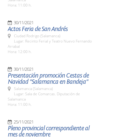
Hora: 11:00 h.
30/11/2021
Actos Feria de San Andrés
Ciudad Rodrigo (Salamanca)
Lugar: Recinto Ferial y Teatro Nuevo Fernando
Arrabal
Hora: 12:00 h.
30/11/2021
Presentación promoción Cestas de
Navidad "Salamanca en Bandeja"
Salamanca (Salamanca)
Lugar: Sala de Comarcas. Diputación de
Salamanca
Hora: 11:00 h.
25/11/2021
Pleno provincial correspondiente al
mes de noviembre