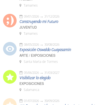
Tamames
09/01/2026
31/12/2026
Construyendo mi Futuro
JUVENTUD
Tamames
08/05/2026
30/08/2026
Exposición Oswaldo Guayasamín
ARTE / EXPOSICIONES
Santa Marta de Tormes
05/06/2026
31/03/2027
Visibilizar lo elegido
EXPOSICIONES
Salamanca
01/07/2026
30/09/2026