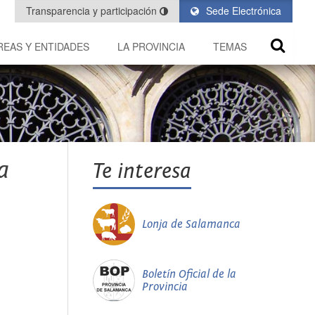
Transparencia y participación
Sede Electrónica
REAS Y ENTIDADES
LA PROVINCIA
TEMAS
a
Te interesa
Lonja de Salamanca
Boletín Oficial de la
Provincia