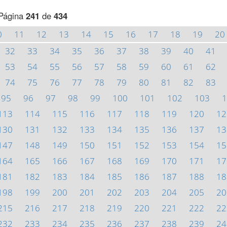
Página
241
de
434
0
11
12
13
14
15
16
17
18
19
20
32
33
34
35
36
37
38
39
40
41
53
54
55
56
57
58
59
60
61
62
74
75
76
77
78
79
80
81
82
83
95
96
97
98
99
100
101
102
103
1
113
114
115
116
117
118
119
120
12
130
131
132
133
134
135
136
137
13
147
148
149
150
151
152
153
154
15
164
165
166
167
168
169
170
171
17
181
182
183
184
185
186
187
188
18
198
199
200
201
202
203
204
205
20
215
216
217
218
219
220
221
222
22
232
233
234
235
236
237
238
239
24