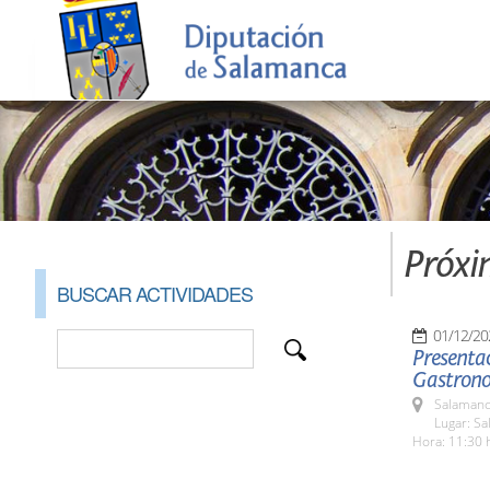
Próxi
BUSCAR ACTIVIDADES
01/12/20
Presentac
Gastrono
Salamanc
Lugar: S
Hora: 11:30 