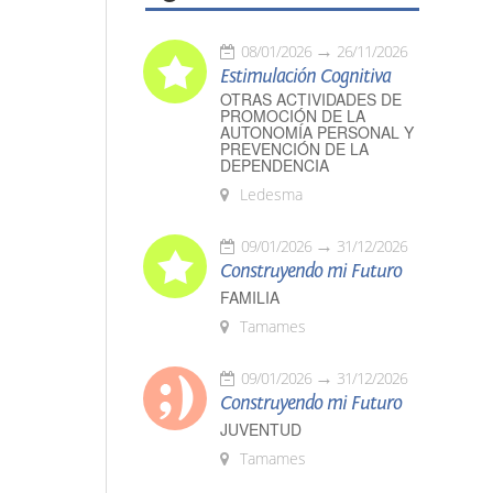
08/01/2026
26/11/2026
Estimulación Cognitiva
OTRAS ACTIVIDADES DE
PROMOCIÓN DE LA
AUTONOMÍA PERSONAL Y
PREVENCIÓN DE LA
DEPENDENCIA
Ledesma
09/01/2026
31/12/2026
Construyendo mi Futuro
FAMILIA
Tamames
09/01/2026
31/12/2026
Construyendo mi Futuro
JUVENTUD
Tamames