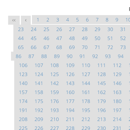
1
2
3
4
5
6
7
8
9
1
<<
<
23
24
25
26
27
28
29
30
31
44
45
46
47
48
49
50
51
52
65
66
67
68
69
70
71
72
73
86
87
88
89
90
91
92
93
94
106
107
108
109
110
111
112
123
124
125
126
127
128
129
140
141
142
143
144
145
146
157
158
159
160
161
162
163
174
175
176
177
178
179
180
191
192
193
194
195
196
197
208
209
210
211
212
213
214
225
226
227
228
229
230
231