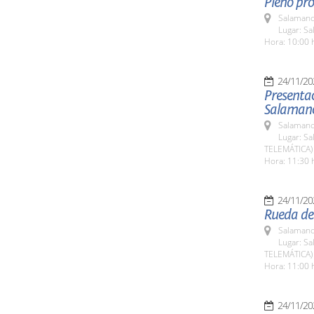
Pleno pro
Salamanc
Lugar: Sa
Hora: 10:00 
24/11/20
Presentac
Salaman
Salamanc
Lugar: Sa
TELEMÁTICA)
Hora: 11:30 
24/11/20
Rueda de
Salamanc
Lugar: Sa
TELEMÁTICA)
Hora: 11:00 
24/11/20