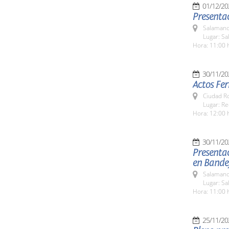
01/12/20
Presentac
Salamanc
Lugar: S
Hora: 11:00 
30/11/20
Actos Fer
Ciudad R
Lugar: Re
Hora: 12:00 
30/11/20
Presenta
en Bande
Salamanc
Lugar: S
Hora: 11:00 
25/11/20