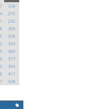
7
258
4
275
1
292
8
309
5
326
2
343
9
360
6
377
3
394
0
411
7
428