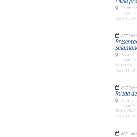
Pleno pro
Salamanc
Lugar: Sa
Hora: 10:00 
24/11/20
Presentac
Salaman
Salamanc
Lugar: Sa
TELEMÁTICA)
Hora: 11:30 
24/11/20
Rueda de
Salamanc
Lugar: Sa
TELEMÁTICA)
Hora: 11:00 
24/11/20