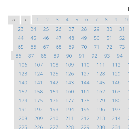
1
2
3
4
5
6
7
8
9
1
<<
<
23
24
25
26
27
28
29
30
31
44
45
46
47
48
49
50
51
52
65
66
67
68
69
70
71
72
73
86
87
88
89
90
91
92
93
94
106
107
108
109
110
111
112
123
124
125
126
127
128
129
140
141
142
143
144
145
146
157
158
159
160
161
162
163
174
175
176
177
178
179
180
191
192
193
194
195
196
197
208
209
210
211
212
213
214
225
226
227
228
229
230
231