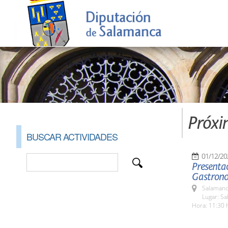
Próxi
BUSCAR ACTIVIDADES
01/12/20
Presentac
Gastrono
Salamanc
Lugar: S
Hora: 11:30 