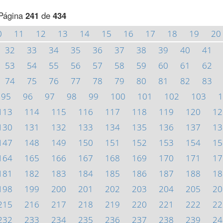
Página
241
de
434
0
11
12
13
14
15
16
17
18
19
20
32
33
34
35
36
37
38
39
40
41
53
54
55
56
57
58
59
60
61
62
74
75
76
77
78
79
80
81
82
83
95
96
97
98
99
100
101
102
103
1
113
114
115
116
117
118
119
120
12
130
131
132
133
134
135
136
137
13
147
148
149
150
151
152
153
154
15
164
165
166
167
168
169
170
171
17
181
182
183
184
185
186
187
188
18
198
199
200
201
202
203
204
205
20
215
216
217
218
219
220
221
222
22
232
233
234
235
236
237
238
239
24