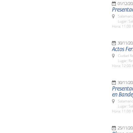
01/12/20
Presentac
Salamanc
Lugar: S
Hora: 11:00 
30/11/20
Actos Fer
Ciudad R
Lugar: Re
Hora: 12:00 
30/11/20
Presenta
en Bande
Salamanc
Lugar: S
Hora: 11:00 
25/11/20