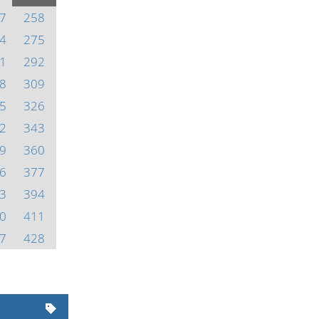
7
258
4
275
1
292
8
309
5
326
2
343
9
360
6
377
3
394
0
411
7
428