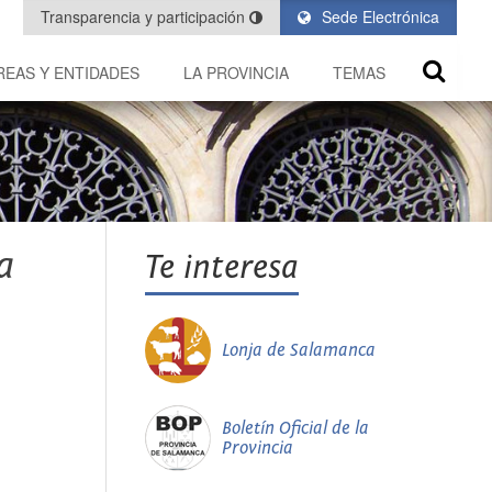
Transparencia y participación
Sede Electrónica
REAS Y ENTIDADES
LA PROVINCIA
TEMAS
a
Te interesa
Lonja de Salamanca
Boletín Oficial de la
Provincia