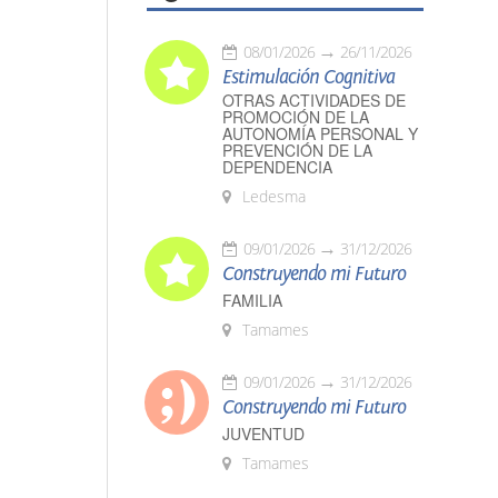
08/01/2026
26/11/2026
Estimulación Cognitiva
OTRAS ACTIVIDADES DE
PROMOCIÓN DE LA
AUTONOMÍA PERSONAL Y
PREVENCIÓN DE LA
DEPENDENCIA
Ledesma
09/01/2026
31/12/2026
Construyendo mi Futuro
FAMILIA
Tamames
09/01/2026
31/12/2026
Construyendo mi Futuro
JUVENTUD
Tamames