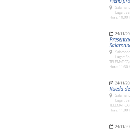
Pleno pro
Salamanc
Lugar: Sa
Hora: 10:00 
24/11/20
Presentac
Salaman
Salamanc
Lugar: Sa
TELEMÁTICA)
Hora: 11:30 
24/11/20
Rueda de
Salamanc
Lugar: Sa
TELEMÁTICA)
Hora: 11:00 
24/11/20