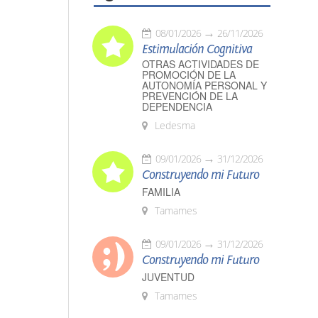
08/01/2026
26/11/2026
Estimulación Cognitiva
OTRAS ACTIVIDADES DE
PROMOCIÓN DE LA
AUTONOMÍA PERSONAL Y
PREVENCIÓN DE LA
DEPENDENCIA
Ledesma
09/01/2026
31/12/2026
Construyendo mi Futuro
FAMILIA
Tamames
09/01/2026
31/12/2026
Construyendo mi Futuro
JUVENTUD
Tamames