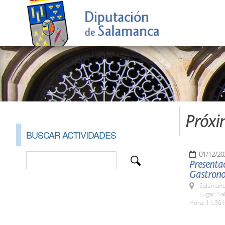
Próxi
BUSCAR ACTIVIDADES
01/12/20
Presentac
Gastrono
Salamanc
Lugar: S
Hora: 11:30 