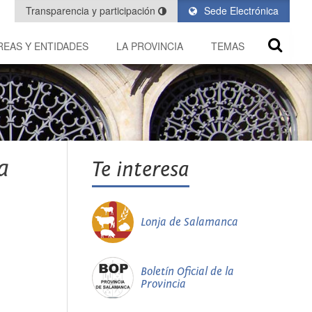
Transparencia y participación
Sede Electrónica
REAS Y ENTIDADES
LA PROVINCIA
TEMAS
a
Te interesa
Lonja de Salamanca
Boletín Oficial de la
Provincia