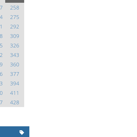
7
258
4
275
1
292
8
309
5
326
2
343
9
360
6
377
3
394
0
411
7
428