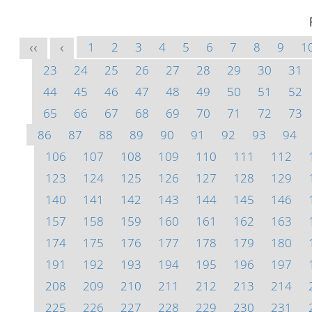
1
2
3
4
5
6
7
8
9
1
<<
<
23
24
25
26
27
28
29
30
31
44
45
46
47
48
49
50
51
52
65
66
67
68
69
70
71
72
73
86
87
88
89
90
91
92
93
94
106
107
108
109
110
111
112
123
124
125
126
127
128
129
140
141
142
143
144
145
146
157
158
159
160
161
162
163
174
175
176
177
178
179
180
191
192
193
194
195
196
197
208
209
210
211
212
213
214
225
226
227
228
229
230
231