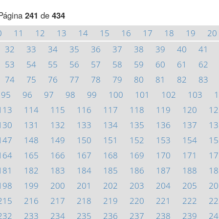
Página
241
de
434
0
11
12
13
14
15
16
17
18
19
20
32
33
34
35
36
37
38
39
40
41
53
54
55
56
57
58
59
60
61
62
74
75
76
77
78
79
80
81
82
83
95
96
97
98
99
100
101
102
103
1
113
114
115
116
117
118
119
120
12
130
131
132
133
134
135
136
137
13
147
148
149
150
151
152
153
154
15
164
165
166
167
168
169
170
171
17
181
182
183
184
185
186
187
188
18
198
199
200
201
202
203
204
205
20
215
216
217
218
219
220
221
222
22
232
233
234
235
236
237
238
239
24