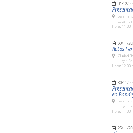
01/12/20
Presentac
Salamanc
Lugar: S
Hora: 11:00 
30/11/20
Actos Fer
Ciudad R
Lugar: Re
Hora: 12:00 
30/11/20
Presenta
en Bande
Salamanc
Lugar: S
Hora: 11:00 
25/11/20